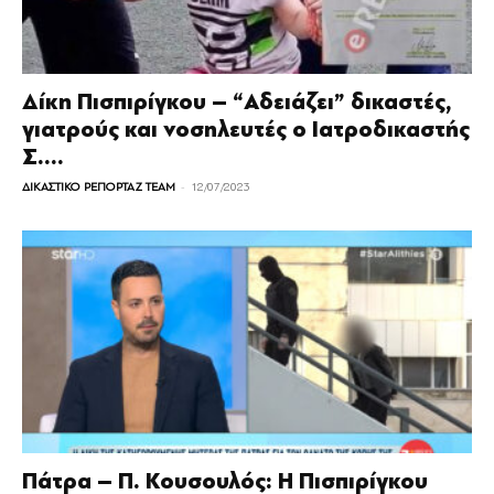
Δίκη Πισπιρίγκου – “Αδειάζει” δικαστές,
γιατρούς και νοσηλευτές ο Ιατροδικαστής
Σ....
-
ΔΙΚΑΣΤΙΚΟ ΡΕΠΟΡΤΑΖ TEAM
12/07/2023
Πάτρα – Π. Κουσουλός: Η Πισπιρίγκου