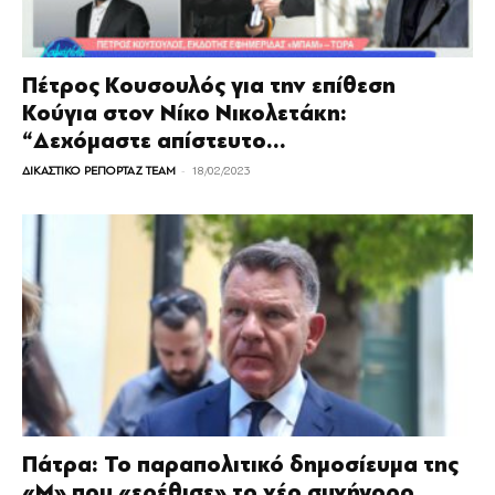
Πέτρος Κουσουλός για την επίθεση
Κούγια στον Νίκο Νικολετάκη:
“Δεχόμαστε απίστευτο...
-
ΔΙΚΑΣΤΙΚΟ ΡΕΠΟΡΤΑΖ TEAM
18/02/2023
Πάτρα: Το παραπολιτικό δημοσίευμα της
«Μ» που «ερέθισε» το νέο συνήγορο...