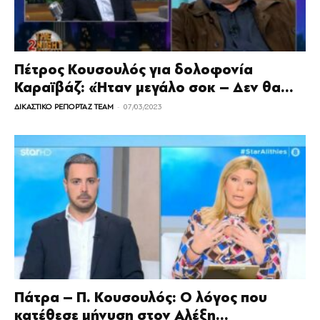
Πέτρος Κουσουλός για δολοφονία
Καραϊβάζ: «Ήταν μεγάλο σοκ – Δεν θα...
-
ΔΙΚΑΣΤΙΚΟ ΡΕΠΟΡΤΑΖ TEAM
07/03/2023
Πάτρα – Π. Κουσουλός: Ο λόγος που
κατέθεσε μήνυση στον Αλέξη...