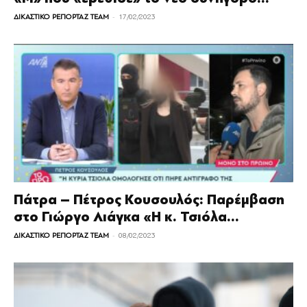
-
ΔΙΚΑΣΤΙΚΟ ΡΕΠΟΡΤΑΖ TEAM
17/02/2023
Πάτρα – Πέτρος Κουσουλός: Παρέμβαση
στο Γιώργο Λιάγκα «Η κ. Τσιόλα...
-
ΔΙΚΑΣΤΙΚΟ ΡΕΠΟΡΤΑΖ TEAM
08/02/2023