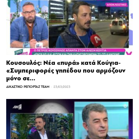
Κουσουλός: Νέα «πυρά» κατά Κούγια-
«Συμπεριφορές γηπέδου που αρμόζουν
μόνο σε...
-
ΔΙΚΑΣΤΙΚΟ ΡΕΠΟΡΤΑΖ TEAM
23/03/2023