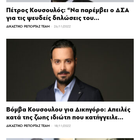
Πέτρος Κουσουλός: “Να παρέμβει ο ΔΣΑ
για τις ψευδείς δηλώσεις του...
-
ΔΙΚΑΣΤΙΚΟ ΡΕΠΟΡΤΑΖ TEAM
26/11/2022
Βόμβα Κουσουλου για Δικηγόρο: Απειλές
κατά της ζωης ιδιώτη που κατήγγειλε...
-
ΔΙΚΑΣΤΙΚΟ ΡΕΠΟΡΤΑΖ TEAM
18/11/2022