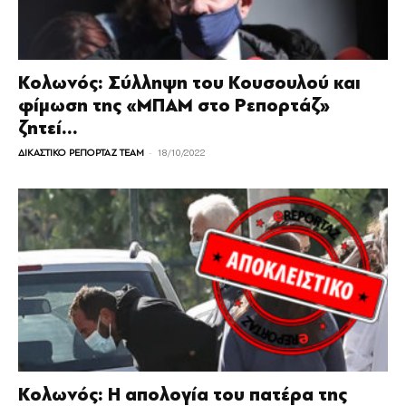
Κολωνός: Σύλληψη του Κουσουλού και
φίμωση της «ΜΠΑΜ στο Ρεπορτάζ»
ζητεί...
-
ΔΙΚΑΣΤΙΚΟ ΡΕΠΟΡΤΑΖ TEAM
18/10/2022
Κολωνός: Η απολογία του πατέρα της