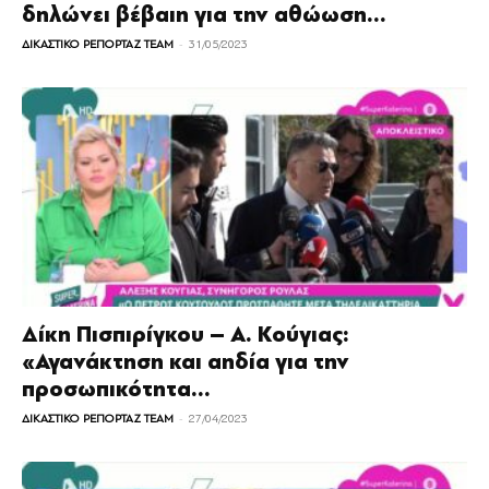
δηλώνει βέβαιη για την αθώωση...
-
ΔΙΚΑΣΤΙΚΟ ΡΕΠΟΡΤΑΖ TEAM
31/05/2023
Δίκη Πισπιρίγκου – A. Κούγιας:
«Αγανάκτηση και αηδία για την
προσωπικότητα...
-
ΔΙΚΑΣΤΙΚΟ ΡΕΠΟΡΤΑΖ TEAM
27/04/2023