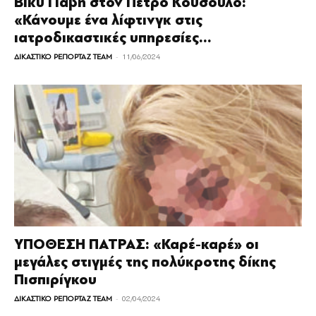
Βίκυ Γιαβή στον Πέτρο Κουσουλό:
«Κάνουμε ένα λίφτινγκ στις
ιατροδικαστικές υπηρεσίες...
-
ΔΙΚΑΣΤΙΚΟ ΡΕΠΟΡΤΑΖ TEAM
11/06/2024
ΥΠΟΘΕΣΗ ΠΑΤΡΑΣ: «Καρέ-καρέ» οι
μεγάλες στιγμές της πολύκροτης δίκης
Πισπιρίγκου
-
ΔΙΚΑΣΤΙΚΟ ΡΕΠΟΡΤΑΖ TEAM
02/04/2024