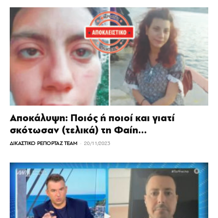
Αποκάλυψη: Ποιός ή ποιοί και γιατί
σκότωσαν (τελικά) τη Φαίη...
-
ΔΙΚΑΣΤΙΚΟ ΡΕΠΟΡΤΑΖ TEAM
20/11/2023