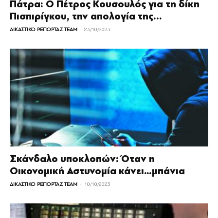
Πάτρα: Ο Πέτρος Κουσουλός για τη δίκη
Πισπιρίγκου, την απολογία της...
-
ΔΙΚΑΣΤΙΚΟ ΡΕΠΟΡΤΑΖ TEAM
23/10/2023
Σκάνδαλο υποκλοπών: Όταν η
Οικονομική Αστυνομία κάνει…μπάνια
-
ΔΙΚΑΣΤΙΚΟ ΡΕΠΟΡΤΑΖ TEAM
10/10/2023