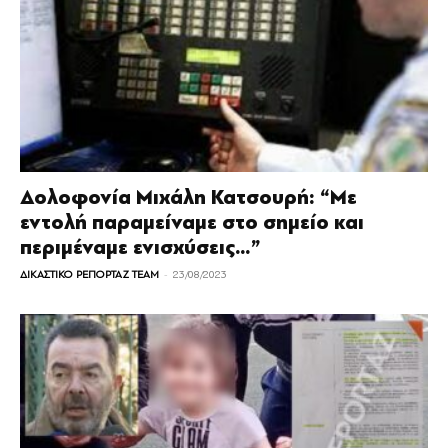
Δολοφονία Μιχάλη Κατσουρή: “Με
εντολή παραμείναμε στο σημείο και
περιμέναμε ενισχύσεις…”
-
ΔΙΚΑΣΤΙΚΟ ΡΕΠΟΡΤΑΖ TEAM
23/08/2023