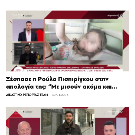
Ξέσπασε η Ρούλα Πισπιρίγκου στην
απολογία της: “Με μισούν ακόμα και...
-
ΔΙΚΑΣΤΙΚΟ ΡΕΠΟΡΤΑΖ TEAM
30/01/2025