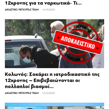
12χρονης για τα ναρκωτικά- Τι...
-
ΔΙΚΑΣΤΙΚΟ ΡΕΠΟΡΤΑΖ TEAM
14/10/2022
Κολωνός: Σοκάρει η ιατροδικαστική της
12χρονης – Επιβεβαιώνονται οι
πολλαπλοί βιασμοί...
-
ΔΙΚΑΣΤΙΚΟ ΡΕΠΟΡΤΑΖ TEAM
13/10/2022