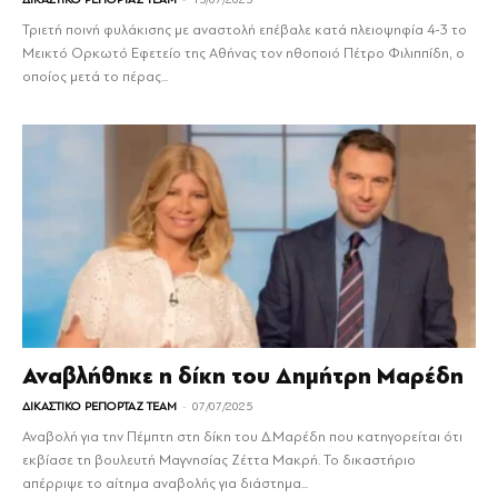
Τριετή ποινή φυλάκισης με αναστολή επέβαλε κατά πλειοψηφία 4-3 το
Μεικτό Ορκωτό Εφετείο της Αθήνας τον ηθοποιό Πέτρο Φιλιππίδη, ο
οποίος μετά το πέρας...
Αναβλήθηκε η δίκη του Δημήτρη Μαρέδη
-
ΔΙΚΑΣΤΙΚΟ ΡΕΠΟΡΤΑΖ TEAM
07/07/2025
Αναβολή για την Πέμπτη στη δίκη του Δ.Μαρέδη που κατηγορείται ότι
εκβίασε τη βουλευτή Μαγνησίας Ζέττα Μακρή. Το δικαστήριο
απέρριψε το αίτημα αναβολής για διάστημα...