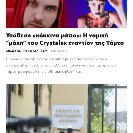
Υπόθεση «κόκκινα μάτια»: Η νομική
“μάχη” του Crystalex εναντίον της Τάμτα
-
ΔΙΚΑΣΤΙΚΟ ΡΕΠΟΡΤΑΖ TEAM
20/01/2026
Η ελληνική showbiz παρακολουθεί με ενδιαφέρον τη νομική
αντιπαράθεση μεταξύ του καλλιτέχνη Crystalex και της pop σταρ
Τάμτα, με αφορμή την αισθητική επιλογή και...