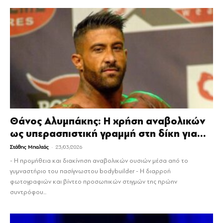
Θάνος Αλυμπάκης: Η χρήση αναβολικών
ως υπερασπιστική γραμμή στη δίκη για...
-
Στάθης Μπαλτάς
23/03/2026
- Η προμήθεια και διακίνηση αναβολικών ουσιών μέσα από το
γυμναστήριο του πασίγνωστου bodybuilder - Η διαρροή
φωτογραφιών και βίντεο προσωπικών στιγμών της πρώην
συντρόφου...