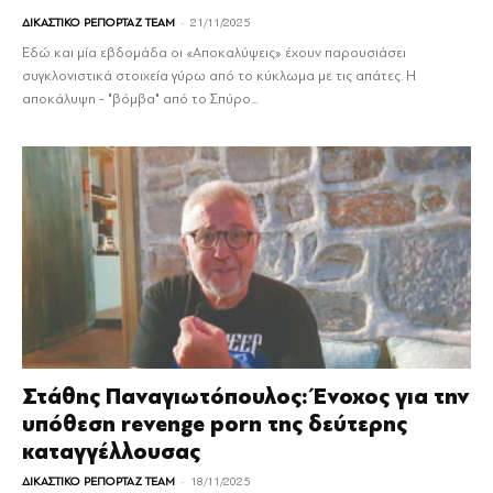
-
ΔΙΚΑΣΤΙΚΟ ΡΕΠΟΡΤΑΖ TEAM
21/11/2025
Εδώ και μία εβδομάδα οι «Αποκαλύψεις» έχουν παρουσιάσει
συγκλονιστικά στοιχεία γύρω από το κύκλωμα με τις απάτες. Η
αποκάλυψη - "βόμβα" από το Σπύρο...
Στάθης Παναγιωτόπουλος: Ένοχος για την
υπόθεση revenge porn της δεύτερης
καταγγέλλουσας
-
ΔΙΚΑΣΤΙΚΟ ΡΕΠΟΡΤΑΖ TEAM
18/11/2025