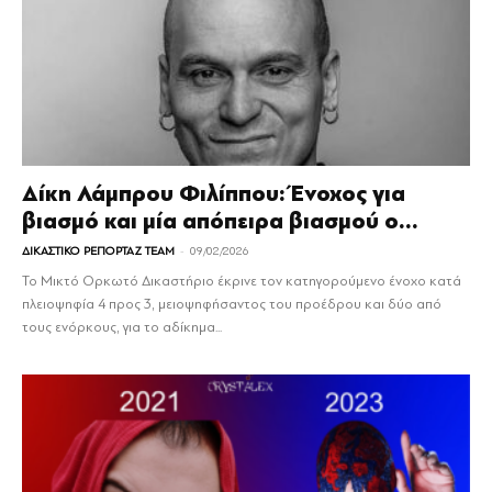
Δίκη Λάμπρου Φιλίππου: Ένοχος για
βιασμό και μία απόπειρα βιασμού ο...
-
ΔΙΚΑΣΤΙΚΟ ΡΕΠΟΡΤΑΖ TEAM
09/02/2026
Το Μικτό Ορκωτό Δικαστήριο έκρινε τον κατηγορούμενο ένοχο κατά
πλειοψηφία 4 προς 3, μειοψηφήσαντος του προέδρου και δύο από
τους ενόρκους, για το αδίκημα...