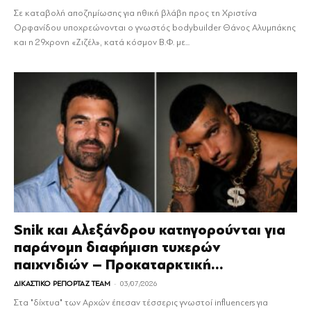
Σε καταβολή αποζημίωσης για ηθική βλάβη προς τη Χριστίνα
Ορφανίδου υποχρεώνονται ο γνωστός bodybuilder Θάνος Αλυμπάκης
και η 29χρονη «Ζιζέλ», κατά κόσμον Β.Φ. με...
Snik και Αλεξάνδρου κατηγορούνται για
παράνομη διαφήμιση τυχερών
παιχνιδιών – Προκαταρκτική...
-
ΔΙΚΑΣΤΙΚΟ ΡΕΠΟΡΤΑΖ TEAM
03/07/2026
Στα "δίχτυα" των Αρχών έπεσαν τέσσερις γνωστοί influencers για