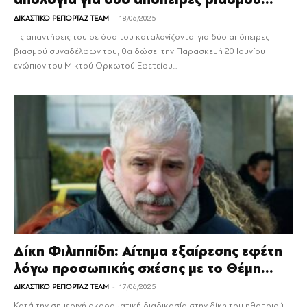
-
ΔΙΚΑΣΤΙΚΟ ΡΕΠΟΡΤΑΖ TEAM
18/06/2025
Τις απαντήσεις του σε όσα του καταλογίζονται για δύο απόπειρες
βιασμού συναδέλφων του, θα δώσει την Παρασκευή 20 Ιουνίου
ενώπιον του Μικτού Ορκωτού Εφετείου...
Δίκη Φιλιππίδη: Αίτημα εξαίρεσης εφέτη
λόγω προσωπικής σχέσης με το Θέμη...
-
ΔΙΚΑΣΤΙΚΟ ΡΕΠΟΡΤΑΖ TEAM
17/06/2025
Κατά την σημερινή ακροαματική διαδικασία στην δίκη του ηθοποιού