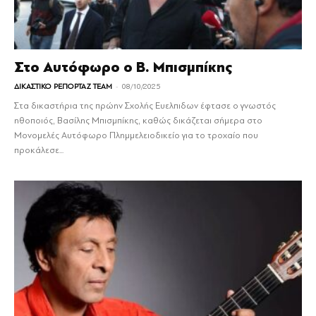
Στο Αυτόφωρο ο Β. Μπισμπίκης
-
ΔΙΚΑΣΤΙΚΟ ΡΕΠΟΡΤΑΖ TEAM
08/10/2025
Στα δικαστήρια της πρώην Σχολής Ευελπιδων έφτασε ο γνωστός
ηθοποιός, Βασίλης Μπισμπίκης, καθώς δικάζεται σήμερα στο
Μονομελές Αυτόφωρο Πλημμελειοδικείο για το τροχαίο που
προκάλεσε...