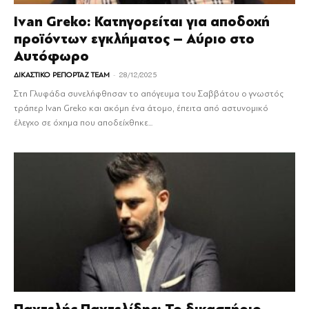
Ivan Greko: Κατηγορείται για αποδοχή
προϊόντων εγκλήματος – Αύριο στο
Αυτόφωρο
-
ΔΙΚΑΣΤΙΚΟ ΡΕΠΟΡΤΑΖ TEAM
28/12/2025
Στη Γλυφάδα συνελήφθησαν το απόγευμα του Σαββάτου ο γνωστός
τράπερ Ivan Greko και ακόμη ένα άτομο, έπειτα από αστυνομικό
έλεγχο σε όχημα που αποδείχθηκε...