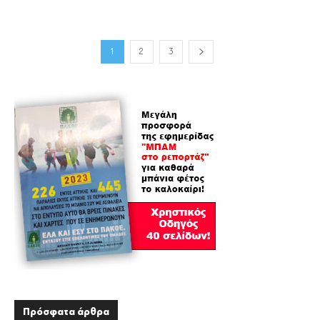
1
2
3
Πρόσφατα άρθρα