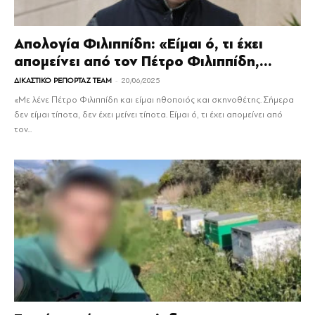
Απολογία Φιλιππίδη: «Είμαι ό, τι έχει
απομείνει από τον Πέτρο Φιλιππίδη,...
-
ΔΙΚΑΣΤΙΚΟ ΡΕΠΟΡΤΑΖ TEAM
20/06/2025
«Με λένε Πέτρο Φιλιππίδη και είμαι ηθοποιός και σκηνοθέτης. Σήμερα
δεν είμαι τίποτα, δεν έχει μείνει τίποτα. Είμαι ό, τι έχει απομείνει από
τον...