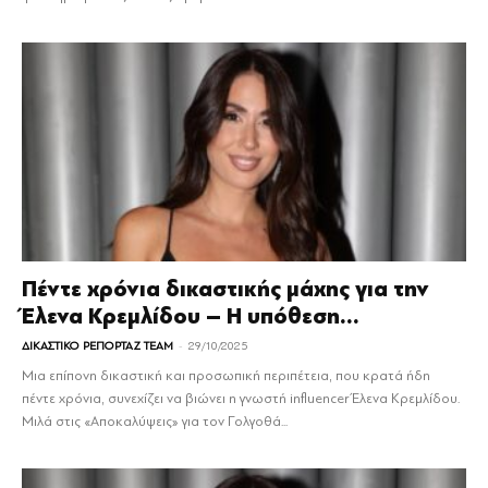
Πέντε χρόνια δικαστικής μάχης για την
Έλενα Κρεμλίδου – Η υπόθεση...
-
ΔΙΚΑΣΤΙΚΟ ΡΕΠΟΡΤΑΖ TEAM
29/10/2025
Μια επίπονη δικαστική και προσωπική περιπέτεια, που κρατά ήδη
πέντε χρόνια, συνεχίζει να βιώνει η γνωστή influencer Έλενα Κρεμλίδου.
Μιλά στις «Αποκαλύψεις» για τον Γολγοθά...