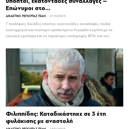
ύποπτοι, εκατοντάδες συναλλαγές –
Επώνυμοι στο...
-
ΔΙΚΑΣΤΙΚΟ ΡΕΠΟΡΤΑΖ TEAM
01/10/2025
7 συλλήψεις, δεκάδες ύποπτοι, εκατοντάδες συναλλαγές, πολλά
εκατομμύρια και επώνυμοι εμπλεκόμενοι Η μεγάλη κομπίνα με τα
εικονικά τιμολόγια και τις παράνομες επιστροφές ΦΠΑ, και την...
Φιλιππίδης: Καταδικάστηκε σε 3 έτη
φυλάκισης με αναστολή
-
ΔΙΚΑΣΤΙΚΟ ΡΕΠΟΡΤΑΖ TEAM
15/07/2025