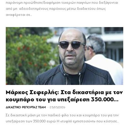
παράνομη προώθηση/διαφήμιση τυχερών παιγνίων που διεξάγονται
από μη αδειοδοτημένους παρόχους μέσω διαδικτύου όπως
αναφέρεται σε...
Μάρκος Σεφερλής: Στα δικαστήρια με τον
κουμπάρο του για υπεξαίρεση 350.000...
-
ΔΙΚΑΣΤΙΚΟ ΡΕΠΟΡΤΑΖ TEAM
25/05/2026
Σε δικαστική μάχη με τον παιδικό φίλο του και κουμπάρο του για την
υπεξαίρεση των 350.000 ευρώ Η «τυφλή εμπιστοσύνη» που κόστισε...