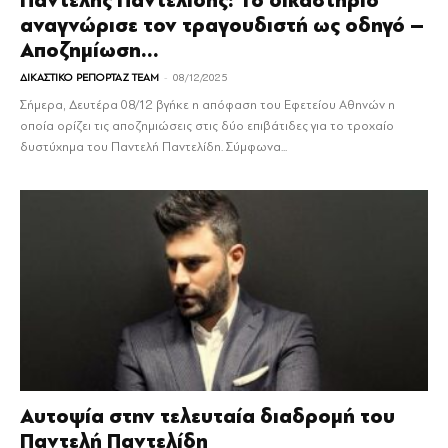
Παντελής Παντελίδης: Το δικαστήριο
αναγνώρισε τον τραγουδιστή ως οδηγό –
Αποζημίωση...
-
ΔΙΚΑΣΤΙΚΟ ΡΕΠΟΡΤΑΖ TEAM
08/12/2025
Σήμερα, Δευτέρα 08/12 βγήκε η απόφαση του Εφετείου Αθηνών η
οποία ορίζει τις αποζημιώσεις στις δύο επιβάτιδες για το τροχαίο
δυστύχημα του Παντελή Παντελίδη. Σύμφωνα...
Αυτοψία στην τελευταία διαδρομή του
Παντελή Παντελίδη