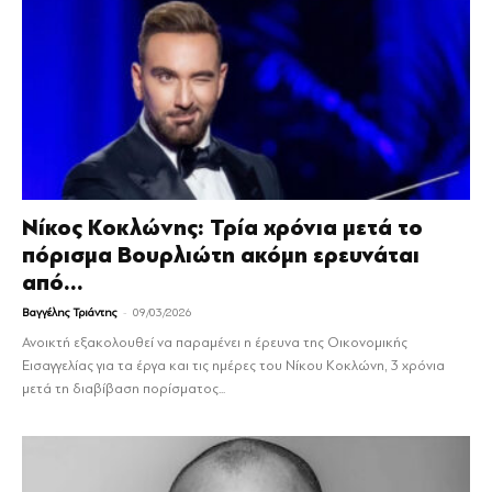
Νίκος Κοκλώνης: Τρία χρόνια μετά το
πόρισμα Βουρλιώτη ακόμη ερευνάται
από...
-
Βαγγέλης Τριάντης
09/03/2026
Ανοικτή εξακολουθεί να παραμένει η έρευνα της Οικονομικής
Εισαγγελίας για τα έργα και τις ημέρες του Νίκου Κοκλώνη, 3 χρόνια
μετά τη διαβίβαση πορίσματος...