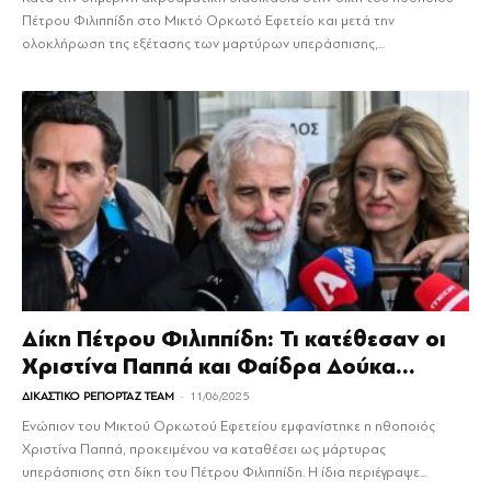
Πέτρου Φιλιππίδη στο Μικτό Ορκωτό Εφετείο και μετά την
ολοκλήρωση της εξέτασης των μαρτύρων υπεράσπισης,...
Δίκη Πέτρου Φιλιππίδη: Τι κατέθεσαν οι
Χριστίνα Παππά και Φαίδρα Δούκα...
-
ΔΙΚΑΣΤΙΚΟ ΡΕΠΟΡΤΑΖ TEAM
11/06/2025
Ενώπιον του Μικτού Ορκωτού Εφετείου εμφανίστηκε η ηθοποιός
Χριστίνα Παππά, προκειμένου να καταθέσει ως μάρτυρας
υπεράσπισης στη δίκη του Πέτρου Φιλιππίδη. Η ίδια περιέγραψε...