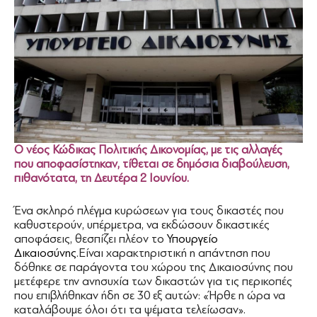
Ο νέος Κώδικας Πολιτικής Δικονομίας, με τις αλλαγές
που αποφασίστηκαν, τίθεται σε δημόσια διαβούλευση,
πιθανότατα, τη Δευτέρα 2 Ιουνίου.
Ένα σκληρό πλέγμα κυρώσεων για τους δικαστές που
καθυστερούν, υπέρμετρα, να εκδώσουν δικαστικές
αποφάσεις, θεσπίζει πλέον το
Υπουργείο
Δικαιοσύνης
.Είναι χαρακτηριστική η απάντηση που
δόθηκε σε παράγοντα του χώρου της Δικαιοσύνης που
μετέφερε την ανησυχία των δικαστών για τις περικοπές
που επιβλήθηκαν ήδη σε 30 εξ αυτών: «Ήρθε η ώρα να
καταλάβουμε όλοι ότι τα ψέματα τελείωσαν».