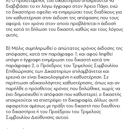
Α) Ο προϊστάμενος του δικαστηρίου υποχρεούται να
διαβιβάσει το εν λόγω έγγραφο στον Άρειο Πάγο, ενώ
το δικαστήριο οφείλει να ενημερώσει τους διαδίκους για
την καθυστέρηση στην έκδοση της απόφασης που τους
αφορά, τον χρόνο στον οποίο προβλέπεται η έκδοσή
της κατά τη δήλωση του δικαστή, καθώς και τους λόγους
αυτής.
Β) Μόλις συμπληρωθεί ο απώτατος χρόνος έκδοσης της
απόφασης, κατά την παράγραφο 1, και αφού ληφθεί
υπόψη η έγγραφη ενημέρωση του δικαστή κατά την
παράγραφο 2, ο Πρόεδρος του Τριμελούς Συμβουλίου
Επιθεώρησης των Δικαστηρίων επιλαμβάνεται και
ερευνά αν είναι δικαιολογημένη η καθυστέρηση. Σε
περίπτωση αδικαιολόγητης καθυστέρησης, όπως και αν
παρήλθε ο πρόσθετος χρόνος που δηλώθηκε, χωρίς να
έχει δημοσιευθεί η απόφαση που καθυστερεί, ο δικαστής
υποχρεούται να επιστρέψει τη δικογραφία, άλλως αυτή
αφαιρείται αμέσως με πράξη του δικαστή που διευθύνει
το δικαστήριο ή του Προέδρου του Τριμελούς
Συμβουλίου Διεύθυνσης αυτού.