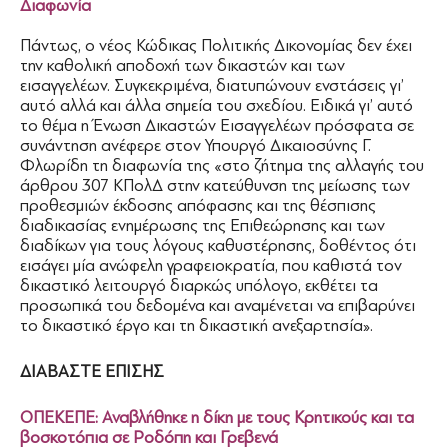
Διαφωνία
Πάντως, ο νέος Κώδικας Πολιτικής Δικονομίας δεν έχει
την καθολική αποδοχή των δικαστών και των
εισαγγελέων. Συγκεκριμένα, διατυπώνουν ενστάσεις γι’
αυτό αλλά και άλλα σημεία του σχεδίου. Ειδικά γι’ αυτό
το θέμα η Ένωση Δικαστών Εισαγγελέων πρόσφατα σε
συνάντηση ανέφερε στον Υπουργό Δικαιοσύνης Γ.
Φλωρίδη τη διαφωνία της «στο ζήτημα της αλλαγής του
άρθρου 307 ΚΠολΔ στην κατεύθυνση της μείωσης των
προθεσμιών έκδοσης απόφασης και της θέσπισης
διαδικασίας ενημέρωσης της Επιθεώρησης και των
διαδίκων για τους λόγους καθυστέρησης, δοθέντος ότι
εισάγει μία ανώφελη γραφειοκρατία, που καθιστά τον
δικαστικό λειτουργό διαρκώς υπόλογο, εκθέτει τα
προσωπικά του δεδομένα και αναμένεται να επιβαρύνει
το δικαστικό έργο και τη δικαστική ανεξαρτησία».
ΔΙΑΒΑΣΤΕ ΕΠΙΣΗΣ
ΟΠΕΚΕΠΕ: Αναβλήθηκε η δίκη με τους Κρητικούς και τα
βοσκοτόπια σε Ροδόπη και Γρεβενά