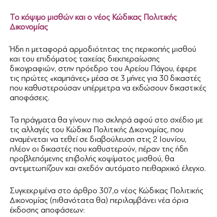
Το κόψιμο μισθών και ο νέος Κώδικας Πολιτικής
Δικονομίας
Ήδη η μεταφορά αρμοδιότητας της περικοπής μισθού
και του επιδόματος ταχείας διεκπεραίωσης
δικογραφιών, στην πρόεδρο του Αρείου Πάγου, έφερε
τις πρώτες «καμπάνες» μέσα σε 3 μήνες για 30 δικαστές
που καθυστερούσαν υπέρμετρα να εκδώσουν δικαστικές
αποφάσεις.
Τα πράγματα θα γίνουν πιο σκληρά αφού στο σχέδιο με
τις αλλαγές του Κώδικα Πολιτικής Δικονομίας, που
αναμένεται να τεθεί σε διαβούλευση στις 2 Ιουνίου,
πλέον οι δικαστές που καθυστερούν, πέραν της ήδη
προβλεπόμενης επιβολής κοψίματος μισθού, θα
αντιμετωπίζουν και σχεδόν αυτόματο πειθαρχικό έλεγχο.
Συγκεκριμένα στο άρθρο 307,ο νέος Κώδικας Πολιτικής
Δικονομίας (πιθανότατα θα) περιλαμβάνει νέα όρια
έκδοσης αποφάσεων: