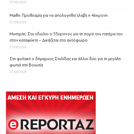
07/08/2026
Marfin: Προθεσμία για να απολογηθεί έλαβε η 46χρονη
07/08/2026
Μυστράς: Στο εδώλιο ο 55χρονος για τη σορό του πατέρα του
στον καταψύκτη – Δικάζεται στο αυτόφωρο
07/08/2026
Στη φυλακή ο δήμαρχος Στυλίδας και άλλοι δύο για τη μεγάλη
φωτιά στη Βοιωτία
07/08/2026