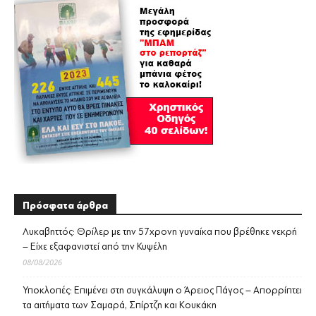
Πρόσφατα άρθρα
Λυκαβηττός: Θρίλερ με την 57χρονη γυναίκα που βρέθηκε νεκρή
– Είχε εξαφανιστεί από την Κυψέλη
08/08/2026
Υποκλοπές: Επιμένει στη συγκάλυψη ο Άρειος Πάγος – Απορρίπτει
τα αιτήματα των Σαμαρά, Σπίρτζη και Κουκάκη