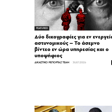
FEATURED
Δύο δικογραφίες για εν ενεργεί
αστυνομικούς – Το άσεμνο
βίντεο εν ώρα υπηρεσίας και ο
υποψήφιος
-
ΔΙΚΑΣΤΙΚΟ ΡΕΠΟΡΤΑΖ TEAM
30/07/2026