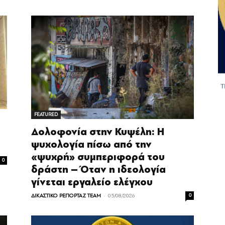
FEATURED
Δολοφονία στην Κυψέλη: Η
ψυχολογία πίσω από την
«ψυχρή» συμπεριφορά του
0
δράστη – Όταν η ιδεολογία
γίνεται εργαλείο ελέγχου
-
ΔΙΚΑΣΤΙΚΟ ΡΕΠΟΡΤΑΖ TEAM
05/08/2026
0