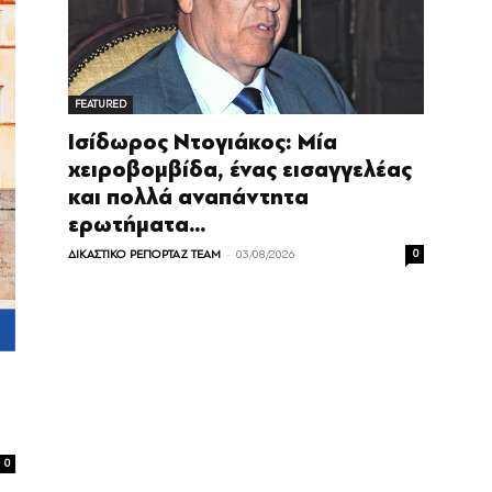
FEATURED
Ισίδωρος Ντογιάκος: Μία
χειροβομβίδα, ένας εισαγγελέας
και πολλά αναπάντητα
ερωτήματα…
-
ΔΙΚΑΣΤΙΚΟ ΡΕΠΟΡΤΑΖ TEAM
03/08/2026
0
0