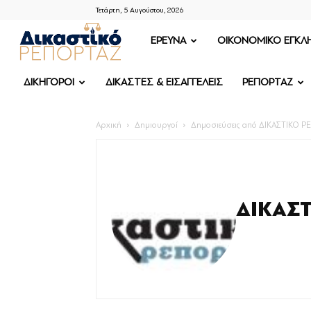
Τετάρτη, 5 Αυγούστου, 2026
ΔΙΚΑΣΤΙΚΟ
ΕΡΕΥΝΑ
OIKONOMIKO ΕΓΚΛ
ΡΕΠΟΡΤΑΖ
ΔΙΚΗΓΟΡΟΙ
ΔΙΚΑΣΤΕΣ & ΕΙΣΑΓΓΕΛΕΙΣ
ΡΕΠΟΡΤΑΖ
Αρχική
Δημιουργοί
Δημοσιεύσεις από ΔΙΚΑΣΤΙΚΟ 
ΔΙΚΑΣ