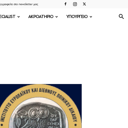
γγραφείτε στο newsletter μας
ECIALIST
ΑΚΡΟΑΤΗΡΙΟ
ΥΠΟΥΡΓΕΙΟ