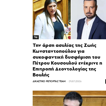
Top
Την άρση ασυλίας της Ζωής
Κωνσταντοπούλου για
συκοφαντική δυσφήμιση του
Πέτρου Κουσουλού ενέκρινε η
Επιτροπή Δεοντολογίας της
Βουλής
-
ΔΙΚΑΣΤΙΚΟ ΡΕΠΟΡΤΑΖ TEAM
29/07/2026