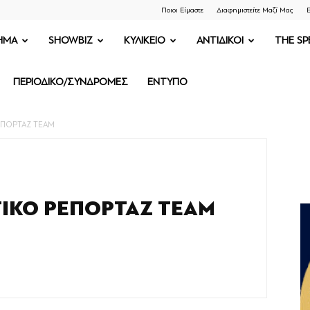
Ποιοι Είμαστε
Διαφημιστείτε Μαζί Μας
Ε
ΗΜΑ
SHOWBIZ
ΚΥΛΙΚΕΙΟ
ΑΝΤΙΔΙΚΟΙ
THE SP
ΠΕΡΙΟΔΙΚΟ/ΣΥΝΔΡΟΜΕΣ
ΕΝΤΥΠΟ
ΡΕΠΟΡΤΑΖ TEAM
ΤΙΚΟ ΡΕΠΟΡΤΑΖ TEAM