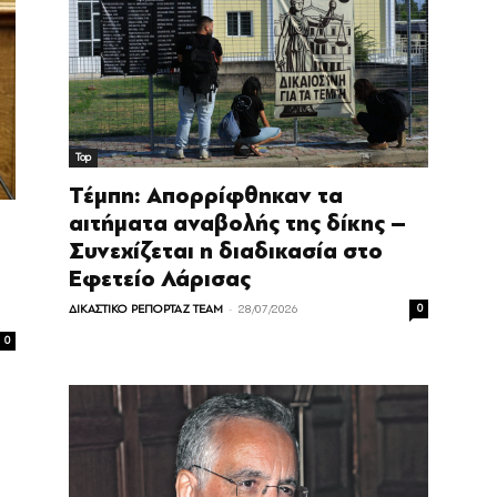
Top
Τέμπη: Απορρίφθηκαν τα
αιτήματα αναβολής της δίκης –
Συνεχίζεται η διαδικασία στο
Εφετείο Λάρισας
-
ΔΙΚΑΣΤΙΚΟ ΡΕΠΟΡΤΑΖ TEAM
28/07/2026
0
0