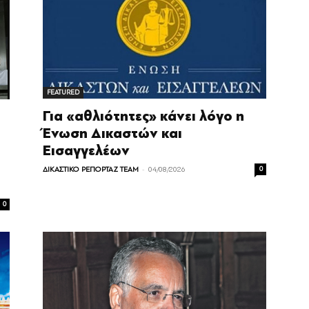
FEATURED
Για «αθλιότητες» κάνει λόγο η
Ένωση Δικαστών και
Εισαγγελέων
-
ΔΙΚΑΣΤΙΚΟ ΡΕΠΟΡΤΑΖ TEAM
04/08/2026
0
0