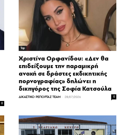
Top
Χριστίνα Ορφανίδου: «Δεν θα
επιδείξουμε την παραμικρή
ανοχή σε δράστες εκδικητικής
πορνογραφίας» δηλώνει η
δικηγόρος της Σοφία Κατσούλα
-
ΔΙΚΑΣΤΙΚΟ ΡΕΠΟΡΤΑΖ TEAM
28/07/2026
0
0