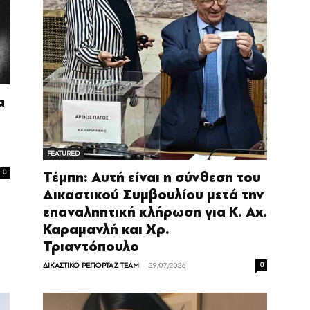
α
FEATURED
0
Τέμπη: Αυτή είναι η σύνθεση του
Δικαστικού Συμβουλίου μετά την
επαναληπτική κλήρωση για Κ. Αχ.
Καραμανλή και Χρ.
Τριαντόπουλο
-
ΔΙΚΑΣΤΙΚΟ ΡΕΠΟΡΤΑΖ TEAM
29/07/2026
0