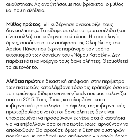
ακούστηκαν. Ας αναζητήσουμε που βρίσκεται ο μύθος
και που η αλήθεια.
Μύθος πρώτος:
«Η κυβέρνηση ανακουφίζει τους
δανειολήπτες». Το είδαμε σε όλα τα πρωτοσέλιδα (και
είναι πολλά) του κυβερνητικού τύπου. Η τροπολογία,
όμως, αποδέχεται την απόφαση της Ολομέλειας του
Αρείου Πάγου που έκρινε παράνομο τον τρόπο
εκτοκισμού των δανείων του «Νόμου Κατσέλη». Δεν
παρέχει κάτι καινούργιο τους δανειολήπτες. Θεσμοθετεί
το αυτονόητο.
Αλήθεια πρώτη:
η δικαστική απόφαση, στην περίμετρο
των πιστωτών, καταλάμβανε τόσο τις τράπεζες όσο και
το περιώνυμο δίδυμο servicers/funds που μας ταλανίζει
από το 2015. Τους ίδιους καταλαμβάνει και η
κυβερνητική τροπολογία. Το όφελος της κυβερνητικής
πρωτοβουλίας είναι ότι οι δανειολήπτες δεν είναι
υποχρεωμένοι να προσφύγουν εκ νέου στα δικαστήρια
για να επιβάλλουν όσα οι πιστωτές, ίσως, αρνούνταν να
αποδεχθούν. Θα αρκούσε, όμως, η θέσπιση αυστηρών
ποινών για μη αποδοχή μιας απόφασης – η οποία όπως