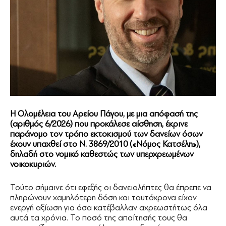
Η Ολομέλεια του Αρείου Πάγου, με μια απόφασή της
(αριθμός 6/2026) που προκάλεσε αίσθηση, έκρινε
παράνομο τον τρόπο εκτοκισμού των δανείων όσων
έχουν υπαχθεί στο Ν. 3869/2010 («Νόμος Κατσέλη»),
δηλαδή στο νομικό καθεστώς των υπερχρεωμένων
νοικοκυριών.
Τούτο σήμαινε ότι εφεξής οι δανειολήπτες θα έπρεπε να
πληρώνουν χαμηλότερη δόση και ταυτόχρονα είχαν
ενεργή αξίωση για όσα κατέβαλλαν αχρεωστήτως όλα
αυτά τα χρόνια. Το ποσό της απαίτησής τους θα