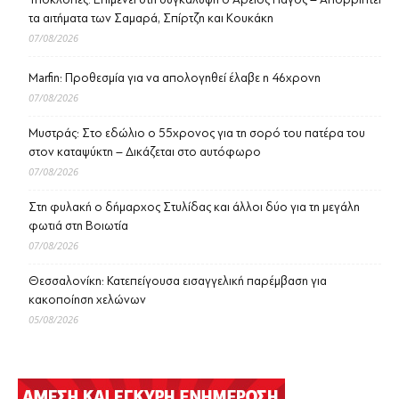
τα αιτήματα των Σαμαρά, Σπίρτζη και Κουκάκη
07/08/2026
Marfin: Προθεσμία για να απολογηθεί έλαβε η 46χρονη
07/08/2026
Μυστράς: Στο εδώλιο ο 55χρονος για τη σορό του πατέρα του
στον καταψύκτη – Δικάζεται στο αυτόφωρο
07/08/2026
Στη φυλακή ο δήμαρχος Στυλίδας και άλλοι δύο για τη μεγάλη
φωτιά στη Βοιωτία
07/08/2026
Θεσσαλονίκη: Κατεπείγουσα εισαγγελική παρέμβαση για
κακοποίηση χελώνων
05/08/2026