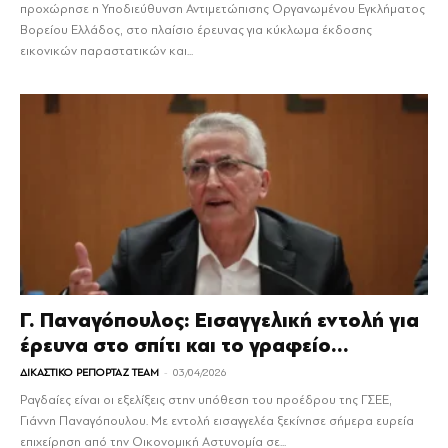
προχώρησε η Υποδιεύθυνση Αντιμετώπισης Οργανωμένου Εγκλήματος
Βορείου Ελλάδος, στο πλαίσιο έρευνας για κύκλωμα έκδοσης
εικονικών παραστατικών και...
Γ. Παναγόπουλος: Εισαγγελική εντολή για
έρευνα στο σπίτι και το γραφείο...
-
ΔΙΚΑΣΤΙΚΟ ΡΕΠΟΡΤΑΖ TEAM
03/04/2026
Ραγδαίες είναι οι εξελίξεις στην υπόθεση του προέδρου της ΓΣΕΕ,
Γιάννη Παναγόπουλου. Με εντολή εισαγγελέα ξεκίνησε σήμερα ευρεία
επιχείρηση από την Οικονομική Αστυνομία σε...