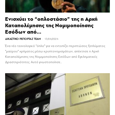
Ενισχύει το “οπλοστάσιο” της η Αρχή
Καταπολέμησης της Νομιμοποίησης
Εσόδων από...
-
ΔΙΚΑΣΤΙΚΟ ΡΕΠΟΡΤΑΖ TEAM
13/04/2024
Ένα νέο τεχνολογικό "όπλο" για να εντοπίζει περιπτώσεις ξεπλύματος
"μαύρου" χρήματος μέσω κρυπτονομισμάτων, απέκτησε η Αρχή
Καταπολέμησης της Νομιμοποίησης Εσόδων από Εγκληματικές
Δραστηριότητες. Αυτό γνωστοποίησε...