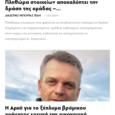
Πληθώρα στοιχείων αποκαλύπτει την
δράση της ομάδας –...
-
ΔΙΚΑΣΤΙΚΟ ΡΕΠΟΡΤΑΖ TEAM
11/07/2024
Πληθώρα στοιχείων που φαίνεται να αναδεικνύουν πολύχρονη δράση
δομημένης και συγκροτημένης ομάδας εκβιασμών επιχειρηματιών
στον χώρο της εστίασης, καλούνται να αντικρούσουν οι
κατηγορούμενοι, δημοτικοί...
Η Αρχή για το ξέπλυμα βρόμικου
χρήματος ερευνά την οικονομική