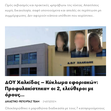
Ωμός εκβιασμός και πρακτικές «μπράβων» της νύχτας. Απαιτήσεις
χωρίς δικαιολογία, σαφή υπονοούμενα και απειλές σε περίπτωση μη
συμμόρφωσης. Δεν αφορούν κάποια υπόθεση που χειρίστηκε...
ΔΟΥ Χαλκίδας – Κύκλωμα εφοριακών:
Προφυλακίστηκαν οι 2, ελεύθεροι με
όρους...
-
ΔΙΚΑΣΤΙΚΟ ΡΕΠΟΡΤΑΖ TEAM
24/05/2024
Ολοκληρώθηκε η μαραθώνια διαδικασία με τους 7 κατηγορούμενους