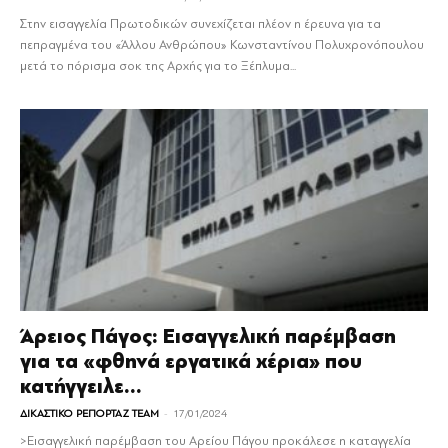
Στην εισαγγελία Πρωτοδικών συνεχίζεται πλέον η έρευνα για τα
πεπραγμένα του «Άλλου Ανθρώπου» Κωνσταντίνου Πολυχρονόπουλου
μετά το πόρισμα σοκ της Αρχής για το Ξέπλυμα...
Άρειος Πάγος: Εισαγγελική παρέμβαση
για τα «φθηνά εργατικά χέρια» που
κατήγγειλε...
-
ΔΙΚΑΣΤΙΚΟ ΡΕΠΟΡΤΑΖ TEAM
17/01/2024
>Εισαγγελική παρέμβαση του Αρείου Πάγου προκάλεσε η καταγγελία