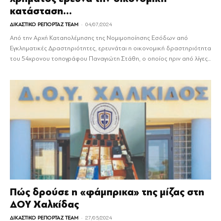
κατάσταση...
-
ΔΙΚΑΣΤΙΚΟ ΡΕΠΟΡΤΑΖ TEAM
04/07/2024
Από την Αρχή Καταπολέμησης της Νομιμοποίησης Εσόδων από
Εγκληματικές Δραστηριότητες, ερευνάται η οικονομική δραστηριότητα
του 54χρονου τοπογράφου Παναγιώτη Στάθη, ο οποίος πριν από λίγες...
Πώς δρούσε η «φάμπρικα» της μίζας στη
ΔΟΥ Χαλκίδας
-
ΔΙΚΑΣΤΙΚΟ ΡΕΠΟΡΤΑΖ TEAM
27/05/2024