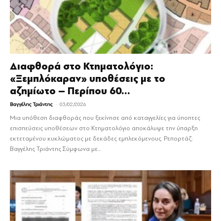
Διαφθορά στο Κτηματολόγιο:
«Ξεμπλόκαραν» υποθέσεις με το
αζημίωτο – Περίπου 60...
-
Βαγγέλης Τριάντης
03/02/2026
Μια υπόθεση διαφθοράς που ξεκίνησε από καταγγελίες για ύποπτες
επισπεύσεις υποθέσεων στο Κτηματολόγιο αποκάλυψε την ύπαρξη
εκτεταμένου κυκλώματος με δεκάδες εμπλεκόμενους. Ρεπορτάζ:
Βαγγέλης Τριάντης Σύμφωνα με...