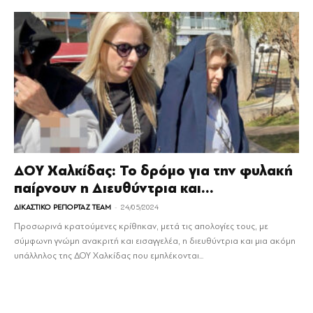
ΔΟΥ Χαλκίδας: Το δρόμο για την φυλακή
παίρνουν η Διευθύντρια και...
-
ΔΙΚΑΣΤΙΚΟ ΡΕΠΟΡΤΑΖ TEAM
24/05/2024
Προσωρινά κρατούμενες κρίθηκαν, μετά τις απολογίες τους, με
σύμφωνη γνώμη ανακριτή και εισαγγελέα, η διευθύντρια και μια ακόμη
υπάλληλος της ΔΟΥ Χαλκίδας που εμπλέκονται...