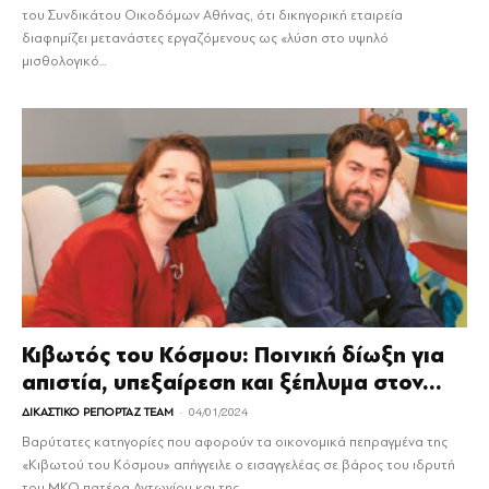
του Συνδικάτου Οικοδόμων Αθήνας, ότι δικηγορική εταιρεία
διαφημίζει μετανάστες εργαζόμενους ως «λύση στο υψηλό
μισθολογικό...
Κιβωτός του Κόσμου: Ποινική δίωξη για
απιστία, υπεξαίρεση και ξέπλυμα στον...
-
ΔΙΚΑΣΤΙΚΟ ΡΕΠΟΡΤΑΖ TEAM
04/01/2024
Βαρύτατες κατηγορίες που αφορούν τα οικονομικά πεπραγμένα της
«Κιβωτού του Κόσμου» απήγγειλε ο εισαγγελέας σε βάρος του ιδρυτή
του ΜΚΟ πατέρα Αντωνίου και της...