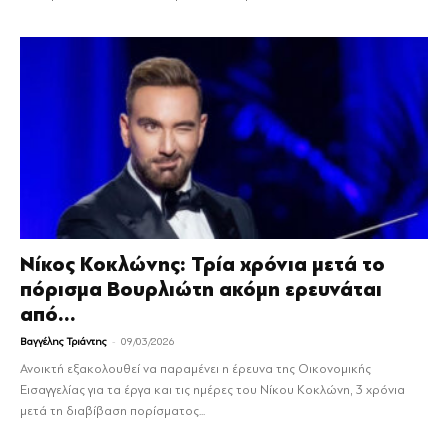
Νίκος Κοκλώνης: Τρία χρόνια μετά το
πόρισμα Βουρλιώτη ακόμη ερευνάται
από...
-
Βαγγέλης Τριάντης
09/03/2026
Ανοικτή εξακολουθεί να παραμένει η έρευνα της Οικονομικής
Εισαγγελίας για τα έργα και τις ημέρες του Νίκου Κοκλώνη, 3 χρόνια
μετά τη διαβίβαση πορίσματος...