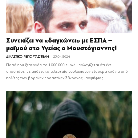
Συνεχίζει να «δαγκώνει» με ΕΣΠΑ –
μαϊμού στο Υγείας ο Μουστόγιαννης!
-
ΔΙΚΑΣΤΙΚΟ ΡΕΠΟΡΤΑΖ TEAM
23/04/2024
Ποσό που ξεπερνάει το 1.000.000 ευρώ υπολογίζεται ότι έχει
αποσπάσει με απάτες τα τελευταία τουλάχιστον τέσσερα χρόνια από
πολίτες των βορείων προαστίων 38χρονος υποψήφιος...