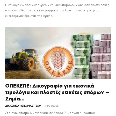
Η επιλογή χιλιάδων υπόχρεων να μην υποβάλουν δήλωση πόθεν έσχες
ή να καταθέσουν μια κενή φόρμα αποτέλεσε την αφετηρία μιας
εκτεταμένης έρευνας της Αρχής...
ΟΠΕΚΕΠΕ: Δικογραφία για εικονικά
τιμολόγια και πλαστές ετικέτες σπόρων –
Ζημία...
-
ΔΙΚΑΣΤΙΚΟ ΡΕΠΟΡΤΑΖ TEAM
15/04/2026
Στο σχηματισμό δικογραφίας σε βάρος 71χρονου ημεδαπού