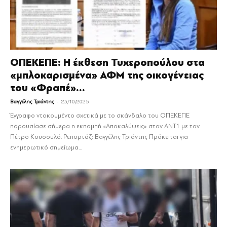
ΟΠΕΚΕΠΕ: Η έκθεση Τυχεροπούλου στα
«μπλοκαρισμένα» ΑΦΜ της οικογένειας
του «Φραπέ»...
-
Βαγγέλης Τριάντης
23/10/2025
Έγγραφο ντοκουμέντο σχετικά με το σκάνδαλο του ΟΠΕΚΕΠΕ
παρουσίασε σήμερα η εκπομπή «Αποκαλύψεις» στον AΝΤ1 με τον
Πέτρο Κουσουλό. Ρεπορτάζ: Βαγγέλης Τριάντης Πρόκειται για
ενημερωτικό σημείωμα...