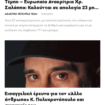
Τέμπη – Ευρωπαία Ανακρίτρια Χρ.
Σαλάππα: Καλούνται σε απολογία 23 μη...
-
ΔΙΚΑΣΤΙΚΟ ΡΕΠΟΡΤΑΖ TEAM
19/02/2024
Τους 23 κατηγορούμενους, μη πολιτικά πρόσωπα, που ελέγχονται
ποινικά με σειρά κατηγοριών σε βαθμό κακουργήματος για τη μη
εκτέλεση της σύμβασης 717 για κρίσιμα...
Εισαγγελική έρευνα για τον «Άλλο
άνθρωπο» Κ. Πολυχρονόπουλο και