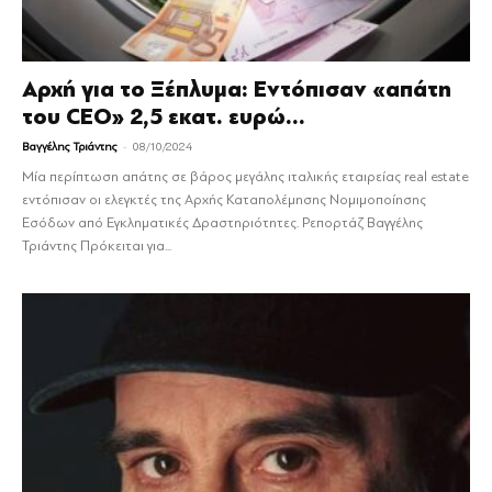
Αρχή για το Ξέπλυμα: Εντόπισαν «απάτη
του CEO» 2,5 εκατ. ευρώ...
-
Βαγγέλης Τριάντης
08/10/2024
Μία περίπτωση απάτης σε βάρος μεγάλης ιταλικής εταιρείας real estate
εντόπισαν οι ελεγκτές της Αρχής Καταπολέμησης Νομιμοποίησης
Εσόδων από Εγκληματικές Δραστηριότητες. Ρεπορτάζ Βαγγέλης
Τριάντης Πρόκειται για...