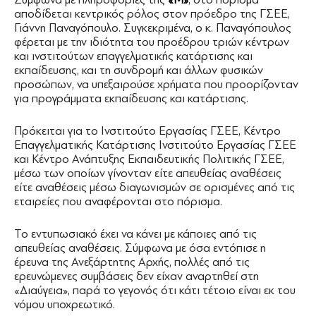
αποδίδεται κεντρικός ρόλος στον πρόεδρο της ΓΣΕΕ,
Γιάννη Παναγόπουλο. Συγκεκριμένα, ο κ. Παναγόπουλος
φέρεται με την ιδιότητα του προέδρου τριών κέντρων
και ινστιτούτων επαγγελματικής κατάρτισης και
εκπαίδευσης, και τη συνδρομή και άλλων φυσικών
προσώπων, να υπεξαιρούσε χρήματα που προορίζονταν
για προγράμματα εκπαίδευσης και κατάρτισης.
Πρόκειται για το Ινστιτούτο Εργασίας ΓΣΕΕ, Κέντρο
Επαγγελματικής Κατάρτισης Ινστιτούτο Εργασίας ΓΣΕΕ
και Κέντρο Ανάπτυξης Εκπαιδευτικής Πολιτικής ΓΣΕΕ,
μέσω των οποίων γίνονταν είτε απευθείας αναθέσεις
είτε αναθέσεις μέσω διαγωνισμών σε ορισμένες από τις
εταιρείες που αναφέρονται στο πόρισμα.
Το εντυπωσιακό έχει να κάνει με κάποιες από τις
απευθείας αναθέσεις. Σύμφωνα με όσα εντόπισε η
έρευνα της Ανεξάρτητης Αρχής, πολλές από τις
ερευνώμενες συμβάσεις δεν είχαν αναρτηθεί στη
«Διαύγεια», παρά το γεγονός ότι κάτι τέτοιο είναι εκ του
νόμου υποχρεωτικό.