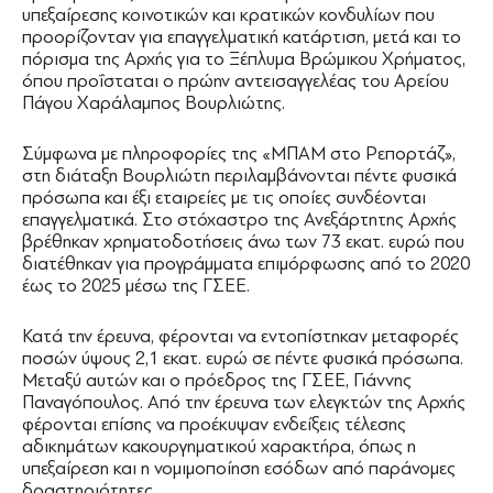
υπεξαίρεσης κοινοτικών και κρατικών κονδυλίων που
προορίζονταν για επαγγελματική κατάρτιση, μετά και το
πόρισμα της Αρχής για το Ξέπλυμα Βρώμικου Χρήματος,
όπου προΐσταται ο πρώην αντεισαγγελέας του Αρείου
Πάγου Χαράλαμπος Βουρλιώτης.
Σύμφωνα με πληροφορίες της «ΜΠΑΜ στο Ρεπορτάζ»,
στη διάταξη Βουρλιώτη περιλαμβάνονται πέντε φυσικά
πρόσωπα και έξι εταιρείες με τις οποίες συνδέονται
επαγγελματικά. Στο στόχαστρο της Ανεξάρτητης Αρχής
βρέθηκαν χρηματοδοτήσεις άνω των 73 εκατ. ευρώ που
διατέθηκαν για προγράμματα επιμόρφωσης από το 2020
έως το 2025 μέσω της ΓΣΕΕ.
Κατά την έρευνα, φέρονται να εντοπίστηκαν μεταφορές
ποσών ύψους 2,1 εκατ. ευρώ σε πέντε φυσικά πρόσωπα.
Μεταξύ αυτών και ο πρόεδρος της ΓΣΕΕ, Γιάννης
Παναγόπουλος. Από την έρευνα των ελεγκτών της Αρχής
φέρονται επίσης να προέκυψαν ενδείξεις τέλεσης
αδικημάτων κακουργηματικού χαρακτήρα, όπως η
υπεξαίρεση και η νομιμοποίηση εσόδων από παράνομες
δραστηριότητες.