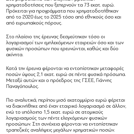
χρηματοδοτήσεις που ξεπερνούν τα 73 εκατ. ευρώ.
Πρόκειται για προγράμματα που χρηματοδοτήθηκαν
από το 2020 έως το 2025 τόσο από εθνικούς όσο και
από ευρωπαϊκούς πόρους.
Στο πλαίσιο της έρευνας δεσμεύτηκαν τόσο οι
λογαριασμοί των εμπλεκόμενων εταιρειών όσο και των
φυσικών προσώπων που ερευνώνται, καθώς και δύο
ακίνητα.
Κατά την έρευνα φέρονται να εντοπίστηκαν μεταφορές
ποσών ύψους 2,1 εκατ. ευρώ σε πέντε φυσικά πρόσωπα.
Μεταξύ αυτών και ο πρόεδρος της ΓΣΕΕ, Γιάννης
Παναγόπουλος.
Πιο αναλυτικά, περίπου μισό εκατομμύριο ευρώ φέρεται
να διακινήθηκε από έναν εταιρικό λογαριασμό σε άλλον,
ενώ το υπόλοιπο 1,5 εκατ. ευρώ σε ατομικούς
λογαριασμούς των πέντε ελεγχόμενων φυσικών
προσώπων. Στη συνέχεια φέρονται να εντοπίστηκαν
τραπεζικές αναλήψεις μεγάλων χρηματικών ποσών.