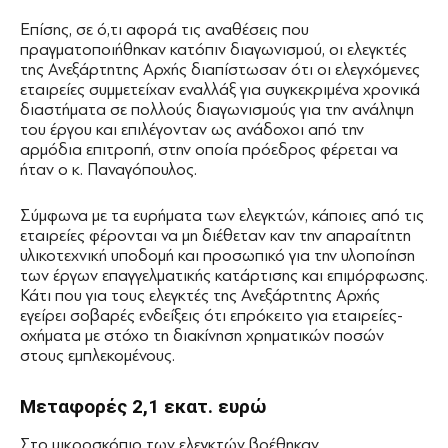
Επίσης, σε ό,τι αφορά τις αναθέσεις που
πραγματοποιήθηκαν κατόπιν διαγωνισμού, οι ελεγκτές
της Ανεξάρτητης Αρχής διαπίστωσαν ότι οι ελεγχόμενες
εταιρείες συμμετείχαν εναλλάξ για συγκεκριμένα χρονικά
διαστήματα σε πολλούς διαγωνισμούς για την ανάληψη
του έργου και επιλέγονταν ως ανάδοχοι από την
αρμόδια επιτροπή, στην οποία πρόεδρος φέρεται να
ήταν ο κ. Παναγόπουλος.
Σύμφωνα με τα ευρήματα των ελεγκτών, κάποιες από τις
εταιρείες φέρονται να μη διέθεταν καν την απαραίτητη
υλικοτεχνική υποδομή και προσωπικό για την υλοποίηση
των έργων επαγγελματικής κατάρτισης και επιμόρφωσης.
Κάτι που για τους ελεγκτές της Ανεξάρτητης Αρχής
εγείρει σοβαρές ενδείξεις ότι επρόκειτο για εταιρείες-
οχήματα με στόχο τη διακίνηση χρηματικών ποσών
στους εμπλεκομένους.
Μεταφορές 2,1 εκατ. ευρώ
Στο μικροσκόπιο των ελεγκτών βρέθηκαν