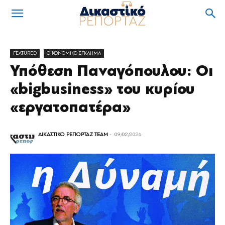
FEATURED
OIKONOMIKO ΕΓΚΛΗΜΑ
Υπόθεση Παναγόπουλου: Οι
«bigbusiness» του κυρίου
«εργατοπατέρα»
ΔΙΚΑΣΤΙΚΟ ΡΕΠΟΡΤΑΖ TEAM
-
09/02/2026