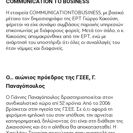
COMMUNICATION TO BUSINESS
Η εταιρεία COMMUNICATIONTOBUSINESS, με βασικό
μέτοχο τον δημοσιογράφο της ΕΡΤ Γιώργο Κακούση,
φέρεται να είχε συνάψει συμβάσεις παροχής υπηρεσιών
επικοινωνίας με διάφορους φορείς. Μετά τον σάλο, ο κ.
Κακούσης απομακρύνθηκε από την ΕΡΤ, ενώ με
ανάρτησή του υποστήριξε ότι όλες οι συναλλαγές του
ήταν νόμιμες και διαφανείς.
Ο… αιώνιος πρόεδρος της ΓΣΕΕ, Γ.
Παναγόπουλος
Ο Γιάννης Παναγόπουλος δραστηριοποιείται στον
συνδικαλιστικό χώρο επί 52 χρόνια. Από το 2006
βρίσκεται στην ηγεσία της ΓΣΕΕ. Σε ό,τι αφορά τη
φερόμενη εμπλοκή του στην υπόθεση, την αρνείται
κατηγορηματικά, δηλώνοντας ότι είναι στη διάθεση της
Δικαιοσύνης και ότι η αλήθεια θα αποκατασταθεί. Η
Χαριλάου Τρικούπη προχώρησε στην αναστολή της