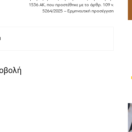
1536 ΑΚ, που προστέθηκε με το άρθρ. 109 ν.
5264/2025 – Ερμηνευτική προσέγγιση
M
ροβολή