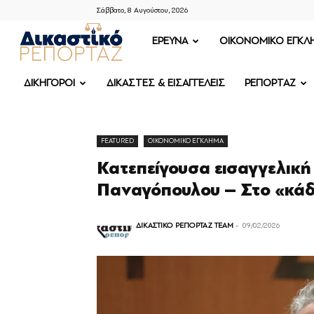
Σάββατο, 8 Αυγούστου, 2026
ΔΙΚΑΣΤΙΚΟ
ΕΡΕΥΝΑ
OIKONOMIKO ΕΓΚΛ
ΡΕΠΟΡΤΑΖ
ΔΙΚΗΓΟΡΟΙ
ΔΙΚΑΣΤΕΣ & ΕΙΣΑΓΓΕΛΕΙΣ
ΡΕΠΟΡΤΑΖ
FEATURED
OIKONOMIKO ΕΓΚΛΗΜΑ
Κατεπείγουσα εισαγγελική
Παναγόπουλου – Στο «κά
ΔΙΚΑΣΤΙΚΟ ΡΕΠΟΡΤΑΖ TEAM
-
09/02/2026