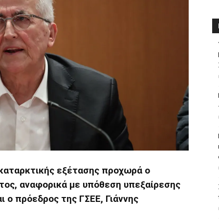
οκαταρκτικής εξέτασης προχωρά ο
τος, αναφορικά με υπόθεση υπεξαίρεσης
ι ο πρόεδρος της ΓΣΕΕ, Γιάννης