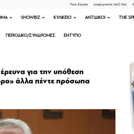
Ποιοι Είμαστε
Διαφημιστείτε Μαζί Μας
Ε
ΗΜΑ
SHOWBIZ
ΚΥΛΙΚΕΙΟ
ΑΝΤΙΔΙΚΟΙ
THE SP
ΠΕΡΙΟΔΙΚΟ/ΣΥΝΔΡΟΜΕΣ
ΕΝΤΥΠΟ
 έρευνα για την υπόθεση
δρο» άλλα πέντε πρόσωπα