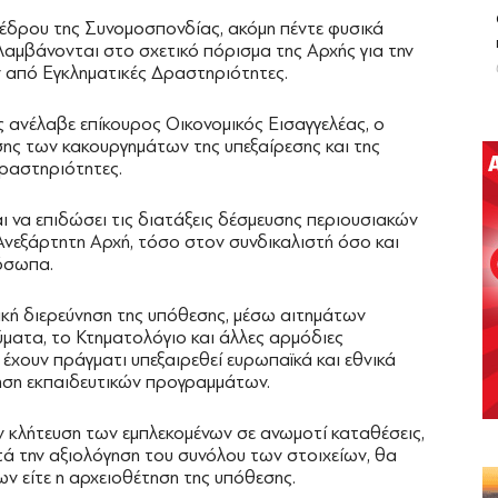
έδρου της Συνομοσπονδίας, ακόμη πέντε φυσικά
ιλαμβάνονται στο σχετικό πόρισμα της Αρχής για την
από Εγκληματικές Δραστηριότητες.
ς ανέλαβε επίκουρος Οικονομικός Εισαγγελέας, ο
σης των κακουργημάτων της υπεξαίρεσης και της
ραστηριότητες.
ι να επιδώσει τις διατάξεις δέσμευσης περιουσιακών
Ανεξάρτητη Αρχή, τόσο στον συνδικαλιστή όσο και
ρόσωπα.
ική διερεύνηση της υπόθεσης, μέσω αιτημάτων
ματα, το Κτηματολόγιο και άλλες αρμόδιες
 έχουν πράγματι υπεξαιρεθεί ευρωπαϊκά και εθνικά
οίηση εκπαιδευτικών προγραμμάτων.
ν κλήτευση των εμπλεκομένων σε ανωμοτί καταθέσεις,
τά την αξιολόγηση του συνόλου των στοιχείων, θα
ων είτε η αρχειοθέτηση της υπόθεσης.