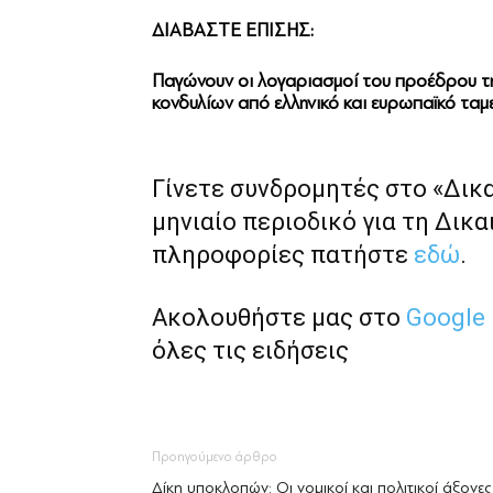
ΔΙΑΒΑΣΤΕ ΕΠΙΣΗΣ:
Παγώνουν οι λογαριασμοί του προέδρου τη
κονδυλίων από ελληνικό και ευρωπαϊκό ταμ
Γίνετε συνδρομητές στο «Δικ
μηνιαίο περιοδικό για τη Δικα
πληροφορίες πατήστε
εδώ
.
Ακολουθήστε μας στο
Google
όλες τις ειδήσεις
Προηγούμενο άρθρο
Δίκη υποκλοπών: Οι νομικοί και πολιτικοί άξονες