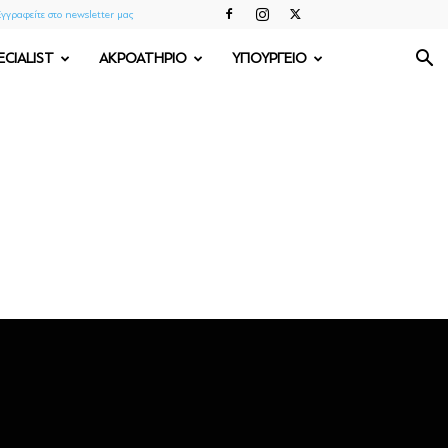
γγραφείτε στο newsletter μας
ECIALIST
ΑΚΡΟΑΤΗΡΙΟ
ΥΠΟΥΡΓΕΙΟ