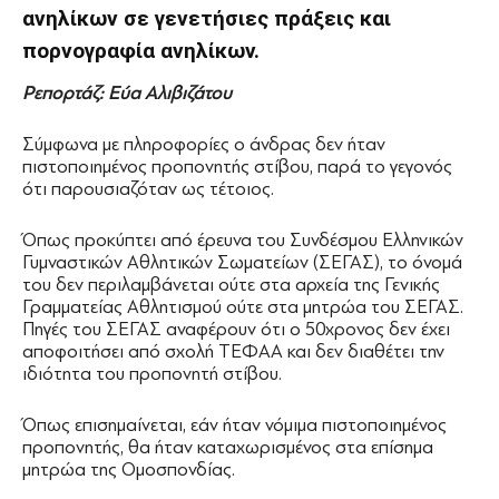
ανηλίκων σε γενετήσιες πράξεις και
πορνογραφία ανηλίκων.
Ρεπορτάζ: Εύα Αλιβιζάτου
Σύμφωνα με πληροφορίες ο άνδρας δεν ήταν
πιστοποιημένος προπονητής στίβου, παρά το γεγονός
ότι παρουσιαζόταν ως τέτοιος.
Όπως προκύπτει από έρευνα του Συνδέσμου Ελληνικών
Γυμναστικών Αθλητικών Σωματείων (ΣΕΓΑΣ), το όνομά
του δεν περιλαμβάνεται ούτε στα αρχεία της Γενικής
Γραμματείας Αθλητισμού ούτε στα μητρώα του ΣΕΓΑΣ.
Πηγές του ΣΕΓΑΣ αναφέρουν ότι ο 50χρονος δεν έχει
αποφοιτήσει από σχολή ΤΕΦΑΑ και δεν διαθέτει την
ιδιότητα του προπονητή στίβου.
Όπως επισημαίνεται, εάν ήταν νόμιμα πιστοποιημένος
προπονητής, θα ήταν καταχωρισμένος στα επίσημα
μητρώα της Ομοσπονδίας.