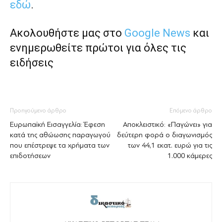
εδώ
.
Ακολουθήστε μας στο
Google News
και
ενημερωθείτε πρώτοι για όλες τις
ειδήσεις
Προηγούμενο άρθρο
Επόμενο άρθρο
Ευρωπαϊκή Εισαγγελία: Έφεση
Αποκλειστικό: «Παγώνει» για
κατά της αθώωσης παραγωγού
δεύτερη φορά ο διαγωνισμός
που επέστρεψε τα χρήματα των
των 44,1 εκατ. ευρώ για τις
επιδοτήσεων
1.000 κάμερες