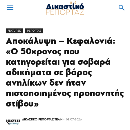
FEATURED
ΡΕΠΟΡΤΑΖ
Αποκάλυψη – Κεφαλονιά:
«Ο 50χρονος που
κατηγορείται για σοβαρά
αδικήματα σε βάρος
ανηλίκων δεν ήταν
πιστοποιημένος προπονητής
στίβου»
ΔΙΚΑΣΤΙΚΟ ΡΕΠΟΡΤΑΖ TEAM
-
08/07/2026