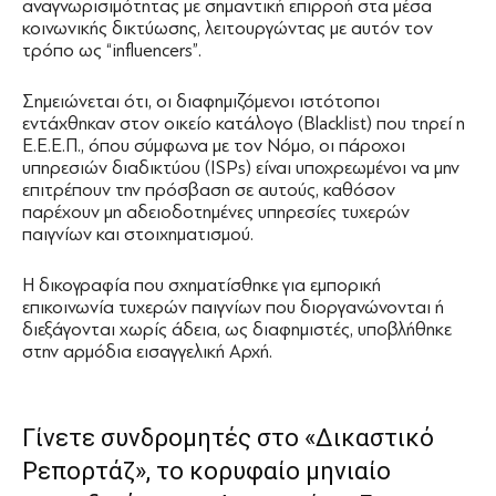
αναγνωρισιμότητας με σημαντική επιρροή στα μέσα
κοινωνικής δικτύωσης, λειτουργώντας με αυτόν τον
τρόπο ως “influencers”.
Σημειώνεται ότι, οι διαφημιζόμενοι ιστότοποι
εντάχθηκαν στον οικείο κατάλογο (Blacklist) που τηρεί η
Ε.Ε.Ε.Π., όπου σύμφωνα με τον Νόμο, οι πάροχοι
υπηρεσιών διαδικτύου (ISPs) είναι υποχρεωμένοι να μην
επιτρέπουν την πρόσβαση σε αυτούς, καθόσον
παρέχουν μη αδειοδοτημένες υπηρεσίες τυχερών
παιγνίων και στοιχηματισμού.
Η δικογραφία που σχηματίσθηκε για εμπορική
επικοινωνία τυχερών παιγνίων που διοργανώνονται ή
διεξάγονται χωρίς άδεια, ως διαφημιστές, υποβλήθηκε
στην αρμόδια εισαγγελική Αρχή.
Γίνετε συνδρομητές στο «Δικαστικό
Ρεπορτάζ», το κορυφαίο μηνιαίο