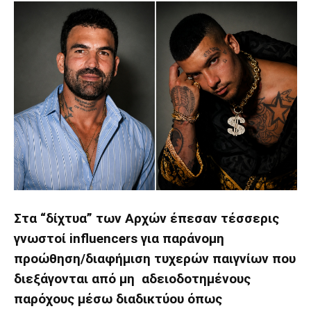
Στα “δίχτυα” των Αρχών έπεσαν τέσσερις
γνωστοί influencers για παράνομη
προώθηση/διαφήμιση τυχερών παιγνίων που
διεξάγονται από μη αδειοδοτημένους
παρόχους μέσω διαδικτύου όπως