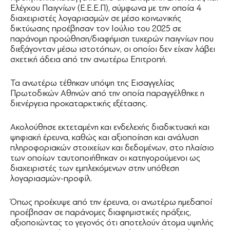
Ελέγχου Παιγνίων (Ε.Ε.Ε.Π), σύμφωνα με την οποία 4
διαχειριστές λογαριασμών σε μέσο κοινωνικής
δικτύωσης προέβησαν τον Ιούλιο του 2025 σε
παράνομη προώθηση/διαφήμιση τυχερών παιγνίων που
διεξάγονταν μέσω ιστοτόπων, οι οποίοι δεν είχαν λάβει
σχετική άδεια από την ανωτέρω Επιτροπή.
Τα ανωτέρω τέθηκαν υπόψη της Εισαγγελίας
Πρωτοδικών Αθηνών από την οποία παραγγέλθηκε η
διενέργεια προκαταρκτικής εξέτασης.
Ακολούθησε εκτεταμένη και ενδελεχής διαδικτυακή και
ψηφιακή έρευνα, καθώς και αξιοποίηση και ανάλυση
πληροφοριακών στοιχείων και δεδομένων, στο πλαίσιο
των οποίων ταυτοποιήθηκαν οι κατηγορούμενοι ως
διαχειριστές των εμπλεκόμενων στην υπόθεση
λογαριασμών-προφίλ.
Όπως προέκυψε από την έρευνα, οι ανωτέρω ημεδαποί
προέβησαν σε παράνομες διαφημιστικές πράξεις,
αξιοποιώντας το γεγονός ότι αποτελούν άτομα υψηλής