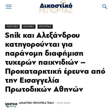
FEATURED
SHOWBIZ
ΡΕΠΟΡΤΑΖ
Snik και Αλεξάνδρου
κατηγορούνται για
παράνομη διαφήμιση
τυχερών παιχνιδιών –
Προκαταρκτική έρευνα από
την Εισαγγελία
Πρωτοδικών Αθηνών
ΔΙΚΑΣΤΙΚΟ ΡΕΠΟΡΤΑΖ TEAM
-
03/07/2026