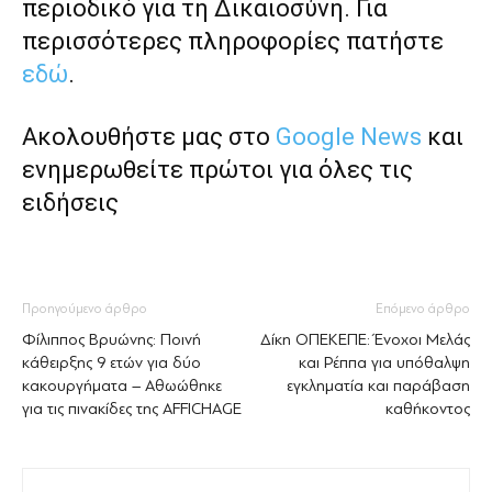
περιοδικό για τη Δικαιοσύνη. Για
περισσότερες πληροφορίες πατήστε
εδώ
.
Ακολουθήστε μας στο
Google News
και
ενημερωθείτε πρώτοι για όλες τις
ειδήσεις
Προηγούμενο άρθρο
Επόμενο άρθρο
Φίλιππος Βρυώνης: Ποινή
Δίκη ΟΠΕΚΕΠΕ: Ένοχοι Μελάς
κάθειρξης 9 ετών για δύο
και Ρέππα για υπόθαλψη
κακουργήματα – Αθωώθηκε
εγκληματία και παράβαση
για τις πινακίδες της AFFICHAGE
καθήκοντος