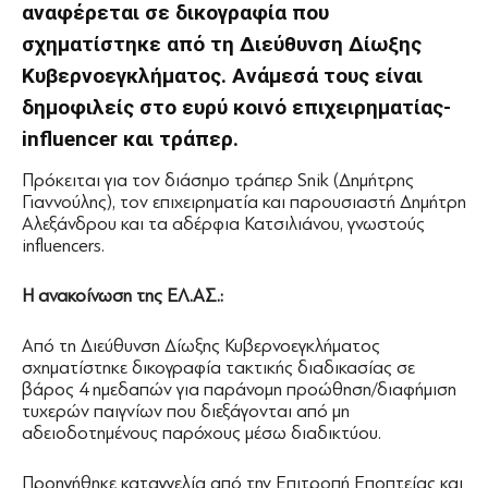
αναφέρεται σε δικογραφία που
σχηματίστηκε από τη Διεύθυνση Δίωξης
Κυβερνοεγκλήματος. Ανάμεσά τους είναι
δημοφιλείς στο ευρύ κοινό επιχειρηματίας-
influencer και τράπερ.
Πρόκειται για τον διάσημο τράπερ Snik (Δημήτρης
Γιαννούλης), τον επιχειρηματία και παρουσιαστή Δημήτρη
Αλεξάνδρου και τα αδέρφια Κατσιλιάνου, γνωστούς
influencers.
Η ανακοίνωση της ΕΛ.ΑΣ.:
Από τη Διεύθυνση Δίωξης Κυβερνοεγκλήματος
σχηματίστηκε δικογραφία τακτικής διαδικασίας σε
βάρος 4 ημεδαπών για παράνομη προώθηση/διαφήμιση
τυχερών παιγνίων που διεξάγονται από μη
αδειοδοτημένους παρόχους μέσω διαδικτύου.
Προηγήθηκε καταγγελία από την Επιτροπή Εποπτείας και