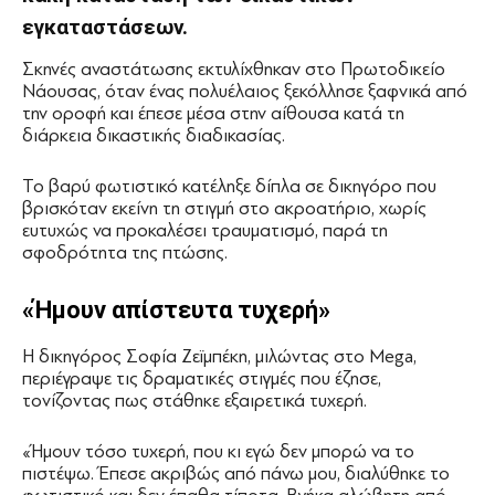
εγκαταστάσεων.
Σκηνές αναστάτωσης εκτυλίχθηκαν στο Πρωτοδικείο
Νάουσας, όταν ένας πολυέλαιος ξεκόλλησε ξαφνικά από
την οροφή και έπεσε μέσα στην αίθουσα κατά τη
διάρκεια δικαστικής διαδικασίας.
Το βαρύ φωτιστικό κατέληξε δίπλα σε δικηγόρο που
βρισκόταν εκείνη τη στιγμή στο ακροατήριο, χωρίς
ευτυχώς να προκαλέσει τραυματισμό, παρά τη
σφοδρότητα της πτώσης.
«Ήμουν απίστευτα τυχερή»
Η δικηγόρος Σοφία Ζεϊμπέκη, μιλώντας στο Mega,
περιέγραψε τις δραματικές στιγμές που έζησε,
τονίζοντας πως στάθηκε εξαιρετικά τυχερή.
«Ήμουν τόσο τυχερή, που κι εγώ δεν μπορώ να το
πιστέψω. Έπεσε ακριβώς από πάνω μου, διαλύθηκε το