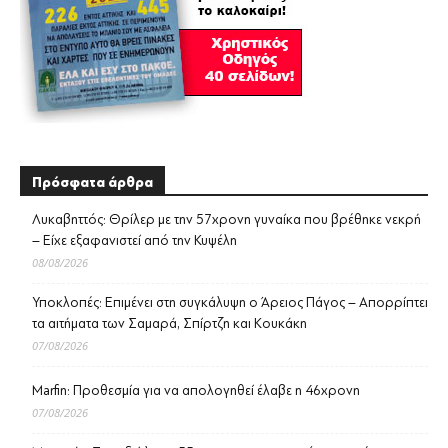
Πρόσφατα άρθρα
Λυκαβηττός: Θρίλερ με την 57χρονη γυναίκα που βρέθηκε νεκρή
– Είχε εξαφανιστεί από την Κυψέλη
08/08/2026
Υποκλοπές: Επιμένει στη συγκάλυψη ο Άρειος Πάγος – Απορρίπτει
τα αιτήματα των Σαμαρά, Σπίρτζη και Κουκάκη
07/08/2026
Marfin: Προθεσμία για να απολογηθεί έλαβε η 46χρονη
07/08/2026