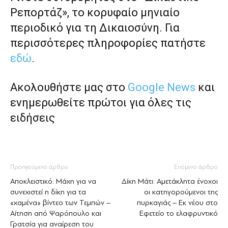
Ρεπορτάζ», το κορυφαίο μηνιαίο
περιοδικό για τη Δικαιοσύνη. Για
περισσότερες πληροφορίες πατήστε
εδώ
.
Ακολουθήστε μας στο
Google News
και
ενημερωθείτε πρώτοι για όλες τις
ειδήσεις
Προηγούμενο άρθρο
Επόμενο άρθρο
Αποκλειστικό: Μάχη για να
Δίκη Μάτι: Αμετάκλητα ένοχοι
συνεχιστεί η δίκη για τα
οι κατηγορούμενοι της
«χαμένα» βίντεο των Τεμπών –
πυρκαγιάς – Εκ νέου στο
Αίτηση από Ψαρόπουλο και
Εφετείο το ελαφρυντικό
Γρατσία για αναίρεση του