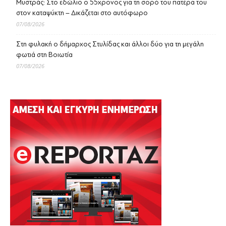
Μυστράς: Στο εδώλιο ο 55χρονος για τη σορό του πατέρα του
στον καταψύκτη – Δικάζεται στο αυτόφωρο
07/08/2026
Στη φυλακή ο δήμαρχος Στυλίδας και άλλοι δύο για τη μεγάλη
φωτιά στη Βοιωτία
07/08/2026