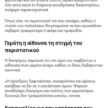
φωτιστικό και δεν έπαθα τίποτα. Βγήκα αλώβητη από
όλο αυτό κατά τη διάρκεια συνεδρίασης δικαστηρίου»,
ανέφερε χαρακτηριστικά.
Όπως είπε, το περιστατικό την έχει σοκάρει, καθώς η
πτώση του πολυελαίου θα μπορούσε να έχει προκαλέσει
σοβαρό τραυματισμό ή ακόμη και τραγωδία.
Γεμάτη η αίθουσα τη στιγμή του
περιστατικού
Η δικηγόρος σημείωσε ότι την ώρα του συμβάντος η
αίθουσα ήταν γεμάτη κόσμο, καθώς οι δίκες διεξάγονταν
κανονικά.
«Η πρόεδρος ξαφνιάστηκε, σοκαρίστηκε και αμέσως
κατέβηκε να δει σε τι κατάσταση ήμουν. Υπήρχαν
συνάδελφοι δικηγόροι και πολίτες στο ακροατήριο.
Ευτυχώς δεν τραυματίστηκε κανείς», τόνισε.