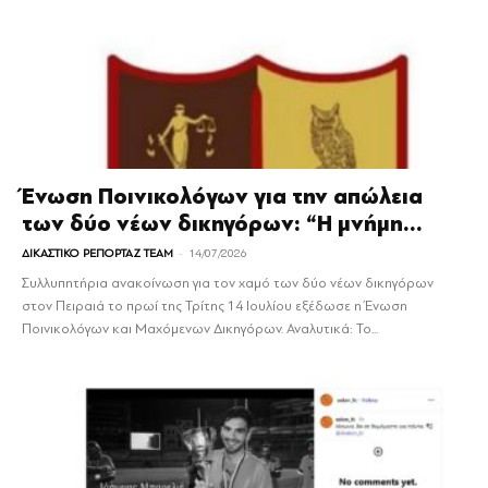
Ένωση Ποινικολόγων για την απώλεια
των δύο νέων δικηγόρων: “Η μνήμη...
-
ΔΙΚΑΣΤΙΚΟ ΡΕΠΟΡΤΑΖ TEAM
14/07/2026
Συλλυπητήρια ανακοίνωση για τον χαμό των δύο νέων δικηγόρων
στον Πειραιά το πρωί της Τρίτης 14 Ιουλίου εξέδωσε η Ένωση
Ποινικολόγων και Μαχόμενων Δικηγόρων. Αναλυτικά: Το...