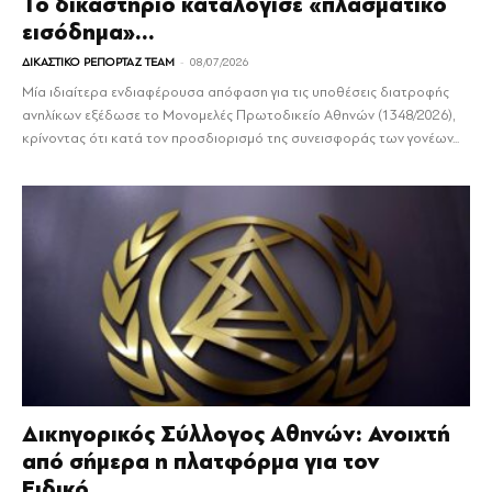
Το δικαστήριο καταλόγισε «πλασματικό
εισόδημα»...
-
ΔΙΚΑΣΤΙΚΟ ΡΕΠΟΡΤΑΖ TEAM
08/07/2026
Μία ιδιαίτερα ενδιαφέρουσα απόφαση για τις υποθέσεις διατροφής
ανηλίκων εξέδωσε το Μονομελές Πρωτοδικείο Αθηνών (1348/2026),
κρίνοντας ότι κατά τον προσδιορισμό της συνεισφοράς των γονέων...
Δικηγορικός Σύλλογος Αθηνών: Ανοιχτή
από σήμερα η πλατφόρμα για τον
Ειδικό...