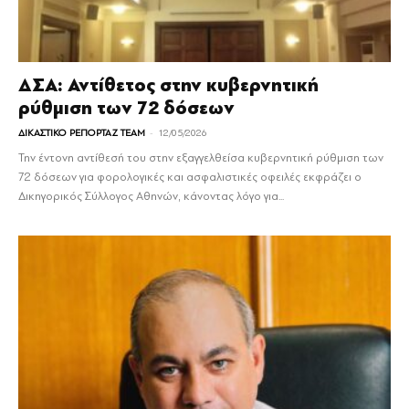
ΔΣΑ: Αντίθετος στην κυβερνητική
ρύθμιση των 72 δόσεων
-
ΔΙΚΑΣΤΙΚΟ ΡΕΠΟΡΤΑΖ TEAM
12/05/2026
Την έντονη αντίθεσή του στην εξαγγελθείσα κυβερνητική ρύθμιση των
72 δόσεων για φορολογικές και ασφαλιστικές οφειλές εκφράζει ο
Δικηγορικός Σύλλογος Αθηνών, κάνοντας λόγο για...