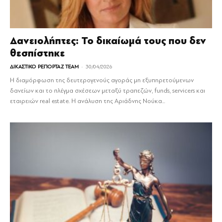
Δανειολήπτες: Το δικαίωμά τους που δεν
θεσπίστηκε
-
ΔΙΚΑΣΤΙΚΟ ΡΕΠΟΡΤΑΖ TEAM
30/04/2026
Η διαμόρφωση της δευτερογενούς αγοράς μη εξυπηρετούμενων
δανείων και το πλέγμα σχέσεων μεταξύ τραπεζών, funds, servicers και
εταιρειών real estate. H ανάλυση της Αριάδνης Νούκα...