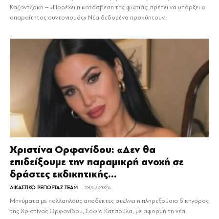
Καζαντζάκη – «Προέχει η κατάσβεση της φωτιάς, πρέπει να υπάρξει ο
απαραίτητος συντονισμός» Νέα δεδομένα προκύπτουν...
Χριστίνα Ορφανίδου: «Δεν θα
επιδείξουμε την παραμικρή ανοχή σε
δράστες εκδικητικής...
-
ΔΙΚΑΣΤΙΚΟ ΡΕΠΟΡΤΑΖ TEAM
28/07/2026
Μηνύματα με πολλαπλούς αποδέκτες στέλνει η πληρεξούσια δικηγόρος
της Χριστίνας Ορφανίδου, Σοφία Κατσούλα, με αφορμή τη νέα