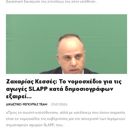
δικαστική δικαίωση της εντολέως της στην υπόθεση...
Ζαχαρίας Κεσσές: Το νομοσχέδιο για τις
αγωγές SLAPP κατά δημοσιογράφων
εξαιρεί...
-
ΔΙΚΑΣΤΙΚΟ ΡΕΠΟΡΤΑΖ TEAM
23/07/2026
«Προς τη σωστή κατεύθυνση», αλλά με «ατέλειες» που έχουν σημασία,
είναι το νομοσχέδιο της κυβέρνησης για την αποτροπή των λεγόμενων
στρατηγικών αγωγών SLAPP, που...