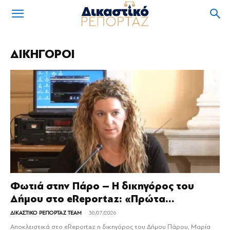
ΔΙΚΗΓΟΡΟΙ
Φωτιά στην Πάρο – Η δικηγόρος του
Δήμου στο eReportaz: «Πρώτα...
-
ΔΙΚΑΣΤΙΚΟ ΡΕΠΟΡΤΑΖ TEAM
30/07/2026
Αποκλειστικά στο eReportaz η δικηγόρος του Δήμου Πάρου, Μαρία