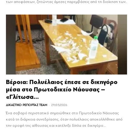
των αποφάσεων, ζητώντας άμεσες παρεμβάσεις από τη διοίκηση των...
Βέροια: Πολυέλαιος έπεσε σε δικηγόρο
μέσα στο Πρωτοδικείο Νάουσας –
«Γλίτωσα...
-
ΔΙΚΑΣΤΙΚΟ ΡΕΠΟΡΤΑΖ TEAM
29/05/2026
Ένα σοβαρό περιστατικό σημειώθηκε στο Πρωτοδικείο Νάουσας
κατά τη διάρκεια συνεδρίασης, όταν πολυέλαιος αποκολλήθηκε από
την οροφή της αίθουσας και κατέληξε δίπλα σε δικηγόρο....