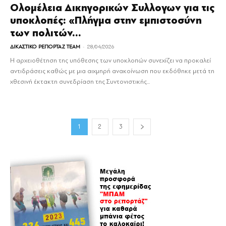
Ολομέλεια Δικηγορικών Συλλογων για τις
υποκλοπές: «Πλήγμα στην εμπιστοσύνη
των πολιτών...
-
ΔΙΚΑΣΤΙΚΟ ΡΕΠΟΡΤΑΖ TEAM
28/04/2026
Η αρχειοθέτηση της υπόθεσης των υποκλοπών συνεχίζει να προκαλεί
αντιδράσεις καθώς με μια αιχμηρή ανακοίνωση που εκδόθηκε μετά τη
χθεσινή έκτακτη συνεδρίαση της Συντονιστικής...
1
2
3