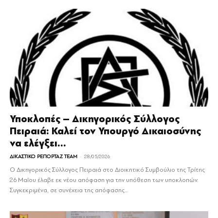
Υποκλοπές – Δικηγορικός Σύλλογος
Πειραιά: Καλεί τον Υπουργό Δικαιοσύνης
να ελέγξει...
-
ΔΙΚΑΣΤΙΚΟ ΡΕΠΟΡΤΑΖ TEAM
28/05/2026
Ο Δικηγορικός Σύλλογος Πειραιά στο Διοικητικό Συμβούλιο της Τρίτης
26 Μαΐου έλαβε εκ νέου απόφαση για την υπόθεση των υποκλοπών.
Συγκεκριμένα, σε συνέχεια της απόφασης...