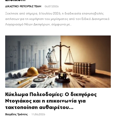
-
ΔΙΚΑΣΤΙΚΟ ΡΕΠΟΡΤΑΖ TEAM
06/07/2026
Ξεκίνησε από σήμερα, 6 Ιουλίου 2026, η διαδικασία επανυποβολής
αιτήσεων για τη χορήγηση του μερίσματος από τον Ειδικό Διανεμητικό
Λογαριασμό Νέων Δικηγόρων, σύμφωνα με...
Κύκλωμα Πολεοδομίες: Ο δικηγόρος
Ντογιάκος και η επικοινωνία για
τακτοποίηση αυθαιρέτου...
-
Βαγγέλης Τριάντης
11/06/2026