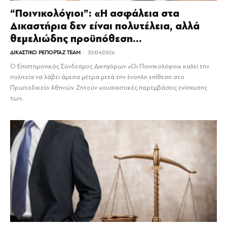
“Ποινικολόγιοι”: «Η ασφάλεια στα
Δικαστήρια δεν είναι πολυτέλεια, αλλά
θεμελιώδης προϋπόθεση...
-
ΔΙΚΑΣΤΙΚΟ ΡΕΠΟΡΤΑΖ TEAM
30/04/2026
Ο Επιστημονικός Σύνδεσμος Δικηγόρων «Οι Ποινικολόγιοι» καλεί την
πολιτεία να λάβει άμεσα μέτρα μετά την ένοπλη επίθεση στο
Πρωτοδικείο Αθηνών. Ζητούν «ουσιαστικές παρεμβάσεις ενίσχυσης
των...