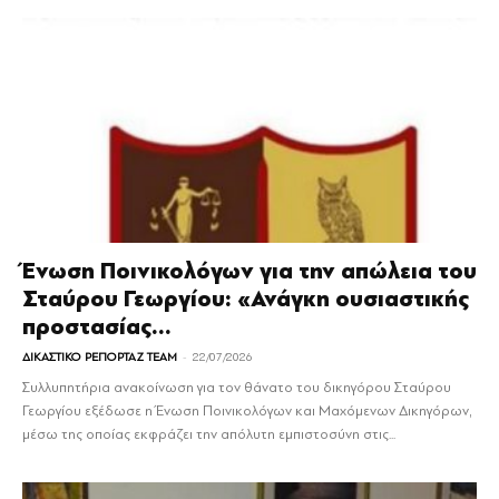
Ένωση Ποινικολόγων για την απώλεια του
Σταύρου Γεωργίου: «Ανάγκη ουσιαστικής
προστασίας...
-
ΔΙΚΑΣΤΙΚΟ ΡΕΠΟΡΤΑΖ TEAM
22/07/2026
Συλλυπητήρια ανακοίνωση για τον θάνατο του δικηγόρου Σταύρου
Γεωργίου εξέδωσε η Ένωση Ποινικολόγων και Μαχόμενων Δικηγόρων,
μέσω της οποίας εκφράζει την απόλυτη εμπιστοσύνη στις...