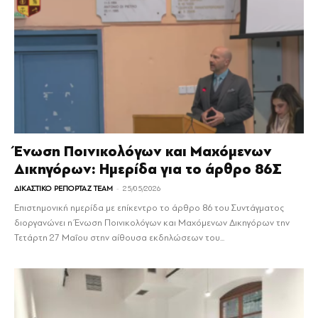
Ένωση Ποινικολόγων και Μαχόμενων
Δικηγόρων: Ημερίδα για το άρθρο 86Σ
-
ΔΙΚΑΣΤΙΚΟ ΡΕΠΟΡΤΑΖ TEAM
25/05/2026
Επιστημονική ημερίδα με επίκεντρο το άρθρο 86 του Συντάγματος
διοργανώνει η Ένωση Ποινικολόγων και Μαχόμενων Δικηγόρων την
Τετάρτη 27 Μαΐου στην αίθουσα εκδηλώσεων του...