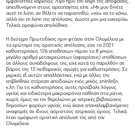
εμφανίστηκε καρκίνος. Λίγο πριν την λήψη της απόφασης,
απευθυνόμενη στους αρεοπαγίτες είπε: «Μη μου δίνετε
αυτή τη λύπη, αν θέλετε να παραιτηθώ, «ναι» να το κάνω,
αλλά όχι τη λύπη της απόλυσης. Δώστε μου μια ευκαιρία».
Τελικά, ομοφώνα απολύθηκε.
Η δεύτερη Πρωτοδίκης πριν φτάσει στην Ολομέλεια με
το ερώτημα της οριστικής απόλυσης, είχε το 2021
καθυστερήσεις 126 υποθέσεων πέραν το 8 μηνών,
μεγάλο αριθμό μεταχρεώσεων (αφαιρέσεις) υποθέσεων
σε άλλους συναδέλφους της, είχε κατά το παρελθόν σε
βάρος της 12 πειθαρχικές αγωγές για καθυστερήσεις. Σε
μερικές εξ αυτών απαλλάχτηκε, ενώ με άλλες της
επιβλήθηκε στέρηση αποδοχών ενός μηνός, επίπληξη,
κ.λπ. Για τις καθυστερήσεις αυτές προέβαλε λόγους
υγείας και ειδικότερα μακροχρόνια πάθηση στα μάτια,
χωρίς όμως να την θεμελιώνει με ιατρικές βεβαιώσεις
δημοσίων φορέων υγείας, ενώ έκανε επαναλαμβανόμενες
αναφορές σε ίδιους αόριστους ιατρικούς όρους. Τελικά,
ήταν ομόφωνη οριστική απόλυσή της από την
Ολομέλεια.