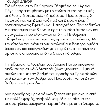
Του Άρη Σπίνου
Ειδικότερα, στην Πειθαρχική Ολομέλεια του Αρείου
Πάγου παραπέμφθηκαν με το ερώτημα της οριστικής
απόλυσης 6 δικαστικές (2 πρόεδροι Πρωτοδικών, 2
Πρωτοδίκες και 2 Ειρηνοδίκες) και 2 εισαγγελείς (1
αντεισαγγελέας Εφετών και 1 εισαγγελέας Πρωτοδικών).
Η παραπομπή των 8 είναι η πρώτη ομάδα δικαστών και
εισαγγελέων που ελέγχονται από την Πειθαρχική
Ολομέλεια με το ερώτημα της οριστικής απόλυσης. Με
την είσοδο του νέου έτους ακολουθεί η δεύτερη ομάδα
δικαστών και εισαγγελέων με το ερώτημα και πάλι της
οριστικής απόλυσης από το δικαστικό σώμα.
Η πειθαρχική Ολομέλεια του Αρείου Πάγου ομόφωνα
απέλυσε οριστικά 6 δικαστές (όλες γυναίκες). Η μια εξ
αυτών κατείχε τον βαθμό του προέδρου Πρωτοδικών,
οι 3 κατείχαν τον βαθμό του Πρωτοδίκη και οι 2 τον
βαθμό του Ειρηνοδίκη.
Μια πρόεδρος Πρωτοδικών ζήτησε για μια ακόμη από
τις πολλές φορές, αναβολή και μόλις το αίτημά της
απορρίφθηκε ομοφωνα, παραιτήθηκε με αποτέλεσμα να