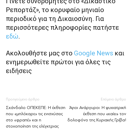
Γίνετε συνδρομητές στο «Δικαστικό
Ρεπορτάζ», το κορυφαίο μηνιαίο
περιοδικό για τη Δικαιοσύνη. Για
περισσότερες πληροφορίες πατήστε
εδώ
.
Ακολουθήστε μας στο
Google News
και
ενημερωθείτε πρώτοι για όλες τις
ειδήσεις
Προηγούμενο άρθρο
Επόμενο άρθρο
Σκάνδαλο ΟΠΕΚΕΠΕ: H έκθεση
Άγιοι Ανάργυροι: Η ψυχιατρική
που «μπλόκαρε» τις ενισχύσεις
έκθεση που «καίει» τον
στο «φραπέ» και η
δολοφόνο της Κυριακής Γρίβα!
στοχοποίηση της ελέγκτριας