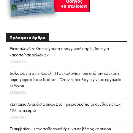
Πρόσφατα άρθρα
Θεσσαλονίκη: Κατεπείγουσα εισαγγελική παρέμβαση για
κακοποίηση χελώνων
05/08/2026
Δολοφονία στην Κυψέλη: Η ψυχολογία πίσω από την «ψυχρή»
συμπεριφορά του δράστη – Όταν η ιδεολογία γίνεται εργαλείο
ελέγχου
05/08/2026
«Σπιτάκια Ανακύκλωσης»: Στο… μικροσκόπιο οι συμβάσεις των
126 εκατ.ευρώ
05/08/2026
Τι συμβαίνει με την πειθαρχική έρευνα σε βάρος κρατικού