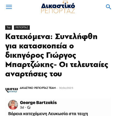
Top
ΡΕΠΟΡΤΑΖ
Κατεχόμενα: Συνελήφθη
για κατασκοπεία ο
δικηγόρος Γιώργος
Μπαρτζώκης- Οι τελευταίες
αναρτήσεις του
ΔΙΚΑΣΤΙΚΟ ΡΕΠΟΡΤΑΖ TEAM
-
30/06/2025