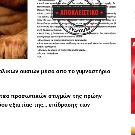
βολικών ουσιών μέσα από το γυμναστήριο
ντεο προσωπικών στιγμών της πρώην
ου εξαιτίας της… επίδρασης των