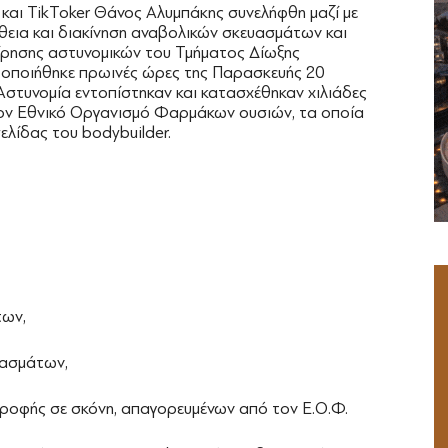
και TikToker Θάνος Αλυμπάκης συνελήφθη μαζί με
θεια και διακίνηση αναβολικών σκευασμάτων και
ίρησης αστυνομικών του Τμήματος Δίωξης
τοποιήθηκε πρωινές ώρες της Παρασκευής 20
Αστυνομία εντοπίστηκαν και κατασχέθηκαν χιλιάδες
τον Εθνικό Οργανισμό Φαρμάκων ουσιών, τα οποία
ελίδας του bodybuilder.
των,
υασμάτων,
ροφής σε σκόνη, απαγορευμένων από τον Ε.Ο.Φ.