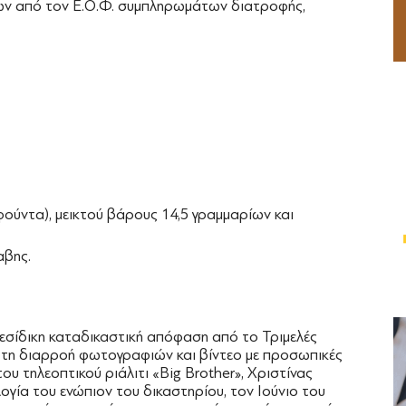
νων από τον Ε.Ο.Φ. συμπληρωμάτων διατροφής,
φούντα), μεικτού βάρους 14,5 γραμμαρίων και
αβης.
λεσίδικη καταδικαστική απόφαση από το Τριμελές
 τη διαρροή φωτογραφιών και βίντεο με προσωπικές
του τηλεοπτικού ριάλιτι «Big Brother», Χριστίνας
γία του ενώπιον του δικαστηρίου, τον Ιούνιο του