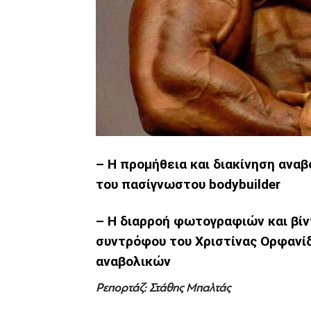
– Η προμήθεια και διακίνηση ανα
του πασίγνωστου bodybuilder
– Η διαρροή φωτογραφιών και βί
συντρόφου του Χριστίνας Ορφανίδ
αναβολικών
Ρεπορτάζ: Στάθης Μπαλτάς