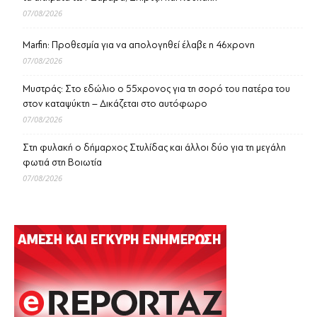
07/08/2026
Marfin: Προθεσμία για να απολογηθεί έλαβε η 46χρονη
07/08/2026
Μυστράς: Στο εδώλιο ο 55χρονος για τη σορό του πατέρα του
στον καταψύκτη – Δικάζεται στο αυτόφωρο
07/08/2026
Στη φυλακή ο δήμαρχος Στυλίδας και άλλοι δύο για τη μεγάλη
φωτιά στη Βοιωτία
07/08/2026