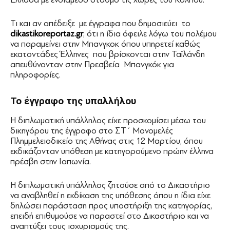
Τι και αν απέδειξε με έγγραφα που δημοσιεύει το
dikastikoreportaz.gr
, ότι η ίδια όφειλε λόγω του πολέμου
να παραμείνει στην Μπανγκοκ όπου υπηρετεί καθώς
εκατοντάδες Έλληνες που βρίσκονται στην Ταϊλάνδη
απευθύνονταν στην Πρεσβεία Μπανγκόκ για
πληροφορίες.
Το έγγραφο της υπαλλήλου
Η διπλωματική υπάλληλος είχε προσκομίσει μέσω του
δικηγόρου της έγγραφο στο ΣΤ΄ Μονομελές
Πλημμελειοδικείο της Αθήνας στις 12 Μαρτίου, όπου
εκδικάζονταν υπόθεση με κατηγορούμενο πρώην έλληνα
πρέσβη στην Ιαπωνία.
Η διπλωματική υπάλληλος ζητούσε από το Δικαστήριο
να αναβληθεί η εκδίκαση της υπόθεσης όπου η ίδια είχε
δηλώσει παράσταση προς υποστήριξη της κατηγορίας,
επειδή επιθυμούσε να παραστεί στο Δικαστήριο και να
αναπτύξει τους ισχυρισμούς της.