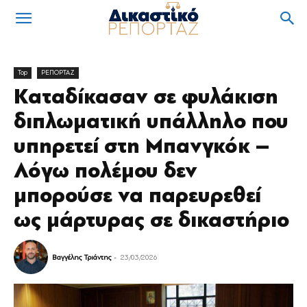
Top
ΡΕΠΟΡΤΑΖ
Καταδίκασαν σε φυλάκιση
διπλωματική υπάλληλο που
υπηρετεί στη Μπανγκόκ –
Λόγω πολέμου δεν
μπορούσε να παρευρεθεί
ως μάρτυρας σε δικαστήριο
Βαγγέλης Τριάντης
-
23/03/2026