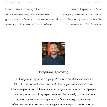
Προηγούμενο άρθρο
Επόμενο άρθρο
Θάνος Αλυμπάκης: Η χρήση
Δίκη Τεμπών: Ειδικά
αναβολικών ως υπερασπιστική
διαμορφωμένο φιάσκο η
γραμμή στη δίκη για το revenge
«Γαιόπολις» – Πρωταπριλιά θα
porn στη Χριστίνα Ορφανίδου
συνεχιστεί η διαδικασία
Βαγγέλης Τριάντης
Ο Βαγγέλης Τριάντης μεγάλωσε στο Αγρίνιο και το
2001 μετακινήθηκε στην Αθήνα για να σπουδάσει
Οικονομικά στο Πάντειο και συγκεκριμένα στο Τμήμα
Οικονομικής και Περιφερειακής Ανάπτυξης. Το έκανε
αλλά τελικά τον κέρδισε η δημοσιογραφία και
ειδικότερα η ερευνητική δημοσιογραφία. Ξεκίνησε να