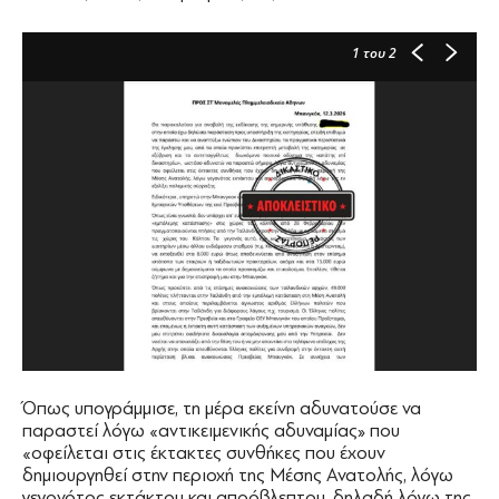
1
του 2
Όπως υπογράμμισε, τη μέρα εκείνη αδυνατούσε να
παραστεί λόγω «αντικειμενικής αδυναμίας» που
«οφείλεται στις έκτακτες συνθήκες που έχουν
δημιουργηθεί στην περιοχή της Μέσης Ανατολής, λόγω
γεγονότος εκτάκτου και απρόβλεπτου, δηλαδή λόγω της