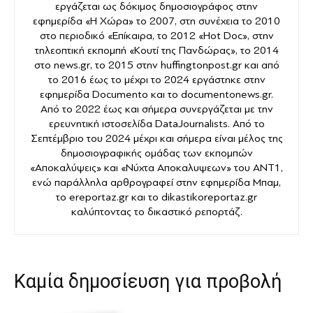
εργάζεται ως δόκιμος δημοσιογράφος στην
εφημερίδα «Η Χώρα» το 2007, στη συνέχεια το 2010
στο περιοδικό «Επίκαιρα, το 2012 «Hot Doc», στην
τηλεοπτική εκπομπή «Κουτί της Πανδώρας», το 2014
στο news.gr, το 2015 στην huffingtonpost.gr και από
το 2016 έως το μέχρι το 2024 εργάστηκε στην
εφημερίδα Documento και το documentonews.gr.
Από το 2022 έως και σήμερα συνεργάζεται με την
ερευνητική ιστοσελίδα DataJournalists. Από το
Σεπτέμβριο του 2024 μέχρι και σήμερα είναι μέλος της
δημοσιογραφικής ομάδας των εκπομπών
«Αποκαλύψεις» και «Νύχτα Αποκαλυψεων» του ANT1,
ενώ παράλληλα αρθρογραφεί στην εφημερίδα Μπαμ,
το ereportaz.gr και το dikastikoreportaz.gr
καλύπτοντας το δικαστικό ρεπορτάζ.
Καμία δημοσίευση για προβολή