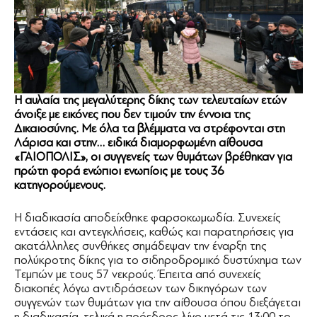
Η αυλαία της μεγαλύτερης δίκης των τελευταίων ετών
άνοιξε με εικόνες που δεν τιμούν την έννοια της
Δικαιοσύνης. Με όλα τα βλέμματα να στρέφονται στη
Λάρισα και στην… ειδικά διαμορφωμένη αίθουσα
«ΓΑΙΟΠΟΛΙΣ», οι συγγενείς των θυμάτων βρέθηκαν για
πρώτη φορά ενώπιοι ενωπίοις με τους 36
κατηγορούμενους.
Η διαδικασία αποδείχθηκε φαρσοκωμωδία. Συνεχείς
εντάσεις και αντεγκλήσεις, καθώς και παρατηρήσεις για
ακατάλληλες συνθήκες σημάδεψαν την έναρξη της
πολύκροτης δίκης για το σιδηροδρομικό δυστύχημα των
Τεμπών με τους 57 νεκρούς. Έπειτα από συνεχείς
διακοπές λόγω αντιδράσεων των δικηγόρων των
συγγενών των θυμάτων για την αίθουσα όπου διεξάγεται
η διαδικασία, τελικά η πρόεδρος λίγο μετά τις 13:00 το