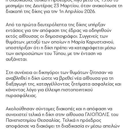
μεσημέρι της Δευτέρας 23 Μαρτίου, όταν ανακοίνωσε τη
διακοπή της δίκης για την 1η Απριλίου 2026.
Από τα πρώτα δευτερόλεπτα της δίκης υπήρξαν
εντάσεις για την απόφαση της έδρας να οδηγηθούν
εκτός αίθουσας οι δημοσιογράφοι. Συγγενείς των
θυμάτων, μεταξύ των οποίων η Μαρία Καρυστιανού,
υποστήριξαν ότι η δίκη πρέπει να καταγράφεται μέσω
των εκπροσώπων του Τύπου, με την ένταση να
αυξάνεται.
Στη συνέχεια οι δικηγόροι των θυμάτων ζήτησαν να
αναβληθεί η δίκη ώστε να βρεθεί νέα αίθουσα για τη
διεξαγωγή της, καταγγέλλοντας ζητήματα ασφαλείας και
κάνοντας λόγο για έλλειψη πιστοποιητικού
πυρασφάλειας.
Ακολούθησαν σύντομες διακοπές και η απόφαση να
συνεχιστεί τελικά η δίκη στην αίθουσα ΓΑΙΟΠΟΛΙΣ του
Πανεπιστημίου Θεσσαλίας. Τελικά η πρόεδρος
αποφάσισε να διακόψει τη διαδικασία εν μέσω απειλών