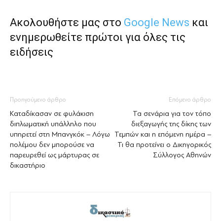
Ακολουθήστε μας στο
Google News
και
ενημερωθείτε πρώτοι για όλες τις
ειδήσεις
Προηγούμενο άρθρο
Επόμενο άρθρο
Καταδίκασαν σε φυλάκιση
Τα σενάρια για τον τόπο
διπλωματική υπάλληλο που
διεξαγωγής της δίκης των
υπηρετεί στη Μπανγκόκ – Λόγω
Τεμπών και η επόμενη ημέρα –
πολέμου δεν μπορούσε να
Τι θα προτείνει ο Δικηγορικός
παρευρεθεί ως μάρτυρας σε
Σύλλογος Αθηνών
δικαστήριο