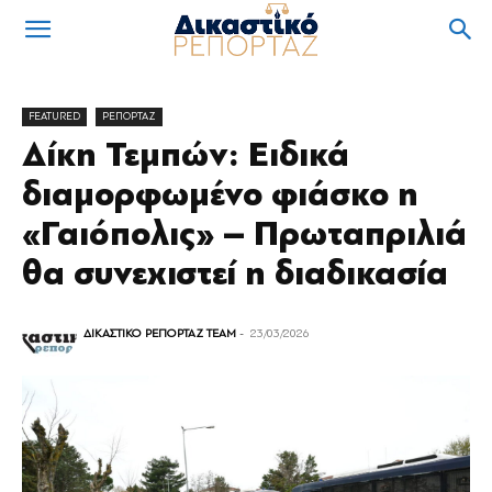
FEATURED
ΡΕΠΟΡΤΑΖ
Δίκη Τεμπών: Ειδικά
διαμορφωμένο φιάσκο η
«Γαιόπολις» – Πρωταπριλιά
θα συνεχιστεί η διαδικασία
ΔΙΚΑΣΤΙΚΟ ΡΕΠΟΡΤΑΖ TEAM
-
23/03/2026