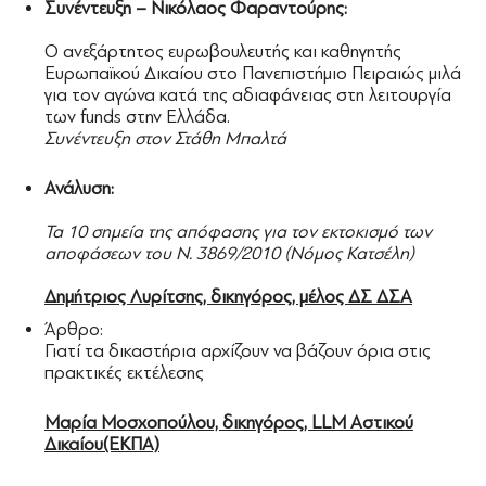
Συνέντευξη – Νικόλαος Φαραντούρης:
Ο ανεξάρτητος ευρωβουλευτής και καθηγητής
Ευρωπαϊκού Δικαίου στο Πανεπιστήμιο Πειραιώς μιλά
για τον αγώνα κατά της αδιαφάνειας στη λειτουργία
των funds στην Ελλάδα.
Συνέντευξη στον Στάθη Μπαλτά
Ανάλυση:
Τα 10 σημεία της απόφασης για τον εκτοκισμό των
αποφάσεων του Ν. 3869/2010 (Νόμος Κατσέλη)
Δημήτριος Λυρίτσης, δικηγόρος, μέλος ΔΣ ΔΣΑ
Άρθρο:
Γιατί τα δικαστήρια αρχίζουν να βάζουν όρια στις
πρακτικές εκτέλεσης
Μαρία Μοσχοπούλου, δικηγόρος, LLM Αστικού
Δικαίου(ΕΚΠΑ)