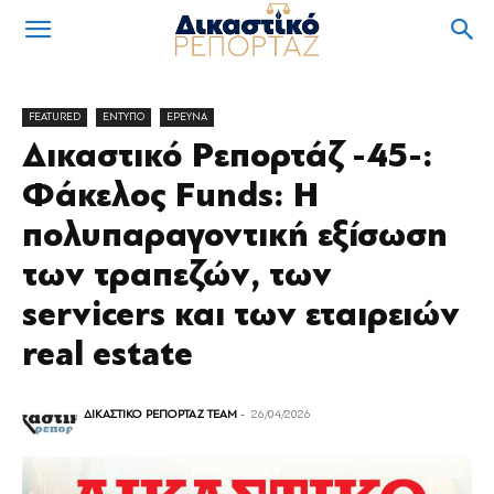
FEATURED
ΕΝΤΥΠΟ
ΕΡΕΥΝΑ
Δικαστικό Ρεπορτάζ -45-:
Φάκελος Funds: Η
πολυπαραγοντική εξίσωση
των τραπεζών, των
servicers και των εταιρειών
real estate
ΔΙΚΑΣΤΙΚΟ ΡΕΠΟΡΤΑΖ TEAM
-
26/04/2026