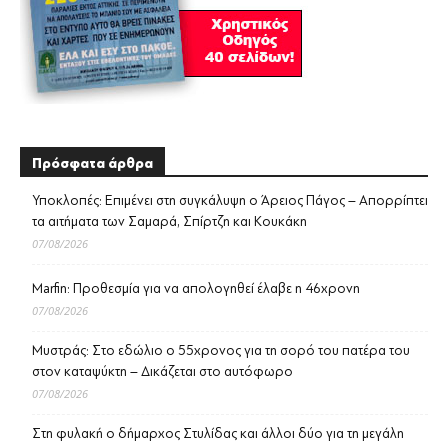
Πρόσφατα άρθρα
Υποκλοπές: Επιμένει στη συγκάλυψη ο Άρειος Πάγος – Απορρίπτει
τα αιτήματα των Σαμαρά, Σπίρτζη και Κουκάκη
07/08/2026
Marfin: Προθεσμία για να απολογηθεί έλαβε η 46χρονη
07/08/2026
Μυστράς: Στο εδώλιο ο 55χρονος για τη σορό του πατέρα του
στον καταψύκτη – Δικάζεται στο αυτόφωρο
07/08/2026
Στη φυλακή ο δήμαρχος Στυλίδας και άλλοι δύο για τη μεγάλη