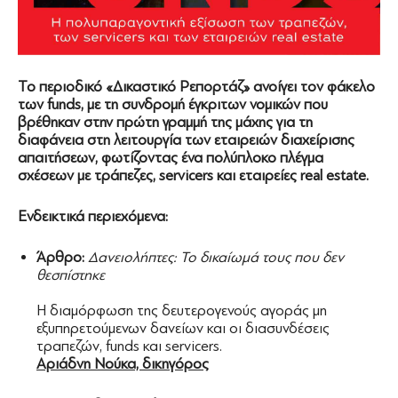
Το περιοδικό «Δικαστικό Ρεπορτάζ» ανοίγει τον φάκελο
των funds, με τη συνδρομή έγκριτων νομικών που
βρέθηκαν στην πρώτη γραμμή της μάχης για τη
διαφάνεια στη λειτουργία των εταιρειών διαχείρισης
απαιτήσεων, φωτίζοντας ένα πολύπλοκο πλέγμα
σχέσεων με τράπεζες, servicers και εταιρείες real estate.
Ενδεικτικά περιεχόμενα:
Άρθρο:
Δανειολήπτες: Το δικαίωμά τους που δεν
θεσπίστηκε
Η διαμόρφωση της δευτερογενούς αγοράς μη
εξυπηρετούμενων δανείων και οι διασυνδέσεις
τραπεζών, funds και servicers.
Αριάδνη Νούκα, δικηγόρος