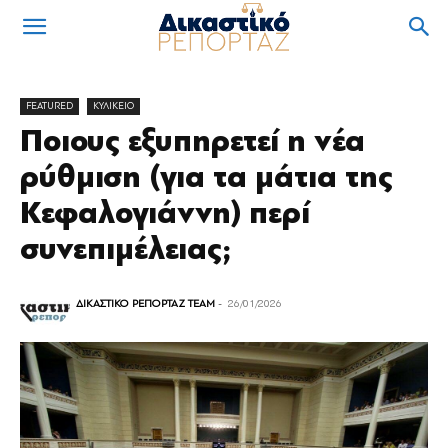
FEATURED
ΚΥΛΙΚΕΙΟ
Ποιους εξυπηρετεί η νέα
ρύθμιση (για τα μάτια της
Κεφαλογιάννη) περί
συνεπιμέλειας;
ΔΙΚΑΣΤΙΚΟ ΡΕΠΟΡΤΑΖ TEAM
-
26/01/2026