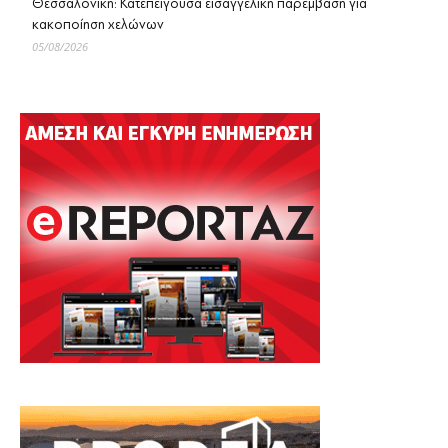
Θεσσαλονίκη: Κατεπείγουσα εισαγγελική παρέμβαση για
κακοποίηση χελώνων
05/08/2026