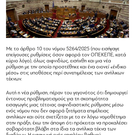
Με το άρθρο 10 του νόμου 5264/2025 (που εισήγαγε
επείγουσες ρυθμίσεις όσον αφορά τον ΟΠΕΚΕΠΕ, κατά
κύριο λόγο), όλως αιφνιδίως, εισήχθη και μια νέα
ρύθμιση με την οποία προστέθηκε και ένα οιονεί «ένδικο
μέσο» στις υποθέσεις περί συνεπιμέλειας των ανήλικων
τέκνων.
Αυτή η νέα ρύθμιση, πέραν του γεγονότος ότι δημιουργεί
έντονους προβληματισμούς για τη σκοπιμότητα
εισαγωγής μιας τέτοιας αιφνιδιαστικής ρύθμισης μέσω
ενός νόμου που δεν αφορά ζητήματα επιμέλειας
ανηλίκων και ούτε σχετίζεται με το εν λόγω νομοθέτημα
στην πράξη, έχω την άποψη ότι πρόκειται να προκαλέσει
σοβαρότατη βλάβη στα ίδια τα ανήλικα τέκνα των
διαδίκων. Η εισαγωγή ενός επιπλέον βαθμού