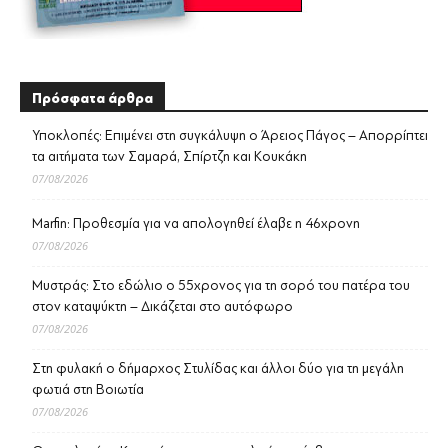
Πρόσφατα άρθρα
Υποκλοπές: Επιμένει στη συγκάλυψη ο Άρειος Πάγος – Απορρίπτει
τα αιτήματα των Σαμαρά, Σπίρτζη και Κουκάκη
07/08/2026
Marfin: Προθεσμία για να απολογηθεί έλαβε η 46χρονη
07/08/2026
Μυστράς: Στο εδώλιο ο 55χρονος για τη σορό του πατέρα του
στον καταψύκτη – Δικάζεται στο αυτόφωρο
07/08/2026
Στη φυλακή ο δήμαρχος Στυλίδας και άλλοι δύο για τη μεγάλη
φωτιά στη Βοιωτία
07/08/2026