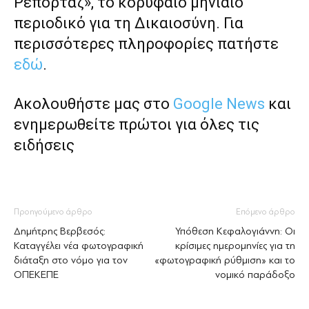
Ρεπορτάζ», το κορυφαίο μηνιαίο
περιοδικό για τη Δικαιοσύνη. Για
περισσότερες πληροφορίες πατήστε
εδώ
.
Ακολουθήστε μας στο
Google News
και
ενημερωθείτε πρώτοι για όλες τις
ειδήσεις
Προηγούμενο άρθρο
Επόμενο άρθρο
Δημήτρης Βερβεσός:
Υπόθεση Κεφαλογιάννη: Οι
Καταγγέλει νέα φωτογραφική
κρίσιμες ημερομηνίες για τη
διάταξη στο νόμο για τον
«φωτογραφική ρύθμιση» και το
ΟΠΕΚΕΠΕ
νομικό παράδοξο