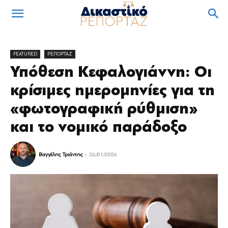
FEATURED
ΡΕΠΟΡΤΑΖ
Υπόθεση Κεφαλογιάννη: Οι
κρίσιμες ημερομηνίες για τη
«φωτογραφική ρύθμιση»
και το νομικό παράδοξο
Βαγγέλης Τριάντης
-
26/01/2026