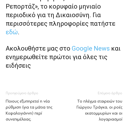
Ρεπορτάζ», το κορυφαίο μηνιαίο
περιοδικό για τη Δικαιοσύνη. Για
περισσότερες πληροφορίες πατήστε
εδώ
.
Ακολουθήστε μας στο
Google News
και
ενημερωθείτε πρώτοι για όλες τις
ειδήσεις
Προηγούμενο άρθρο
Επόμενο άρθρο
Ποιους εξυπηρετεί η νέα
Το πλέγμα εταιρειών του
ρύθμιση (για τα μάτια της
Γιώργου Τράγκα, οι ροές
Κεφαλογιάννη) περί
εκατομμυρίων και οι
συνεπιμέλειας;
λογαριασμοί