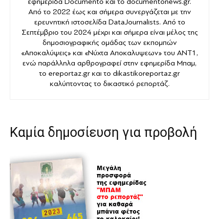
εφημερίδα Documento και το documentonews.gr.
Από το 2022 έως και σήμερα συνεργάζεται με την
ερευνητική ιστοσελίδα DataJournalists. Από το
Σεπτέμβριο του 2024 μέχρι και σήμερα είναι μέλος της
δημοσιογραφικής ομάδας των εκπομπών
«Αποκαλύψεις» και «Νύχτα Αποκαλυψεων» του ANT1,
ενώ παράλληλα αρθρογραφεί στην εφημερίδα Μπαμ,
το ereportaz.gr και το dikastikoreportaz.gr
καλύπτοντας το δικαστικό ρεπορτάζ.
Καμία δημοσίευση για προβολή