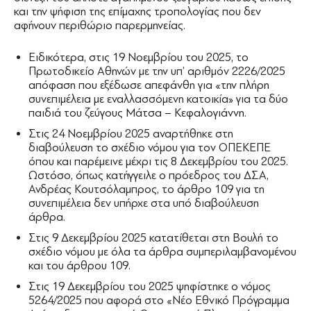
και την ψήφιση της επίμαχης τροπολογίας που δεν
αφήνουν περιθώριο παρερμηνείας.
Ειδικότερα, στις 19 Νοεμβρίου του 2025, το
Πρωτοδικείο Αθηνών με την υπ’ αριθμόν 2226/2025
απόφαση που εξέδωσε απεφάνθη για «την πλήρη
συνεπιμέλεια με εναλλασσόμενη κατοικία» για τα δύο
παιδιά του ζεύγους Μάτσα – Κεφαλογιάννη.
Στις 24 Νοεμβρίου 2025 αναρτήθηκε στη
διαβούλευση το σχέδιο νόμου για τον ΟΠΕΚΕΠΕ
όπου και παρέμεινε μέχρι τις 8 Δεκεμβρίου του 2025.
Ωστόσο, όπως κατήγγειλε ο πρόεδρος του ΔΣΑ,
Ανδρέας Κουτσόλαμπρος, το άρθρο 109 για τη
συνεπιμέλεια δεν υπήρχε στα υπό διαβούλευση
άρθρα.
Στις 9 Δεκεμβρίου 2025 κατατίθεται στη Βουλή το
σχέδιο νόμου με όλα τα άρθρα συμπεριλαμβανομένου
και του άρθρου 109.
Στις 19 Δεκεμβρίου του 2025 ψηφίστηκε ο νόμος
5264/2025 που αφορά στο «Νέο Εθνικό Πρόγραμμα