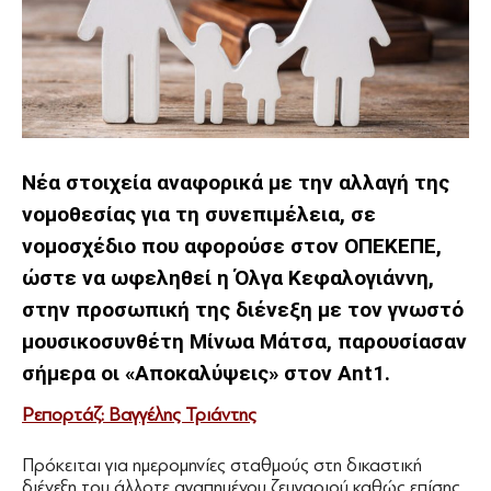
Νέα στοιχεία αναφορικά με την αλλαγή της
νομοθεσίας για τη συνεπιμέλεια, σε
νομοσχέδιο που αφορούσε στον ΟΠΕΚΕΠΕ,
ώστε να ωφεληθεί η Όλγα Κεφαλογιάννη,
στην προσωπική της διένεξη με τον γνωστό
μουσικοσυνθέτη Μίνωα Μάτσα, παρουσίασαν
σήμερα οι «Αποκαλύψεις» στον Ant1.
Ρεπορτάζ: Βαγγέλης Τριάντης
Πρόκειται για ημερομηνίες σταθμούς στη δικαστική
διένεξη του άλλοτε αγαπημένου ζευγαριού καθώς επίσης