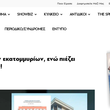
Ποιοι Είμαστε
Διαφημιστείτε Μαζί Μας
Ε
ΗΜΑ
SHOWBIZ
ΚΥΛΙΚΕΙΟ
ΑΝΤΙΔΙΚΟΙ
THE SP
ΠΕΡΙΟΔΙΚΟ/ΣΥΝΔΡΟΜΕΣ
ΕΝΤΥΠΟ
 εκατομμυρίων, ενώ πιέζει
!