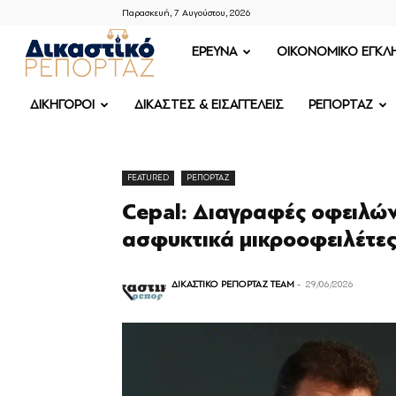
Παρασκευή, 7 Αυγούστου, 2026
ΔΙΚΑΣΤΙΚΟ
ΕΡΕΥΝΑ
OIKONOMIKO ΕΓΚΛ
ΡΕΠΟΡΤΑΖ
ΔΙΚΗΓΟΡΟΙ
ΔΙΚΑΣΤΕΣ & ΕΙΣΑΓΓΕΛΕΙΣ
ΡΕΠΟΡΤΑΖ
FEATURED
ΡΕΠΟΡΤΑΖ
Cepal: Διαγραφές οφειλών
ασφυκτικά μικροοφειλέτες
ΔΙΚΑΣΤΙΚΟ ΡΕΠΟΡΤΑΖ TEAM
-
29/06/2026