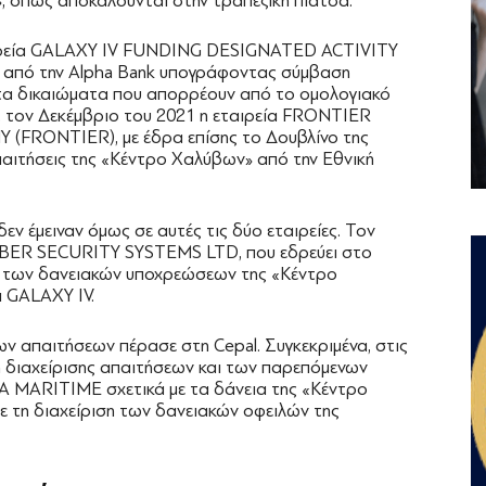
, όπως αποκαλούνται στην τραπεζική πιάτσα.
ταιρεία GALAXY IV FUNDING DESIGNATED ACTIVITY
 από την Alpha Bank υπογράφοντας σύμβαση
τα δικαιώματα που απορρέουν από το ομολογιακό
, τον Δεκέμβριο του 2021 η εταιρεία FRONTIER
FRONTIER), με έδρα επίσης το Δουβλίνο της
απαιτήσεις της «Κέντρο Χαλύβων» από την Εθνική
ν έμειναν όμως σε αυτές τις δύο εταιρείες. Τον
BER SECURITY SYSTEMS LTD, που εδρεύει στο
ις των δανειακών υποχρεώσεων της «Κέντρο
 GALAXY IV.
ων απαιτήσεων πέρασε στη Cepal. Συγκεκριμένα, στις
η διαχείρισης απαιτήσεων και των παρεπόμενων
 MARITIME σχετικά με τα δάνεια της «Κέντρο
ε τη διαχείριση των δανειακών οφειλών της