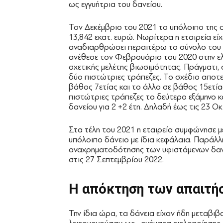
ως εγγυήτρια του δανείου.
Τον Δεκέμβριο του 2021 το υπόλοιπο της 
13,842 εκατ. ευρώ. Νωρίτερα η εταιρεία εί
αναδιαρθρώσει περαιτέρω το σύνολο του τ
ανέθεσε τον Φεβρουάριο του 2020 στην ελε
σχετικής μελέτης βιωσιμότητας. Πράγματι, 
δύο πιστώτριες τράπεζες. Το σχέδιο αποτ
βάθος 7ετίας και το άλλο σε βάθος 15ετίας
πιστώτριες τράπεζες το δεύτερο εξάμηνο κ
δανείου για 2 +2 έτη. Δηλαδή έως τις 23 
Στα τέλη του 2021 η εταιρεία συμφώνησε με
υπόλοιπο δάνειο με ίδια κεφάλαια. Παράλ
αναχρηματοδότησης των υφιστάμενων δανε
στις 27 Σεπτεμβρίου 2022.
Η απόκτηση
των απαιτ
Την ίδια ώρα, τα δάνεια είχαν ήδη μεταβιβ