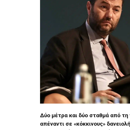
Δύο μέτρα και δύο σταθμά από τη
απέναντι σε «κόκκινους» δανειολ