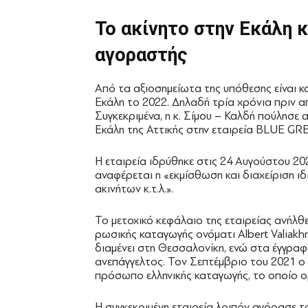
Το ακίνητο στην Εκάλη
κ
αγοραστής
Από τα αξιοσημείωτα της υπόθεσης είναι κ
Εκάλη το 2022. Δηλαδή τρία χρόνια πριν 
Συγκεκριμένα, η κ. Σίμου – Καλδή πούλησε
Εκάλη της Αττικής στην εταιρεία BLUE 
H εταιρεία ιδρύθηκε στις 24 Αυγούστου 20
αναφέρεται η «εκμίσθωση και διαχείριση ι
ακινήτων κ.τ.λ.».
Το μετοχικό κεφάλαιο της εταιρείας ανήλθ
ρωσικής καταγωγής ονόματι Albert Valiakh
διαμένει στη Θεσσαλονίκη, ενώ στα έγγρα
ανεπάγγελτος. Τον Σεπτέμβριο του 2021 ο 
πρόσωπο ελληνικής καταγωγής, το οποίο ορ
Η συγκεκριμένη εταιρεία λοιπόν αγόρασε το