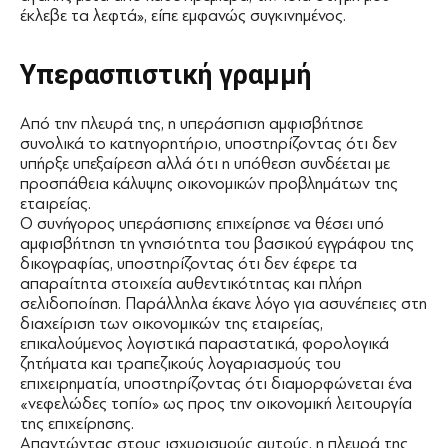
έκλεβε τα λεφτά», είπε εμφανώς συγκινημένος.
Υπερασπιστική γραμμή
Από την πλευρά της, η υπεράσπιση αμφισβήτησε
συνολικά το κατηγορητήριο, υποστηρίζοντας ότι δεν
υπήρξε υπεξαίρεση αλλά ότι η υπόθεση συνδέεται με
προσπάθεια κάλυψης οικονομικών προβλημάτων της
εταιρείας.
Ο συνήγορος υπεράσπισης επιχείρησε να θέσει υπό
αμφισβήτηση τη γνησιότητα του βασικού εγγράφου της
δικογραφίας, υποστηρίζοντας ότι δεν έφερε τα
απαραίτητα στοιχεία αυθεντικότητας και πλήρη
σελιδοποίηση. Παράλληλα έκανε λόγο για ασυνέπειες στη
διαχείριση των οικονομικών της εταιρείας,
επικαλούμενος λογιστικά παραστατικά, φορολογικά
ζητήματα και τραπεζικούς λογαριασμούς του
επιχειρηματία, υποστηρίζοντας ότι διαμορφώνεται ένα
«νεφελώδες τοπίο» ως προς την οικονομική λειτουργία
της επιχείρησης.
Απαντώντας στους ισχυρισμούς αυτούς, η πλευρά της