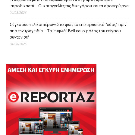
ιατροδικαστή – Οι καταγγελίες της δικηγόρου και τα αξιοπερίεργα
04/08/2026
Σύγκρουση ελικοπτέρων: Στο φως το επιχειρησιακό “χάος” πριν
από την τραγωδία – Τα “τυφλά” Bell και ο ρόλος του επίγειου
συντονιστή
04/08/2026