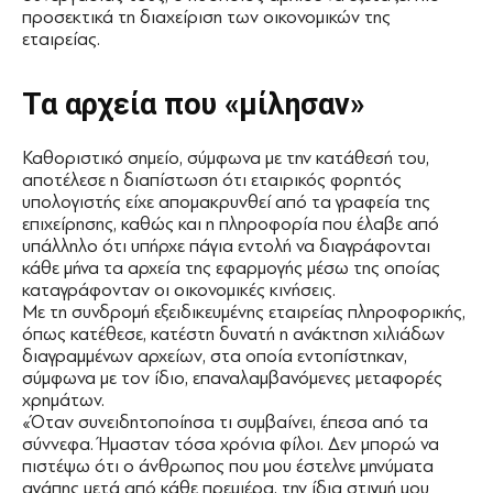
προσεκτικά τη διαχείριση των οικονομικών της
εταιρείας.
Τα αρχεία που «μίλησαν»
Καθοριστικό σημείο, σύμφωνα με την κατάθεσή του,
αποτέλεσε η διαπίστωση ότι εταιρικός φορητός
υπολογιστής είχε απομακρυνθεί από τα γραφεία της
επιχείρησης, καθώς και η πληροφορία που έλαβε από
υπάλληλο ότι υπήρχε πάγια εντολή να διαγράφονται
κάθε μήνα τα αρχεία της εφαρμογής μέσω της οποίας
καταγράφονταν οι οικονομικές κινήσεις.
Με τη συνδρομή εξειδικευμένης εταιρείας πληροφορικής,
όπως κατέθεσε, κατέστη δυνατή η ανάκτηση χιλιάδων
διαγραμμένων αρχείων, στα οποία εντοπίστηκαν,
σύμφωνα με τον ίδιο, επαναλαμβανόμενες μεταφορές
χρημάτων.
«Όταν συνειδητοποίησα τι συμβαίνει, έπεσα από τα
σύννεφα. Ήμασταν τόσα χρόνια φίλοι. Δεν μπορώ να
πιστέψω ότι ο άνθρωπος που μου έστελνε μηνύματα
αγάπης μετά από κάθε πρεμιέρα, την ίδια στιγμή μου