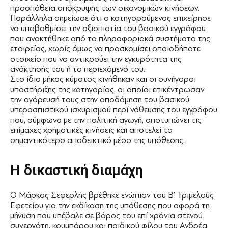
προσπάθεια απόκρυψης των οικονομικών κινήσεων.
Παράλληλα σημείωσε ότι ο κατηγορούμενος επιχείρησε
να υποβαθμίσει την αξιοπιστία του βασικού εγγράφου
που ανακτήθηκε από τα πληροφοριακά συστήματα της
εταιρείας, χωρίς όμως να προσκομίσει οποιοδήποτε
στοιχείο που να αντικρούει την εγκυρότητα της
ανάκτησής του ή το περιεχόμενό του.
Στο ίδιο μήκος κύματος κινήθηκαν και οι συνήγοροι
υποστήριξης της κατηγορίας, οι οποίοι επικέντρωσαν
την αγόρευσή τους στην αποδόμηση του βασικού
υπερασπιστικού ισχυρισμού περί νόθευσης του εγγράφου
που, σύμφωνα με την πολιτική αγωγή, αποτυπώνει τις
επίμαχες χρηματικές κινήσεις και αποτελεί το
σημαντικότερο αποδεικτικό μέσο της υπόθεσης.
Η δικαστική διαμάχη
Ο Μάρκος Σεφερλής βρέθηκε ενώπιον του Β’ Τριμελούς
Εφετείου για την εκδίκαση της υπόθεσης που αφορά τη
μήνυση που υπέβαλε σε βάρος του επί χρόνια στενού
συνεργάτη, κουμπάρου και παιδικού φίλου του Ανδρέα