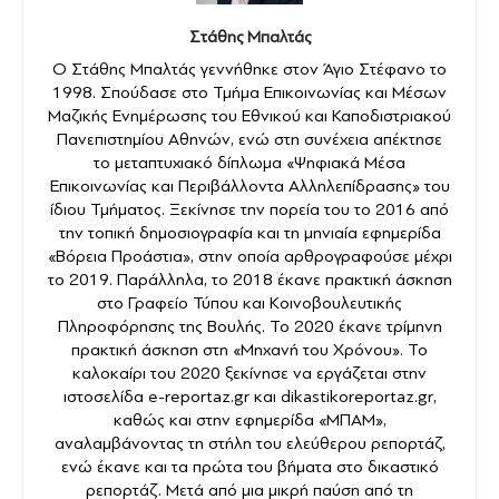
Στάθης Μπαλτάς
Ο Στάθης Μπαλτάς γεννήθηκε στον Άγιο Στέφανο το
1998. Σπούδασε στο Τμήμα Επικοινωνίας και Μέσων
Μαζικής Ενημέρωσης του Εθνικού και Καποδιστριακού
Πανεπιστημίου Αθηνών, ενώ στη συνέχεια απέκτησε
το μεταπτυχιακό δίπλωμα «Ψηφιακά Μέσα
Επικοινωνίας και Περιβάλλοντα Αλληλεπίδρασης» του
ίδιου Τμήματος. Ξεκίνησε την πορεία του το 2016 από
την τοπική δημοσιογραφία και τη μηνιαία εφημερίδα
«Βόρεια Προάστια», στην οποία αρθρογραφούσε μέχρι
το 2019. Παράλληλα, το 2018 έκανε πρακτική άσκηση
στο Γραφείο Τύπου και Κοινοβουλευτικής
Πληροφόρησης της Βουλής. Το 2020 έκανε τρίμηνη
πρακτική άσκηση στη «Μηχανή του Χρόνου». Το
καλοκαίρι του 2020 ξεκίνησε να εργάζεται στην
ιστοσελίδα e-reportaz.gr και dikastikoreportaz.gr,
καθώς και στην εφημερίδα «ΜΠΑΜ»,
αναλαμβάνοντας τη στήλη του ελεύθερου ρεπορτάζ,
ενώ έκανε και τα πρώτα του βήματα στο δικαστικό
ρεπορτάζ. Μετά από μια μικρή παύση από τη