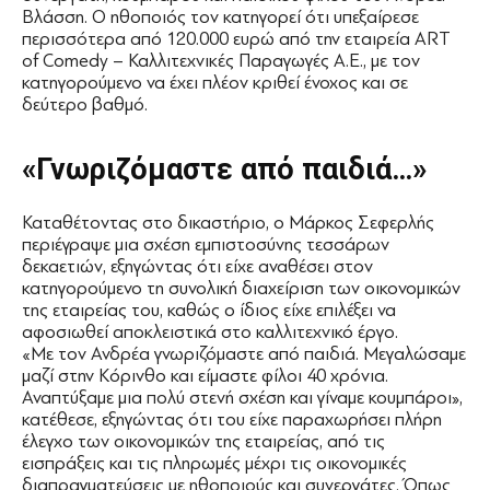
Βλάσση. Ο ηθοποιός τον κατηγορεί ότι υπεξαίρεσε
περισσότερα από 120.000 ευρώ από την εταιρεία ART
of Comedy – Καλλιτεχνικές Παραγωγές Α.Ε., με τον
κατηγορούμενο να έχει πλέον κριθεί ένοχος και σε
δεύτερο βαθμό.
«Γνωριζόμαστε από παιδιά…»
Καταθέτοντας στο δικαστήριο, ο Μάρκος Σεφερλής
περιέγραψε μια σχέση εμπιστοσύνης τεσσάρων
δεκαετιών, εξηγώντας ότι είχε αναθέσει στον
κατηγορούμενο τη συνολική διαχείριση των οικονομικών
της εταιρείας του, καθώς ο ίδιος είχε επιλέξει να
αφοσιωθεί αποκλειστικά στο καλλιτεχνικό έργο.
«Με τον Ανδρέα γνωριζόμαστε από παιδιά. Μεγαλώσαμε
μαζί στην Κόρινθο και είμαστε φίλοι 40 χρόνια.
Αναπτύξαμε μια πολύ στενή σχέση και γίναμε κουμπάροι»,
κατέθεσε, εξηγώντας ότι του είχε παραχωρήσει πλήρη
έλεγχο των οικονομικών της εταιρείας, από τις
εισπράξεις και τις πληρωμές μέχρι τις οικονομικές
διαπραγματεύσεις με ηθοποιούς και συνεργάτες. Όπως