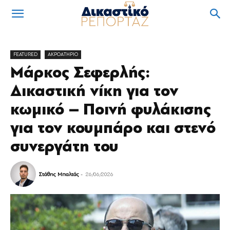
FEATURED
ΑΚΡΟΑΤΗΡΙΟ
Μάρκος Σεφερλής:
Δικαστική νίκη για τον
κωμικό – Ποινή φυλάκισης
για τον κουμπάρο και στενό
συνεργάτη του
Στάθης Μπαλτάς
-
26/06/2026