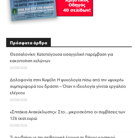
Πρόσφατα άρθρα
Θεσσαλονίκη: Κατεπείγουσα εισαγγελική παρέμβαση για
κακοποίηση χελώνων
05/08/2026
Δολοφονία στην Κυψέλη: Η ψυχολογία πίσω από την «ψυχρή»
συμπεριφορά του δράστη – Όταν η ιδεολογία γίνεται εργαλείο
ελέγχου
05/08/2026
«Σπιτάκια Ανακύκλωσης»: Στο… μικροσκόπιο οι συμβάσεις των
126 εκατ.ευρώ
05/08/2026
Τι συμβαίνει με την πειθαρχική έρευνα σε βάρος κρατικού