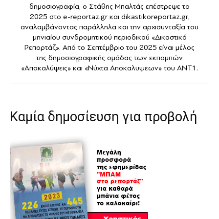
δημοσιογραφία, ο Στάθης Μπαλτάς επέστρεψε το
2025 στο e-reportaz.gr και dikastikoreportaz.gr,
αναλαμβάνοντας παράλληλα και την αρχισυνταξία του
μηνιαίου συνδρομητικού περιοδικού «Δικαστικό
Ρεπορτάζ». Από το Σεπτέμβριο του 2025 είναι μέλος
της δημοσιογραφικής ομάδας των εκπομπών
«Αποκαλύψεις» και «Νύχτα Αποκαλυψεων» του ANT1.
Καμία δημοσίευση για προβολή