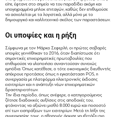
είπε, έφτανε στο σημείο να του παραδίδει ακόμη και
υπογεγραμμένα μπλοκ επιταγών, καθώς δεν επιθυμούσε
να ασχολείται με τα λογιστικά, αλλά μόνο με το
δημιουργικό και καλλιτεχνικό σκέλος των παραστάσεων.
Οι υποψίες και η ρήξη
Σύμφωνα με τον Μάρκο Σεφερλή, οι πρώτες σοβαρές
υποψίες γεννήθηκαν το 2016, όταν διαπίστωσε ότι
σημαντικές επιχειρηματικές πρωτοβουλίες που
επιθυμούσε να υλοποιήσει συναντούσαν συνεχώς
εμπόδια. Όπως κατέθεσε, ο τότε οικονομικός διευθυντής
απέκρουε προτάσεις όπως η εγκατάσταση POS, η
συνεργασία με πλατφόρμα ηλεκτρονικής έκδοσης
εισιτηρίων και η ανάπτυξη νέων επιχειρηματικών
δραστηριοτήτων.
Την ίδια περίοδο, όπως ανέφερε, ο κατηγορούμενος
ζήτησε διαδοχικές αυξήσεις στις αποδοχές του,
φτάνοντας να αξιώνει μισθό 8.000 ευρώ και ποσοστό
επί των εισπράξεων των εισιτηρίων. Μετά τη λήξη της
συνεργασίας τους, ο ηθοποιός άρχισε να εξετάζει πιο