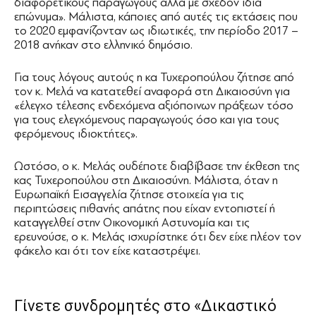
διαφορετικούς παραγωγούς αλλά με σχεδόν ίδια
επώνυμα». Μάλιστα, κάποιες από αυτές τις εκτάσεις που
το 2020 εμφανίζονταν ως ιδιωτικές, την περίοδο 2017 –
2018 ανήκαν στο ελληνικό δημόσιο.
Για τους λόγους αυτούς η κα Τυχεροπούλου ζήτησε από
τον κ. Μελά να κατατεθεί αναφορά στη Δικαιοσύνη για
«έλεγχο τέλεσης ενδεχόμενα αξιόποινων πράξεων τόσο
για τους ελεγχόμενους παραγωγούς όσο και για τους
φερόμενους ιδιοκτήτες».
Ωστόσο, ο κ. Μελάς ουδέποτε διαβίβασε την έκθεση της
κας Τυχεροπούλου στη Δικαιοσύνη. Μάλιστα, όταν η
Ευρωπαϊκή Εισαγγελία ζήτησε στοιχεία για τις
περιπτώσεις πιθανής απάτης που είχαν εντοπιστεί ή
καταγγελθεί στην Οικονομική Αστυνομία και τις
ερευνούσε, ο κ. Μελάς ισχυρίστηκε ότι δεν είχε πλέον τον
φάκελο και ότι τον είχε καταστρέψει.
Γίνετε συνδρομητές στο «Δικαστικό