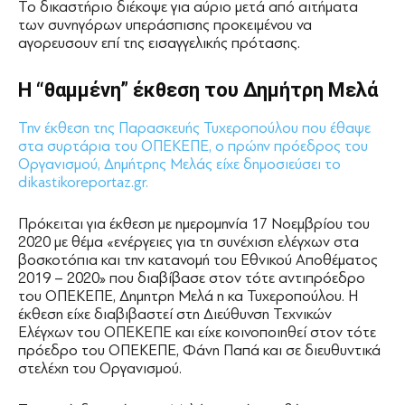
Το δικαστήριο διέκοψε για αύριο μετά από αιτήματα
των συνηγόρων υπεράσπισης προκειμένου να
αγορευσουν επί της εισαγγελικής πρότασης.
Η “θαμμένη” έκθεση του Δημήτρη Μελά
Την έκθεση της Παρασκευής Τυχεροπούλου που έθαψε
στα συρτάρια του ΟΠΕΚΕΠΕ, ο πρώην πρόεδρος του
Οργανισμού, Δημήτρης Μελάς είχε δημοσιεύσει το
dikastikoreportaz.gr.
Πρόκειται για έκθεση με ημερομηνία 17 Νοεμβρίου του
2020 με θέμα «ενέργειες για τη συνέχιση ελέγχων στα
βοσκοτόπια και την κατανομή του Εθνικού Αποθέματος
2019 – 2020» που διαβίβασε στον τότε αντιπρόεδρο
του ΟΠΕΚΕΠΕ, Δημητρη Μελά η κα Τυχεροπούλου. Η
έκθεση είχε διαβιβαστεί στη Διεύθυνση Τεχνικών
Ελέγχων του ΟΠΕΚΕΠΕ και είχε κοινοποιηθεί στον τότε
πρόεδρο του ΟΠΕΚΕΠΕ, Φάνη Παπά και σε διευθυντικά
στελέχη του Οργανισμού.