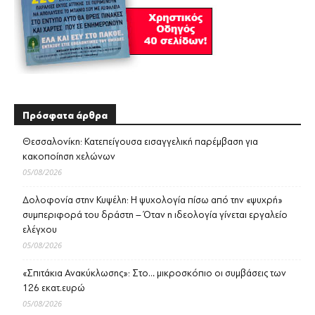
Πρόσφατα άρθρα
Θεσσαλονίκη: Κατεπείγουσα εισαγγελική παρέμβαση για
κακοποίηση χελώνων
05/08/2026
Δολοφονία στην Κυψέλη: Η ψυχολογία πίσω από την «ψυχρή»
συμπεριφορά του δράστη – Όταν η ιδεολογία γίνεται εργαλείο
ελέγχου
05/08/2026
«Σπιτάκια Ανακύκλωσης»: Στο… μικροσκόπιο οι συμβάσεις των
126 εκατ.ευρώ
05/08/2026