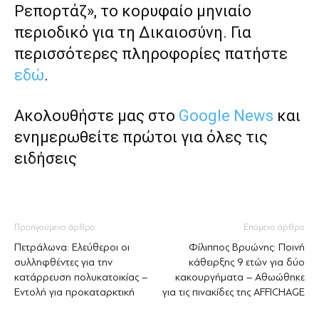
Ρεπορτάζ», το κορυφαίο μηνιαίο
περιοδικό για τη Δικαιοσύνη. Για
περισσότερες πληροφορίες πατήστε
εδώ
.
Ακολουθήστε μας στο
Google News
και
ενημερωθείτε πρώτοι για όλες τις
ειδήσεις
Προηγούμενο άρθρο
Επόμενο άρθρο
Πετράλωνα: Ελεύθεροι οι
Φίλιππος Βρυώνης: Ποινή
συλληφθέντες για την
κάθειρξης 9 ετών για δύο
κατάρρευση πολυκατοικίας –
κακουργήματα – Αθωώθηκε
Εντολή για προκαταρκτική
για τις πινακίδες της AFFICHAGE