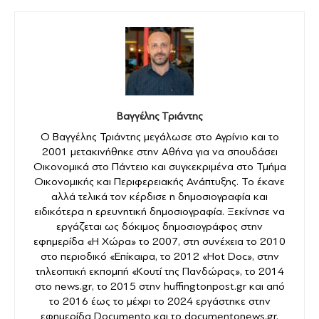
Βαγγέλης Τριάντης
Ο Βαγγέλης Τριάντης μεγάλωσε στο Αγρίνιο και το
2001 μετακινήθηκε στην Αθήνα για να σπουδάσει
Οικονομικά στο Πάντειο και συγκεκριμένα στο Τμήμα
Οικονομικής και Περιφερειακής Ανάπτυξης. Το έκανε
αλλά τελικά τον κέρδισε η δημοσιογραφία και
ειδικότερα η ερευνητική δημοσιογραφία. Ξεκίνησε να
εργάζεται ως δόκιμος δημοσιογράφος στην
εφημερίδα «Η Χώρα» το 2007, στη συνέχεια το 2010
στο περιοδικό «Επίκαιρα, το 2012 «Hot Doc», στην
τηλεοπτική εκπομπή «Κουτί της Πανδώρας», το 2014
στο news.gr, το 2015 στην huffingtonpost.gr και από
το 2016 έως το μέχρι το 2024 εργάστηκε στην
εφημερίδα Documento και το documentonews.gr.