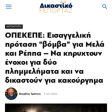
ΑΚΡΟΑΤΗΡΙΟ
ΟΠΕΚΕΠΕ: Εισαγγελική
πρόταση “βόμβα” για Μελά
και Ρέππα – Να κηρυχτουν
ένοχοι για δύο
πλημμελήματα και να
δικαστούν για κακούργημα
Βαγγέλης Τριάντης
-
01/07/2026