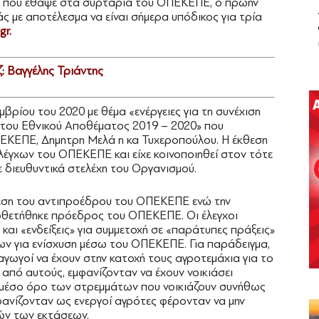
υ που έθαψε στα συρτάρια του ΟΠΕΚΕΠΕ, ο πρώην
 με αποτέλεσμα να είναι σήμερα υπόδικος για τρία
gr.
: Βαγγέλης Τριάντης
μβρίου του 2020 με θέμα «ενέργειες για τη συνέχιση
 του Εθνικού Αποθέματος 2019 – 2020» που
ΕΚΕΠΕ, Δημητρη Μελά η κα Τυχεροπούλου. Η έκθεση
Ελέγχων του ΟΠΕΚΕΠΕ και είχε κοινοποιηθεί στον τότε
διευθυντικά στελέχη του Οργανισμού.
 θέση του αντιπροέδρου του ΟΠΕΚΕΠΕ ενώ την
οθετήθηκε πρόεδρος του ΟΠΕΚΕΠΕ. Οι έλεγχοι
και «ενδείξεις» για συμμετοχή σε «παράτυπες πράξεις»
ων για ενίσχυση μέσω του ΟΠΕΚΕΠΕ. Για παράδειγμα,
αγωγοί να έχουν στην κατοχή τους αγροτεμάχια για το
ι από αυτούς, εμφανίζονταν να έχουν νοικιάσει
 μέσο όρο των στρεμμάτων που νοικιάζουν συνήθως
φανίζονταν ως ενεργοί αγρότες φέρονταν να μην
τών των εκτάσεων.