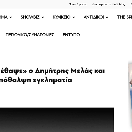
Ποιοι Είμαστε
Διαφημιστείτε Μαζί Μας
Ε
ΗΜΑ
SHOWBIZ
ΚΥΛΙΚΕΙΟ
ΑΝΤΙΔΙΚΟΙ
THE SP
ΠΕΡΙΟΔΙΚΟ/ΣΥΝΔΡΟΜΕΣ
ΕΝΤΥΠΟ
έθαψε» ο Δημήτρης Μελάς και
υπόθαλψη εγκληματία