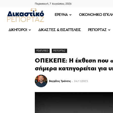
Παρασκευή, 7 Αυγούστου, 2026
ΔΙΚΑΣΤΙΚΟ
ΕΡΕΥΝΑ
OIKONOMIKO ΕΓΚΛ
ΡΕΠΟΡΤΑΖ
ΔΙΚΗΓΟΡΟΙ
ΔΙΚΑΣΤΕΣ & ΕΙΣΑΓΓΕΛΕΙΣ
ΡΕΠΟΡΤΑΖ
FEATURED
ΡΕΠΟΡΤΑΖ
ΟΠΕΚΕΠΕ: Η έκθεση που «
σήμερα κατηγορείται για 
Βαγγέλης Τριάντης
-
04/11/2025