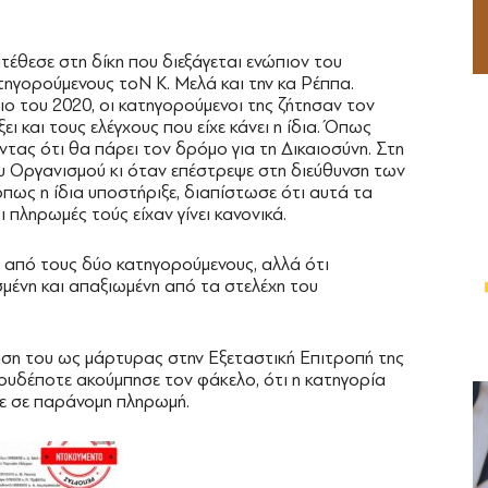
τέθεσε στη δίκη που διεξάγεται ενώπιον του
τηγορούμενους τοΝ Κ. Μελά και την κα Ρέππα.
ο του 2020, οι κατηγορούμενοι της ζήτησαν τον
ξει και τους ελέγχους που είχε κάνει η ίδια. Όπως
ας ότι θα πάρει τον δρόμο για τη Δικαιοσύνη. Στη
υ Οργανισμού κι όταν επέστρεψε στη διεύθυνση των
πως η ίδια υποστήριξε, διαπίστωσε ότι αυτά τα
πληρωμές τούς είχαν γίνει κανονικά.
ε από τους δύο κατηγορούμενους, αλλά ότι
ένη και απαξιωμένη από τα στελέχη του
ταση του ως μάρτυρας στην Εξεταστική Επιτροπή της
ουδέποτε ακούμπησε τον φάκελο, ότι η κατηγορία
σε σε παράνομη πληρωμή.