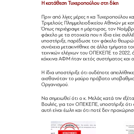
Η κατάθεση Τυχεροπούλου στη δίκη
Πριν από λίγες μέρες η κα Τυχεροπούλου κα
Τριμελούς Πλημμελειοδικείου Αθηνών με κα
Όπως περιέγραψε η μάρτυρας, τον Νοέμβρι
φάκελο με τα στοιχεία που η ίδια είχε συλλέ
υποστήριξε, παρέδωσε τον φάκελο θεωρώντ
συνέχεια μετακινήθηκε σε άλλα τμήματα το
τεχνικών ελέγχων του ΟΠΕΚΕΠΕ το 2022, ό
κόκκινα ΑΦΜ ήταν εκτός συστήματος και οι 
Η ίδια υποστήριξε ότι ουδέποτε απειλήθηκ
αισθανόταν το μαύρο πρόβατο υποβαθμισμ
Οργανισμού.
Να σημειωθεί ότι ο κ. Μελάς κατά την εξέ
Βουλής, για τον ΟΠΕΚΕΠΕ, υποστήριξε ότι 
αυτή είναι έωλη και ότι ποτέ δεν προχώρη