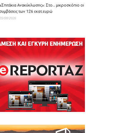
«Σπιτάκια Ανακύκλωσης»: Στο… μικροσκόπιο οι
συμβάσεις των 126 εκατ.ευρώ
05/08/2026