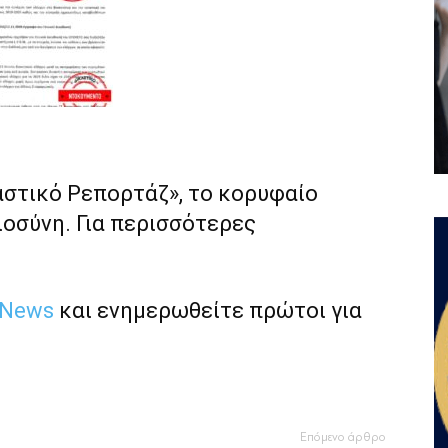
αστικό Ρεπορτάζ», το κορυφαίο
ιοσύνη. Για περισσότερες
 News
και ενημερωθείτε πρώτοι για
Επόμενο άρθρο