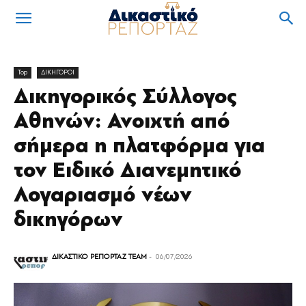
Top
ΔΙΚΗΓΟΡΟΙ
Δικηγορικός Σύλλογος
Αθηνών: Ανοιχτή από
σήμερα η πλατφόρμα για
τον Ειδικό Διανεμητικό
Λογαριασμό νέων
δικηγόρων
ΔΙΚΑΣΤΙΚΟ ΡΕΠΟΡΤΑΖ TEAM
-
06/07/2026