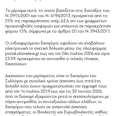
Το μέρισμα αυτό, το οποίο βασίζεται στις διατάξεις του
Ν. 2915/2001 και του Ν. 4194/2013, προέρχεται από το
25% της παρακράτησης υπέρ ΔΣΑ επί των γραμματίων
προκαταβολής εισφορών και υπόκειται σε παρακράτηση
φόρου 15%, σύμφωνα με το άρθρο 20 του Ν. 3943/2011.
Οι ενδιαφερόμενοι δικηγόροι οφείλουν να υποβάλουν
ηλεκτρονικά τη σχετική δήλωση μέσω της πλατφόρμας
portal.olomeleia.gr έως και την 26η Ιουλίου 2026 και ώρα
23:59, προκειμένου να συνταχθεί ο τελικός πίνακας
δικαιούχων.
Δικαιούχοι του μερίσματος είναι οι δικηγόροι του
Συλλόγου με συνολικό χρόνο άσκησης έως επτά έτη,
δηλαδή όσοι έχουν πραγματοποιήσει την εγγραφή τους
από την 1η Ιουλίου 2019 έως και τις 30 Ιουνίου 2026.
Από τη διανομή εξαιρούνται ρητά οι απασχολούμενοι με
πάγια αντιμισθία, οι συνταξιούχοι άλλων κλάδων, οι
δικηγόροι που τελούν σε αναστολή άσκησης
επαγγέλματος, οι Βουλευτές και Ευρωβουλευτές, καθώς