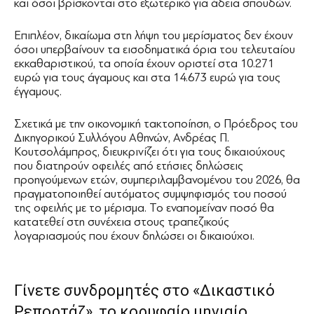
και όσοι βρίσκονται στο εξωτερικό για άδεια σπουδών.
Επιπλέον, δικαίωμα στη λήψη του μερίσματος δεν έχουν
όσοι υπερβαίνουν τα εισοδηματικά όρια του τελευταίου
εκκαθαριστικού, τα οποία έχουν οριστεί στα 10.271
ευρώ για τους άγαμους και στα 14.673 ευρώ για τους
έγγαμους.
Σχετικά με την οικονομική τακτοποίηση, ο Πρόεδρος του
Δικηγορικού Συλλόγου Αθηνών, Ανδρέας Π.
Κουτσολάμπρος, διευκρινίζει ότι για τους δικαιούχους
που διατηρούν οφειλές από ετήσιες δηλώσεις
προηγούμενων ετών, συμπεριλαμβανομένου του 2026, θα
πραγματοποιηθεί αυτόματος συμψηφισμός του ποσού
της οφειλής με το μέρισμα. Το εναπομείναν ποσό θα
κατατεθεί στη συνέχεια στους τραπεζικούς
λογαριασμούς που έχουν δηλώσει οι δικαιούχοι.
Γίνετε συνδρομητές στο «Δικαστικό
Ρεπορτάζ», το κορυφαίο μηνιαίο