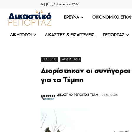
Σάββατο, 8 Αυγούστου, 2026
ΔΙΚΑΣΤΙΚΟ
ΕΡΕΥΝΑ
OIKONOMIKO ΕΓΚΛ
ΡΕΠΟΡΤΑΖ
ΔΙΚΗΓΟΡΟΙ
ΔΙΚΑΣΤΕΣ & ΕΙΣΑΓΓΕΛΕΙΣ
ΡΕΠΟΡΤΑΖ
FEATURED
ΑΚΡΟΑΤΗΡΙΟ
Διορίστηκαν οι συνήγοροι
για τα Τέμπη
ΔΙΚΑΣΤΙΚΟ ΡΕΠΟΡΤΑΖ TEAM
-
06/07/2026