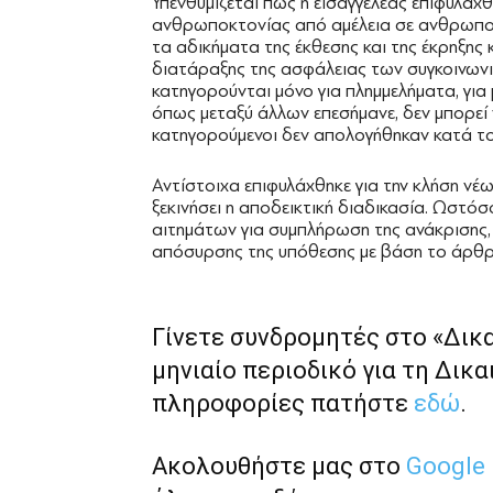
Υπενθυμίζεται πως η εισαγγελέας επιφυλάχθ
ανθρωποκτονίας από αμέλεια σε ανθρωποκ
τα αδικήματα της έκθεσης και της έκρηξης
διατάραξης της ασφάλειας των συγκοινωνιώ
κατηγορούνται μόνο για πλημμελήματα, για
όπως μεταξύ άλλων επεσήμανε, δεν μπορεί ν
κατηγορούμενοι δεν απολογήθηκαν κατά το
Αντίστοιχα επιφυλάχθηκε για την κλήση ν
ξεκινήσει η αποδεικτική διαδικασία. Ωστόσ
αιτημάτων για συμπλήρωση της ανάκρισης,
απόσυρσης της υπόθεσης με βάση το άρθρο
Γίνετε συνδρομητές στο «Δικ
μηνιαίο περιοδικό για τη Δικα
πληροφορίες πατήστε
εδώ
.
Ακολουθήστε μας στο
Google