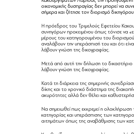
Κακουργημάτων Λάρισας την προηγούμενη
οικονομικής δυσπραγίας δεν μπορεί να συν
σήμερα και ζήτησε τον διορισμό δικηγόρου
Η πρόεδρος του Τριμελούς Εφετείου Κακ
συνηγόρων προκειμένου όπως τόνισε να «επ
μέρους του κατηγορουμένου του διορισμού 
αναλάβουν την υπεράσπισή του και ότι είν
λάβουν γνώση της δικογραφίας.
Μετά από αυτή την δήλωση το δικαστήριο δ
λάβουν γνώση της δικογραφίας.
Κατά τη διάρκεια της σημερινής συνεδρία
δίκης και το χρονικό διάστημα της διακοπής
ακυρότητες αλλά δεν θέλει και καθυστερήσ
Να σημειωθεί πως εκκρεμεί η ολοκλήρωση
κατηγορίας και υπεράσπισης των κατηγορου
αιτημάτων όπως της αναβάθμισης των κατ