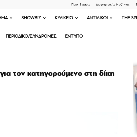
Ποιοι Είμαστε
Διαφημιστείτε Μαζί Μας
Ε
ΗΜΑ
SHOWBIZ
ΚΥΛΙΚΕΙΟ
ΑΝΤΙΔΙΚΟΙ
THE SP
ΠΕΡΙΟΔΙΚΟ/ΣΥΝΔΡΟΜΕΣ
ΕΝΤΥΠΟ
 για τον κατηγορούμενο στη δίκη