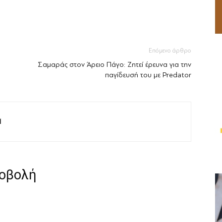
Επόμενο άρθρο
Σαμαράς στον Άρειο Πάγο: Ζητεί έρευνα για την
παγίδευσή του με Predator
M
ροβολή