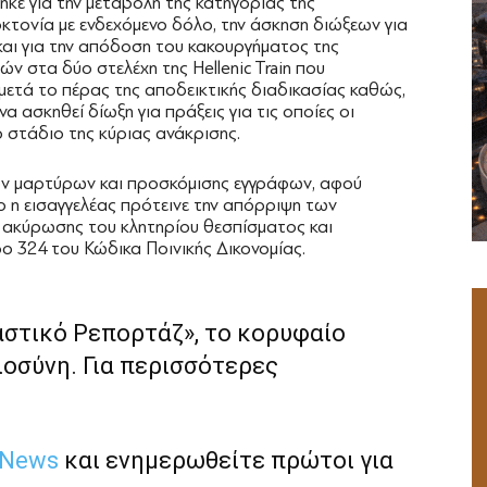
ηκε για την μεταβολή της κατηγορίας της
τονία με ενδεχόμενο δόλο, την άσκηση διώξεων για
 και για την απόδοση του κακουργήματος της
ν στα δύο στελέχη της Hellenic Train που
 μετά το πέρας της αποδεικτικής διαδικασίας καθώς,
α ασκηθεί δίωξη για πράξεις για τις οποίες οι
 στάδιο της κύριας ανάκρισης.
έων μαρτύρων και προσκόμισης εγγράφων, αφού
ο η εισαγγελέας πρότεινε την απόρριψη των
 ακύρωσης του κλητηρίου θεσπίσματος και
 324 του Κώδικα Ποινικής Δικονομίας.
αστικό Ρεπορτάζ», το κορυφαίο
ιοσύνη. Για περισσότερες
 News
και ενημερωθείτε πρώτοι για