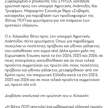
Συγκεκριμένα ο βουλευτής του ΣΥΡΙΖΑ, κατέθεσε
ερώτηση προς τον υπουργό Αγροτικής Ανάπτυξης Και
Τροφίμων, Μαργαρίτη Σχοινά με θέμα «Σοβαρές
καταγγελίες για παραβίαση των προδιαγραφών της
Φέτας ΠΟΠ και ερωτήματα για την επάρκεια των
κρατικών ελέγχων».
Ο κ. Κόκκαλης θέτει προς τον υπουργό Αγροτικής
Ανάπτυξης πέντε ερωτήματα. Όπως για παράδειγμα,
ποιεςείναι οι ποσότητες πρόβειου και γίδινου γάλακτος
που εισήχθησαν στη χώρα από άλλα κράτη-μέλη της
Ευρωπαϊκής Ένωσης κατά τα έτη 2024, 2025 και 2026, σε
ποιες επιχειρήσεις κατευθύνθηκαν και σε ποια τελικά
προϊόντα συμμετείχαν ως πρώτη ύλη, ποιες ποσότητες
πρόβειου και γίδινου γάλακτος μεταφέρθηκαν από την
Κρήτη προς την ηπειρωτική Ελλάδα κατά τα έτη 2024,
2025 και 2026 και σε ποια τελικά προϊόντα συμμετείχαν
ως πρώτη ύλη κτλ.
Διαβάστε αναλυτικά την ερώτηση του κ. Κόκκαλη:
«Η Φέτα ΠΟΠ αποτελεί ένα εμβληματικό ελληνικό προϊόν,