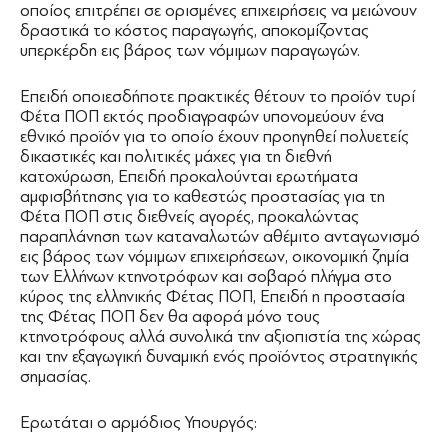
οποίος επιτρέπει σε ορισμένες επιχειρήσεις να μειώνουν
δραστικά το κόστος παραγωγής, αποκομίζοντας
υπερκέρδη εις βάρος των νόμιμων παραγωγών.
Επειδή οποιεσδήποτε πρακτικές θέτουν το προϊόν τυρί
Φέτα ΠΟΠ εκτός προδιαγραφών υπονομεύουν ένα
εθνικό προϊόν για το οποίο έχουν προηγηθεί πολυετείς
δικαστικές και πολιτικές μάχες για τη διεθνή
κατοχύρωση, Επειδή προκαλούνται ερωτήματα
αμφισβήτησης για το καθεστώς προστασίας για τη
Φέτα ΠΟΠ στις διεθνείς αγορές, προκαλώντας
παραπλάνηση των καταναλωτών αθέμιτο ανταγωνισμό
εις βάρος των νόμιμων επιχειρήσεων, οικονομική ζημία
των Ελλήνων κτηνοτρόφων και σοβαρό πλήγμα στο
κύρος της ελληνικής Φέτας ΠΟΠ, Επειδή η προστασία
της Φέτας ΠΟΠ δεν θα αφορά μόνο τους
κτηνοτρόφους αλλά συνολικά την αξιοπιστία της χώρας
και την εξαγωγική δυναμική ενός προϊόντος στρατηγικής
σημασίας.
Ερωτάται ο αρμόδιος Υπουργός: