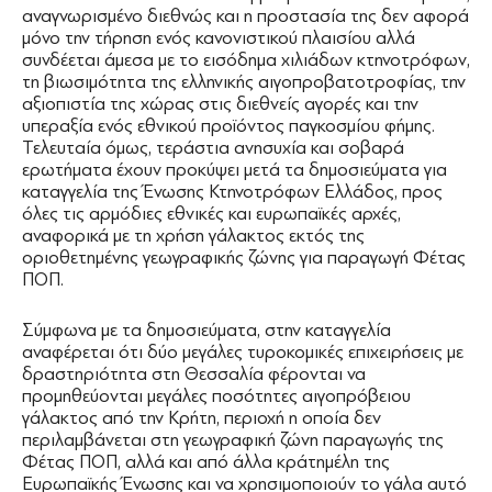
αναγνωρισμένο διεθνώς και η προστασία της δεν αφορά
μόνο την τήρηση ενός κανονιστικού πλαισίου αλλά
συνδέεται άμεσα με το εισόδημα χιλιάδων κτηνοτρόφων,
τη βιωσιμότητα της ελληνικής αιγοπροβατοτροφίας, την
αξιοπιστία της χώρας στις διεθνείς αγορές και την
υπεραξία ενός εθνικού προϊόντος παγκοσμίου φήμης.
Τελευταία όμως, τεράστια ανησυχία και σοβαρά
ερωτήματα έχουν προκύψει μετά τα δημοσιεύματα για
καταγγελία της Ένωσης Κτηνοτρόφων Ελλάδος, προς
όλες τις αρμόδιες εθνικές και ευρωπαϊκές αρχές,
αναφορικά με τη χρήση γάλακτος εκτός της
οριοθετημένης γεωγραφικής ζώνης για παραγωγή Φέτας
ΠΟΠ.
Σύμφωνα με τα δημοσιεύματα, στην καταγγελία
αναφέρεται ότι δύο μεγάλες τυροκομικές επιχειρήσεις με
δραστηριότητα στη Θεσσαλία φέρονται να
προμηθεύονται μεγάλες ποσότητες αιγοπρόβειου
γάλακτος από την Κρήτη, περιοχή η οποία δεν
περιλαμβάνεται στη γεωγραφική ζώνη παραγωγής της
Φέτας ΠΟΠ, αλλά και από άλλα κράτημέλη της
Ευρωπαϊκής Ένωσης και να χρησιμοποιούν το γάλα αυτό