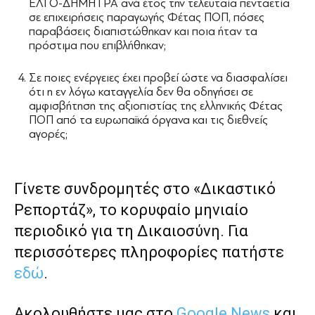
ΕΛΓΟ-ΔΗΜΗΤΡΑ ανά έτος την τελευταία πενταετία
σε επιχειρήσεις παραγωγής Φέτας ΠΟΠ, πόσες
παραβάσεις διαπιστώθηκαν και ποια ήταν τα
πρόστιμα που επιβλήθηκαν;
Σε ποιες ενέργειες έχει προβεί ώστε να διασφαλίσει
ότι η εν λόγω καταγγελία δεν θα οδηγήσει σε
αμφισβήτηση της αξιοπιστίας της ελληνικής Φέτας
ΠΟΠ από τα ευρωπαϊκά όργανα και τις διεθνείς
αγορές;
Γίνετε συνδρομητές στο «Δικαστικό
Ρεπορτάζ», το κορυφαίο μηνιαίο
περιοδικό για τη Δικαιοσύνη. Για
περισσότερες πληροφορίες πατήστε
εδώ
.
Ακολουθήστε μας στο
Google News
και