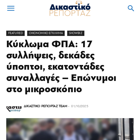
FEATURED
OIKONOMIKO ΕΓΚΛΗΜΑ
SHOWBIZ
Κύκλωμα ΦΠΑ: 17
συλλήψεις, δεκάδες
ύποπτοι, εκατοντάδες
συναλλαγές – Επώνυμοι
στο μικροσκόπιο
ΔΙΚΑΣΤΙΚΟ ΡΕΠΟΡΤΑΖ TEAM
-
01/10/2025