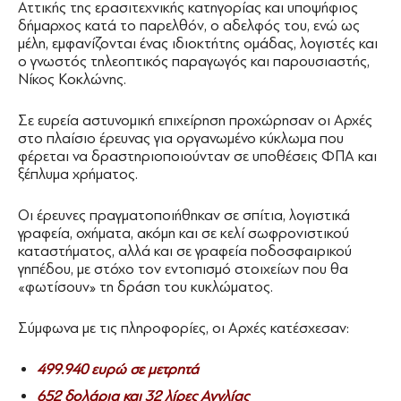
Αττικής της ερασιτεχνικής κατηγορίας και υποψήφιος
δήμαρχος κατά το παρελθόν, ο αδελφός του, ενώ ως
μέλη, εμφανίζονται ένας ιδιοκτήτης ομάδας, λογιστές και
ο γνωστός τηλεοπτικός παραγωγός και παρουσιαστής,
Νίκος Κοκλώνης.
Σε ευρεία αστυνομική επιχείρηση προχώρησαν οι Αρχές
στο πλαίσιο έρευνας για οργανωμένο κύκλωμα που
φέρεται να δραστηριοποιούνταν σε υποθέσεις ΦΠΑ και
ξέπλυμα χρήματος.
Οι έρευνες πραγματοποιήθηκαν σε σπίτια, λογιστικά
γραφεία, οχήματα, ακόμη και σε κελί σωφρονιστικού
καταστήματος, αλλά και σε γραφεία ποδοσφαιρικού
γηπέδου, με στόχο τον εντοπισμό στοιχείων που θα
«φωτίσουν» τη δράση του κυκλώματος.
Σύμφωνα με τις πληροφορίες, οι Αρχές κατέσχεσαν:
499.940 ευρώ σε μετρητά
652 δολάρια και 32 λίρες Αγγλίας