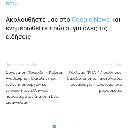
εδώ
.
Ακολουθήστε μας στο
Google News
και
ενημερωθείτε πρώτοι για όλες τις
ειδήσεις
Προηγούμενο άρθρο
Επόμενο άρθρο
Συνάντηση Φλωρίδη – Κοβέσι:
Κύκλωμα ΦΠΑ: 17 συλλήψεις,
Αναθεώρηση διάταξης περί
δεκάδες ύποπτοι, εκατοντάδες
ευθύνης υπουργών και
συναλλαγές – Επώνυμοι στο
ενίσχυση του ελληνικού
μικροσκόπιο
παραρτήματος ζήτησε η Ευρ.
Εισαγγελέας