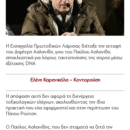
Η Εισαγγελία Πρωτοδικών Λάρισας διέταξε την εκταφή
του Δημήτρη Ασλανίδη, γιου του Παύλου Ασλανίδη,
αποκλειστικά για λόγους ταυτοποίησης της σορού μέσω
εξέτασης DNΑ
Ελένη Καρανικόλα – Κοντορούση
Η απόφαση αυτή δεν αφορά τη διενέργεια
τοξικολογικών ελέγχων, ακολουθώντας την ίδια
πρακτική που είχε εφαρμοστεί και στην περίπτωση του
Πάνου Ρούτση.
Ο Παύλος Ασλανίδης, που δεν σταματά να ζητά την