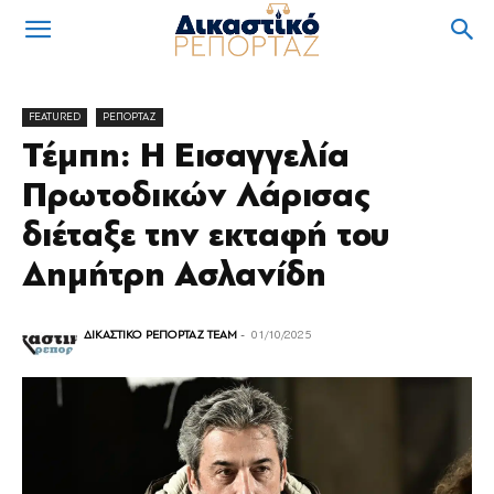
FEATURED
ΡΕΠΟΡΤΑΖ
Τέμπη: Η Εισαγγελία
Πρωτοδικών Λάρισας
διέταξε την εκταφή του
Δημήτρη Ασλανίδη
ΔΙΚΑΣΤΙΚΟ ΡΕΠΟΡΤΑΖ TEAM
-
01/10/2025