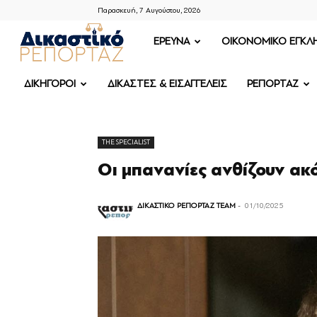
Παρασκευή, 7 Αυγούστου, 2026
ΔΙΚΑΣΤΙΚΟ
ΕΡΕΥΝΑ
OIKONOMIKO ΕΓΚΛ
ΡΕΠΟΡΤΑΖ
ΔΙΚΗΓΟΡΟΙ
ΔΙΚΑΣΤΕΣ & ΕΙΣΑΓΓΕΛΕΙΣ
ΡΕΠΟΡΤΑΖ
THE SPECIALIST
Οι μπανανίες ανθίζουν ακ
ΔΙΚΑΣΤΙΚΟ ΡΕΠΟΡΤΑΖ TEAM
-
01/10/2025