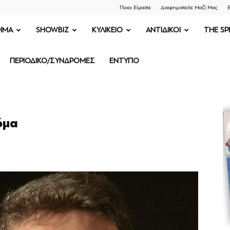
Ποιοι Είμαστε
Διαφημιστείτε Μαζί Μας
Ε
ΗΜΑ
SHOWBIZ
ΚΥΛΙΚΕΙΟ
ΑΝΤΙΔΙΚΟΙ
THE SP
ΠΕΡΙΟΔΙΚΟ/ΣΥΝΔΡΟΜΕΣ
ΕΝΤΥΠΟ
όμα