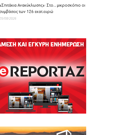
«Σπιτάκια Ανακύκλωσης»: Στο… μικροσκόπιο οι
συμβάσεις των 126 εκατ.ευρώ
05/08/2026