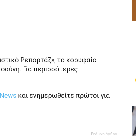
αστικό Ρεπορτάζ», το κορυφαίο
ιοσύνη. Για περισσότερες
 News
και ενημερωθείτε πρώτοι για
Επόμενο άρθρο