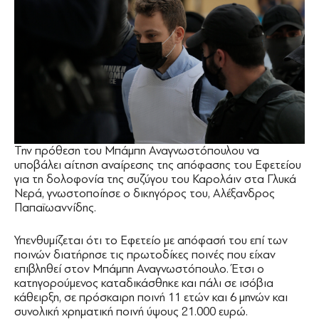
Την πρόθεση του Μπάμπη Αναγνωστόπουλου να
υποβάλει αίτηση αναίρεσης της απόφασης του Εφετείου
για τη δολοφονία της συζύγου του Καρολάιν στα Γλυκά
Νερά, γνωστοποίησε ο δικηγόρος του, Αλέξανδρος
Παπαϊωαννίδης.
Υπενθυμίζεται ότι το Εφετείο με απόφασή του επί των
ποινών διατήρησε τις πρωτοδίκες ποινές που είχαν
επιβληθεί στον Μπάμπη Αναγνωστόπουλο. Έτσι ο
κατηγορούμενος καταδικάσθηκε και πάλι σε ισόβια
κάθειρξη, σε πρόσκαιρη ποινή 11 ετών και 6 μηνών και
συνολική χρηματική ποινή ύψους 21.000 ευρώ.