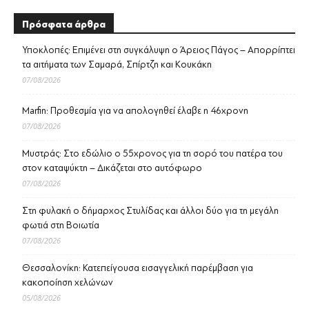
Πρόσφατα άρθρα
Υποκλοπές: Επιμένει στη συγκάλυψη ο Άρειος Πάγος – Απορρίπτει
τα αιτήματα των Σαμαρά, Σπίρτζη και Κουκάκη
07/08/2026
Marfin: Προθεσμία για να απολογηθεί έλαβε η 46χρονη
07/08/2026
Μυστράς: Στο εδώλιο ο 55χρονος για τη σορό του πατέρα του
στον καταψύκτη – Δικάζεται στο αυτόφωρο
07/08/2026
Στη φυλακή ο δήμαρχος Στυλίδας και άλλοι δύο για τη μεγάλη
φωτιά στη Βοιωτία
07/08/2026
Θεσσαλονίκη: Κατεπείγουσα εισαγγελική παρέμβαση για
κακοποίηση χελώνων
05/08/2026