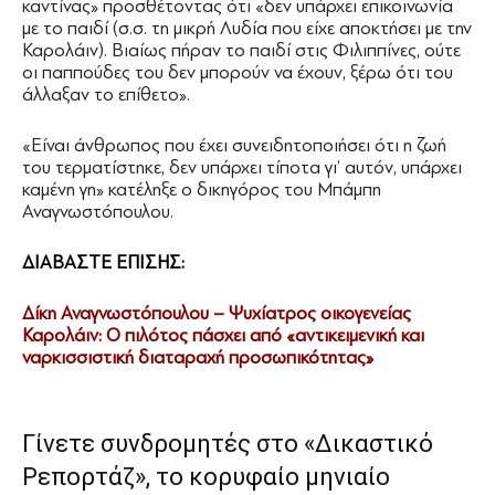
καντίνας» προσθέτοντας ότι «δεν υπάρχει επικοινωνία
με το παιδί (σ.σ. τη μικρή Λυδία που είχε αποκτήσει με την
Καρολάιν). Βιαίως πήραν το παιδί στις Φιλιππίνες, ούτε
οι παππούδες του δεν μπορούν να έχουν, ξέρω ότι του
άλλαξαν το επίθετο».
«Είναι άνθρωπος που έχει συνειδητοποιήσει ότι η ζωή
του τερματίστηκε, δεν υπάρχει τίποτα γι’ αυτόν, υπάρχει
καμένη γη» κατέληξε ο δικηγόρος του Μπάμπη
Αναγνωστόπουλου.
ΔΙΑΒΑΣΤΕ ΕΠΙΣΗΣ:
Δίκη Αναγνωστόπουλου – Ψυχίατρος οικογενείας
Καρολάιν: Ο πιλότος πάσχει από «αντικειμενική και
ναρκισσιστική διαταραχή προσωπικότητας»
Γίνετε συνδρομητές στο «Δικαστικό
Ρεπορτάζ», το κορυφαίο μηνιαίο