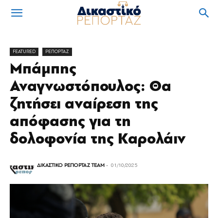
FEATURED
ΡΕΠΟΡΤΑΖ
Μπάμπης
Αναγνωστόπουλος: Θα
ζητήσει αναίρεση της
απόφασης για τη
δολοφονία της Καρολάιν
ΔΙΚΑΣΤΙΚΟ ΡΕΠΟΡΤΑΖ TEAM
-
01/10/2025