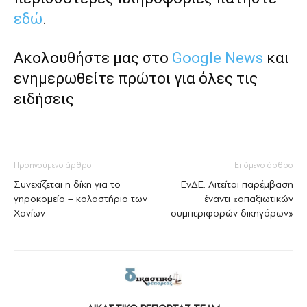
εδώ
.
Ακολουθήστε μας στο
Google News
και
ενημερωθείτε πρώτοι για όλες τις
ειδήσεις
Προηγούμενο άρθρο
Επόμενο άρθρο
Συνεχίζεται η δίκη για το
ΕνΔΕ: Αιτείται παρέμβαση
γηροκομείο – κολαστήριο των
έναντι «απαξιωτικών
Χανίων
συμπεριφορών δικηγόρων»