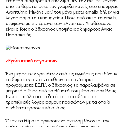
τέσσερα διαφορετικά επώνυμα δεν τον έχει δει κανένα
από τα θύματα, ούτε τον γνωρίζει κανείς στο υπουργείο
Ανάπτυξης. Μιλάνε μαζί του μόνο μέσω emails, δήθεν για
λογαριασμό του υπουργείου. Πίσω από αυτά τα emails,
σύμφωνα με την έρευνα των «Ανοιχτών Υποθέσεων»,
είναι ο ίδιος ο 38χρονος υποψήφιος δήμαρχος Αγίας
Παρασκευής.
«Εγκληματική οργάνωση»
Ένα μέρος των χρημάτων από τις εγγυήσεις που δίνουν
τα θύματα για να ενταχθούν στα ανύπαρκτα
προγράμματα ΕΣΠΑ ο 38χρονος το παραλαμβάνει σε
μετρητά ο ίδιος από τα θύματά του μέσα σε φακέλους.
Ενώ το υπόλοιπο το ζητάει σε καταθέσεις σε
τραπεζικούς λογαριασμούς προσώπων με τα οποία
συνδέεται προσωπικά ο ίδιος.
Όταν τα θύματα αρχίσουν να αντιλαμβάνονται την
απάτη, ο 38χρονος υποψήφιος δήμαρχος Αγίας