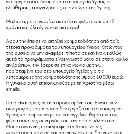
για χρηματοδοτήσεις από το υπουργείο Υγείας σε
ελεύθερους επαγγελματίες στον χώρο της Υγείας.
Μάλιστα, με τη γυναίκα αυτή ήταν φίλοι περίπου 12
χρόνια και όλα έγιναν σε μια μέρα!
Αφού την έπεισε να αιτηθεί χρηματοδότηση από τρία
τέτοια προγράμματα του υπουργείου Υγείας, ζητώντας
της φυσικά να μην αναφέρει τίποτα σε κανέναν, καθώς
αυτά τα προγράμματα είναι γνωστά μόνο σε στενό κύκλο
ανθρώπων, την έφερε σε επικοινωνία με την…
προϊσταμένη του στο υπουργείο Υγείας για τις
λεπτομέρειες της χρηματοδότησης ύψους 60.000 ευρώ.
Η γυναίκα αυτή επικοινωνούσε με τη Χριστίνα μέσω
emails.
Ποια είναι όμως αυτή η προϊσταμένη του; Είναι η νυν
σύντροφός του, η οποία δεν εργάζεται στο υπουργείο
Υγείας και, σύμφωνα με τις καταγγελίες θυμάτων του,
φέρεται και ως συνεργός του, την οποία μάλιστα ο
Μουστόγιαννης περιέγραψε στη Χριστίνα ως
«κακότροπη, χοντρή και άσχημη». Είναι η ίδια γυναίκα η