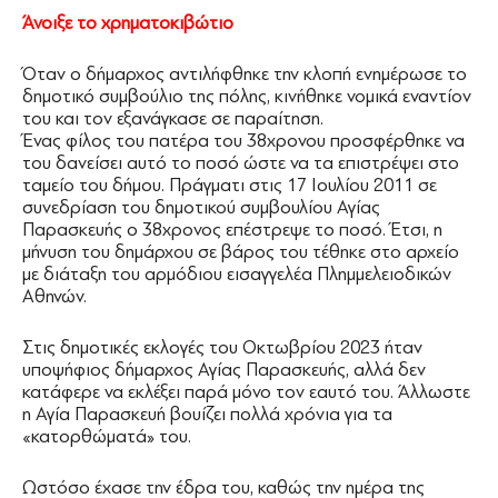
Άνοιξε το χρηματοκιβώτιο
Όταν ο δήμαρχος αντιλήφθηκε την κλοπή ενημέρωσε το
δημοτικό συμβούλιο της πόλης, κινήθηκε νομικά εναντίον
του και τον εξανάγκασε σε παραίτηση.
Ένας φίλος του πατέρα του 38χρονου προσφέρθηκε να
του δανείσει αυτό το ποσό ώστε να τα επιστρέψει στο
ταμείο του δήμου. Πράγματι στις 17 Ιουλίου 2011 σε
συνεδρίαση του δημοτικού συμβουλίου Αγίας
Παρασκευής ο 38χρονος επέστρεψε το ποσό. Έτσι, η
μήνυση του δημάρχου σε βάρος του τέθηκε στο αρχείο
με διάταξη του αρμόδιου εισαγγελέα Πλημμελειοδικών
Αθηνών.
Στις δημοτικές εκλογές του Οκτωβρίου 2023 ήταν
υποψήφιος δήμαρχος Αγίας Παρασκευής, αλλά δεν
κατάφερε να εκλέξει παρά μόνο τον εαυτό του. Άλλωστε
η Αγία Παρασκευή βουίζει πολλά χρόνια για τα
«κατορθώματά» του.
Ωστόσο έχασε την έδρα του, καθώς την ημέρα της