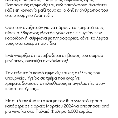
Παρασκευής εξαφανίζεται, ενώ ταυτόχρονα διακόπτει
κάθε επικοινωνία μαζί τους και ο δήθεν άνθρωπός του
στο υπουργείο Ανάπτυξης.
Όσο τον αναζητούν για να πάρουν τα χρήματά τους
πίσω, ο 38χρονος γλεντάει γελώντας εις υγείαν των
κορόιδων ή, σύμφωνα με πληροφορίες, χάνει τα λεφτά
τους στα τυχερά παιχνίδια.
Ενώ γνωρίζει ότι στοιβάζεται σε βάρος του σωρεία
μηνύσεων, συνεχίζει ανενόχλητος!
Τον τελευταίο καιρό εμφανίζεται ως στέλεχος του
υπουργείου Υγείας σε τμήμα που εγκρίνει
χρηματοδοτήσεις σε ελεύθερους επαγγελματίες στον
χώρο της Υγείας…
Με αυτή την ιδιότητα και με τον ίδιο γνωστό τρόπο
κατάφερε στις αρχές Μαρτίου 2024 να αποσπάσει από
μια γυναίκα στο Παλαιό Φάληρο 6.000 ευρώ…