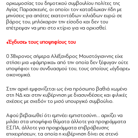
ορκωμοσίας του δημοτικού συμβουλίου πολίτες της
Αγίας Παρασκευής, οι οποίοι τον καταδίωκαν ήδη με
μηνύσεις για απάτες εκατοντάδων χιλιάδων ευρώ σε
βάρος του, μπλόκαραν την είσοδο και δεν του
επέτρεψαν να μπει στο κτίριο για να ορκισθεί.
«Έγδυσε» τους υποψηφίους του
0 38χρονος σήμερα Αλέξανδρος Μουστόγιαννης είχε
στήσει μια «φάμπρικα» από την οποία δεν ξέφυγαν ούτε
υποψήφιοι του συνδυασμού του, τους οποίους «έγδαρε»
οικονομικά.
Στην αρχή εμφανίζεται ως ένα πρόσωπο βαθιά χωμένο
στη ΝΔ και στην κυβέρνηση με διασυνδέσεις και φιλικές
σχέσεις με σχεδόν το μισό υπουργικό συμβούλιο.
Αφού βεβαιωθεί ότι εμπνέει εμπιστοσύνη… αρχίζει να
μιλάει στα υποψήφια θύματα άλλοτε για προγράμματα
ΕΣΠΑ, άλλοτε για προγράμματα επιβράβευσης
επιχειρήσεων, τα οποία η κυβέρνηση δίνει σε στενό