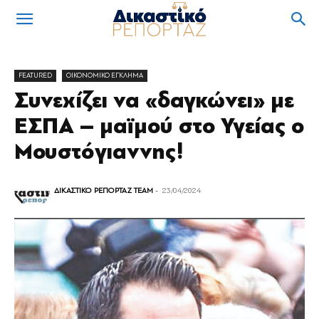
FEATURED
OIKONOMIKO ΕΓΚΛΗΜΑ
Συνεχίζει να «δαγκώνει» με
ΕΣΠΑ – μαϊμού στο Υγείας ο
Μουστόγιαννης!
ΔΙΚΑΣΤΙΚΟ ΡΕΠΟΡΤΑΖ TEAM
-
23/04/2024