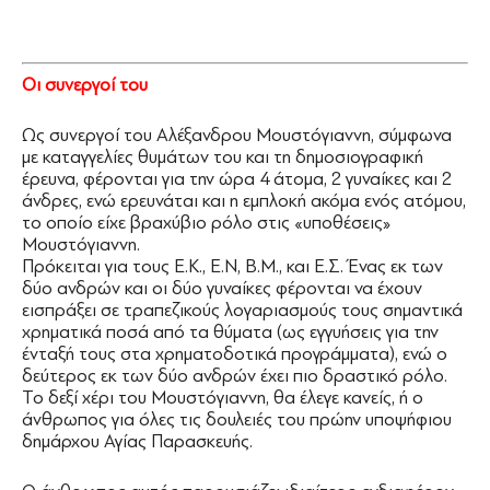
Οι συνεργοί του
Ως συνεργοί του Αλέξανδρου Μουστόγιαννη, σύμφωνα
με καταγγελίες θυμάτων του και τη δημοσιογραφική
έρευνα, φέρονται για την ώρα 4 άτομα, 2 γυναίκες και 2
άνδρες, ενώ ερευνάται και η εμπλοκή ακόμα ενός ατόμου,
το οποίο είχε βραχύβιο ρόλο στις «υποθέσεις»
Μουστόγιαννη.
Πρόκειται για τους Ε.Κ., Ε.Ν, Β.Μ., και Ε.Σ. Ένας εκ των
δύο ανδρών και οι δύο γυναίκες φέρονται να έχουν
εισπράξει σε τραπεζικούς λογαριασμούς τους σημαντικά
χρηματικά ποσά από τα θύματα (ως εγγυήσεις για την
ένταξή τους στα χρηματοδοτικά προγράμματα), ενώ ο
δεύτερος εκ των δύο ανδρών έχει πιο δραστικό ρόλο.
Το δεξί χέρι του Μουστόγιαννη, θα έλεγε κανείς, ή ο
άνθρωπος για όλες τις δουλειές του πρώην υποψήφιου
δημάρχου Αγίας Παρασκευής.