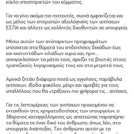
κύκλο υποστηρικτών του κόμματος.
Για να γίνει ακόμα πιο πιστευτός, συχνά εμφανίζεται και
ως μέλος των επιτροπών αξιολόγησης των αιτήσεων
ΕΣΠΑ και άλλοτε ως κολλητός διευθυντών σε υπουργεία.
Μέσω αυτών των ανύπαρκτων προγραμμάτων
υπόσχεται στα θύματά του επιδοτήσεις δεκάδων έως
και εκατοντάδων χιλιάδων ευρώ και, πριν…
ανοιγοκλείσουν τα μάτια τους, αρχίζει τις βουτιές στους
τραπεζικούς λογαριασμούς τους και στα μετρητά τους.
Αρχικά ζητάει διάφορα ποσά ως εγγυήσεις, παράβολα
αιτήσεων, έξοδα φακέλου, μέχρι και αμοιβές για τους
υπαλλήλους που θα «τρέξουν» πιο γρήγορα τις… αιτήσεις.
Για τις λεπτομέρειες των αιτήσεων προκειμένου να
ενταχθούν στις χρηματοδοτήσεις των υπουργείων, ο
38χρονος καταγγελλόμενος ως απατεώνας παραπέμπει
τα θύματα σε έναν δικό του άνθρωπο, όπως λέει, στο
υπουργείο Ανάπτυξης. Τον άνθρωπο αυτόν με τα