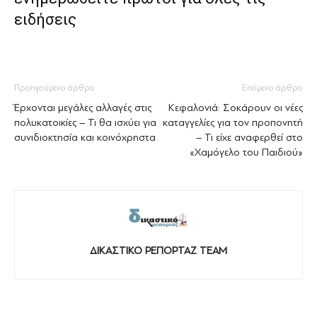
ειδήσεις
Προηγούμενο άρθρο
Επόμενο άρθρο
Έρχονται μεγάλες αλλαγές στις
Κεφαλονιά: Σοκάρουν οι νέες
πολυκατοικίες – Τι θα ισχύει για
καταγγελίες για τον προπονητή
συνιδιοκτησία και κοινόχρηστα
– Τι είχε αναφερθεί στο
«Χαμόγελο του Παιδιού»
ΔΙΚΑΣΤΙΚΟ ΡΕΠΟΡΤΑΖ TEAM