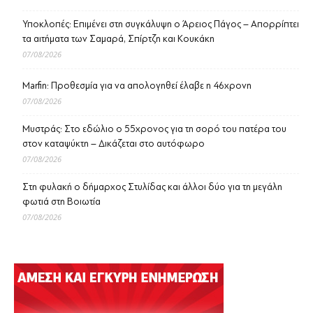
Υποκλοπές: Επιμένει στη συγκάλυψη ο Άρειος Πάγος – Απορρίπτει
τα αιτήματα των Σαμαρά, Σπίρτζη και Κουκάκη
07/08/2026
Marfin: Προθεσμία για να απολογηθεί έλαβε η 46χρονη
07/08/2026
Μυστράς: Στο εδώλιο ο 55χρονος για τη σορό του πατέρα του
στον καταψύκτη – Δικάζεται στο αυτόφωρο
07/08/2026
Στη φυλακή ο δήμαρχος Στυλίδας και άλλοι δύο για τη μεγάλη
φωτιά στη Βοιωτία
07/08/2026