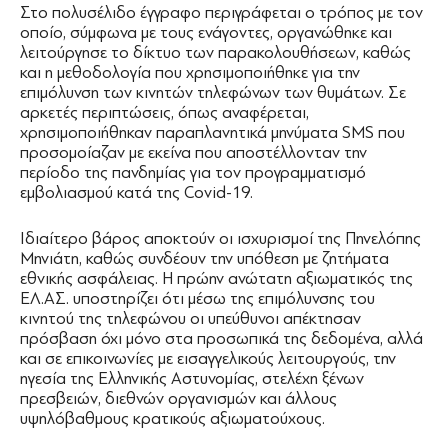
Στο πολυσέλιδο έγγραφο περιγράφεται ο τρόπος με τον
οποίο, σύμφωνα με τους ενάγοντες, οργανώθηκε και
λειτούργησε το δίκτυο των παρακολουθήσεων, καθώς
και η μεθοδολογία που χρησιμοποιήθηκε για την
επιμόλυνση των κινητών τηλεφώνων των θυμάτων. Σε
αρκετές περιπτώσεις, όπως αναφέρεται,
χρησιμοποιήθηκαν παραπλανητικά μηνύματα SMS που
προσομοίαζαν με εκείνα που αποστέλλονταν την
περίοδο της πανδημίας για τον προγραμματισμό
εμβολιασμού κατά της Covid-19.
Ιδιαίτερο βάρος αποκτούν οι ισχυρισμοί της Πηνελόπης
Μηνιάτη, καθώς συνδέουν την υπόθεση με ζητήματα
εθνικής ασφάλειας. Η πρώην ανώτατη αξιωματικός της
ΕΛ.ΑΣ. υποστηρίζει ότι μέσω της επιμόλυνσης του
κινητού της τηλεφώνου οι υπεύθυνοι απέκτησαν
πρόσβαση όχι μόνο στα προσωπικά της δεδομένα, αλλά
και σε επικοινωνίες με εισαγγελικούς λειτουργούς, την
ηγεσία της Ελληνικής Αστυνομίας, στελέχη ξένων
πρεσβειών, διεθνών οργανισμών και άλλους
υψηλόβαθμους κρατικούς αξιωματούχους.