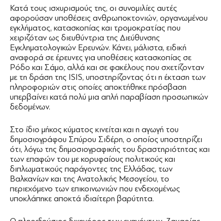
Κατά τους ισχυρισμούς της, οι συνομιλίες αυτές
αφορούσαν υποθέσεις ανθρωποκτονιών, οργανωμένου
εγκλήματος, κατασκοπίας και τρομοκρατίας που
χειριζόταν ως διευθύντρια της Διεύθυνσης
Εγκληματολογικών Ερευνών. Κάνει, μάλιστα, ειδική
αναφορά σε έρευνες για υποθέσεις κατασκοπίας σε
Ρόδο και Σάμο, αλλά και σε φακέλους που σχετίζονταν
με τη δράση της ISIS, υποστηρίζοντας ότι η έκταση των
πληροφοριών στις οποίες αποκτήθηκε πρόσβαση
υπερβαίνει κατά πολύ μια απλή παραβίαση προσωπικών
δεδομένων.
Στο ίδιο μήκος κύματος κινείται και η αγωγή του
δημοσιογράφου Σπύρου Σιδέρη, ο οποίος υποστηρίζει
ότι, λόγω της δημοσιογραφικής του δραστηριότητας και
των επαφών του με κορυφαίους πολιτικούς και
διπλωματικούς παράγοντες της Ελλάδας, των
Βαλκανίων και της Ανατολικής Μεσογείου, το
περιεχόμενο των επικοινωνιών που ενδεχομένως
υποκλάπηκε αποκτά ιδιαίτερη βαρύτητα.