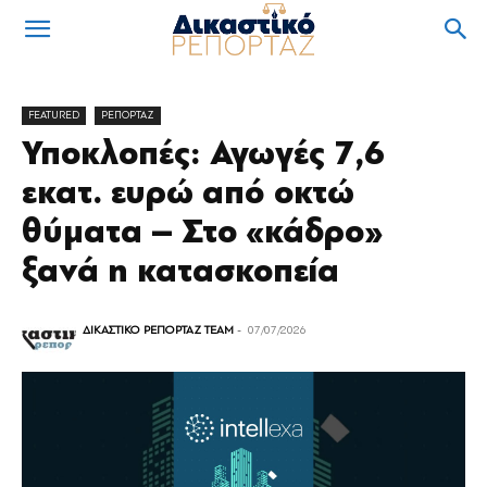
FEATURED
ΡΕΠΟΡΤΑΖ
Υποκλοπές: Αγωγές 7,6
εκατ. ευρώ από οκτώ
θύματα – Στο «κάδρο»
ξανά η κατασκοπεία
ΔΙΚΑΣΤΙΚΟ ΡΕΠΟΡΤΑΖ TEAM
-
07/07/2026