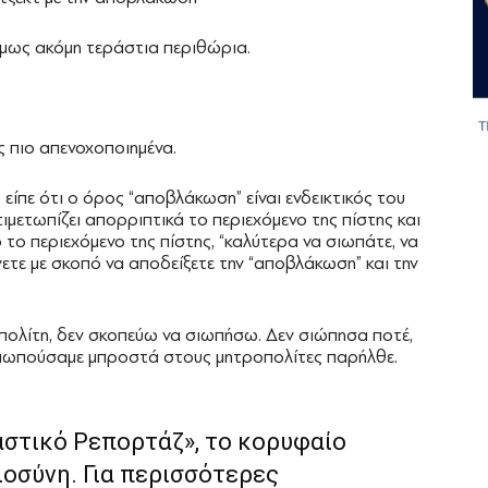
όμως ακόμη τεράστια περιθώρια.
 πιο απενοχοποιημένα.
πε ότι ο όρος “αποβλάκωση” είναι ενδεικτικός του
ιμετωπίζει απορριπτικά το περιεχόμενο της πίστης και
 το περιεχόμενο της πίστης, “καλύτερα να σιωπάτε, να
ετε με σκοπό να αποδείξετε την “αποβλάκωση” και την
ολίτη, δεν σκοπεύω να σιωπήσω. Δεν σιώπησα ποτέ,
σιωπούσαμε μπροστά στους μητροπολίτες παρήλθε.
αστικό Ρεπορτάζ», το κορυφαίο
ιοσύνη. Για περισσότερες