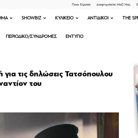
Ποιοι Είμαστε
Διαφημιστείτε Μαζί Μας
Ε
ΗΜΑ
SHOWBIZ
ΚΥΛΙΚΕΙΟ
ΑΝΤΙΔΙΚΟΙ
THE SP
ΠΕΡΙΟΔΙΚΟ/ΣΥΝΔΡΟΜΕΣ
ΕΝΤΥΠΟ
ή για τις δηλώσεις Τατσόπουλου
ναντίον του