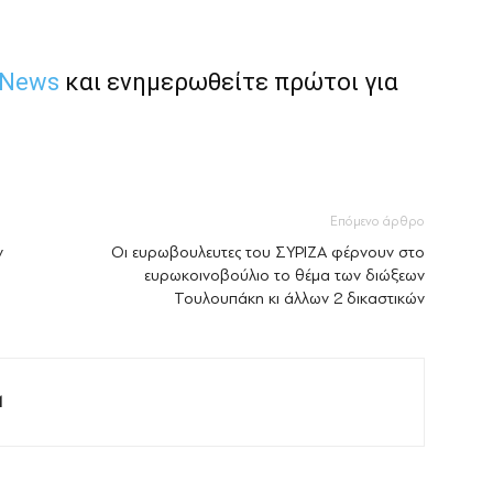
 News
και ενημερωθείτε πρώτοι για
Επόμενο άρθρο
ν
Οι ευρωβουλευτες του ΣΥΡΙΖΑ φέρνουν στο
ευρωκοινοβούλιο το θέμα των διώξεων
Τουλουπάκη κι άλλων 2 δικαστικών
M