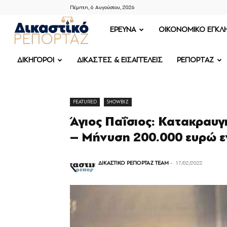
Πέμπτη, 6 Αυγούστου, 2026
ΔΙΚΑΣΤΙΚΟ
ΕΡΕΥΝΑ
OIKONOMIKO ΕΓΚΛ
ΡΕΠΟΡΤΑΖ
ΔΙΚΗΓΟΡΟΙ
ΔΙΚΑΣΤΕΣ & ΕΙΣΑΓΓΕΛΕΙΣ
ΡΕΠΟΡΤΑΖ
FEATURED
SHOWBIZ
Άγιος Παΐσιος: Κατακραυγ
– Μήνυση 200.000 ευρώ ε
ΔΙΚΑΣΤΙΚΟ ΡΕΠΟΡΤΑΖ TEAM
-
17/02/2022