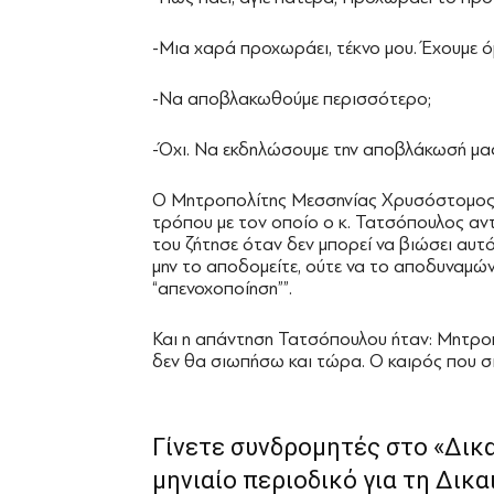
-Μια χαρά προχωράει, τέκνο μου. Έχουμε 
-Να αποβλακωθούμε περισσότερο;
-Όχι. Να εκδηλώσουμε την αποβλάκωσή μας
Ο Μητροπολίτης Μεσσηνίας Χρυσόστομος εί
τρόπου με τον οποίο ο κ. Τατσόπουλος αντ
του ζήτησε όταν δεν μπορεί να βιώσει αυτό
μην το αποδομείτε, ούτε να το αποδυναμών
“απενοχοποίηση””.
Και η απάντηση Τατσόπουλου ήταν: Μητροπ
δεν θα σιωπήσω και τώρα. Ο καιρός που 
Γίνετε συνδρομητές στο «Δικ
μηνιαίο περιοδικό για τη Δικα