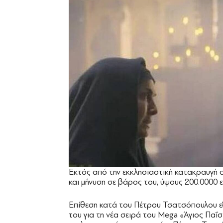
Εκτός από την εκκλησιαστική κατακραυγή 
και μήνυση σε βάρος του, ύψους 200.0000 
Επίθεση κατά του Πέτρου Τσατσόπουλου ε
του για τη νέα σειρά του Mega «Άγιος Πα