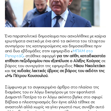
Ένα παραπολιτικό δημοσίευμα που ασχολήθηκε με καίρια
ερωτήματα σχετικά με ένα από τα ακίνητα του τέταρτου
συνηγόρου της κατηγορούμενης και δημοσιεύθηκε πριν
από δυο εβδομάδες στην εφημερίδα «
ΜΠΑΜ στο
Ρεπορτάζ»
στάθηκε αφορμή
για την αήθη, καταδικαστέα
επίθεση πεζοδρομίου που εξαπέλυσε ο Αλέξης Κούγιας
σε
βάρος του συνεργάτη της εφημερίδος
Νίκου Νικολετάκη
και
τις χυδαίες λεκτικές ύβρεις σε βάρος του εκδότη της
«Μ» Πέτρου Κουσουλού.
Σύμφωνα με το συγκεκριμένο άρθρο στο πλαίσιο της
διαμάχης του εν λόγω δικηγόρου με τον εφοπλιστή
Διαμαντή Πατέρα το εν λόγω ακίνητο βγήκε στο σφυρί.
Βέβαια ο πλειστηριασμός δεν έγινε αλλά τέθηκε σε
αναστολή αλλά χωρίς να γίνει γνωστό πως συνέβη αυτό