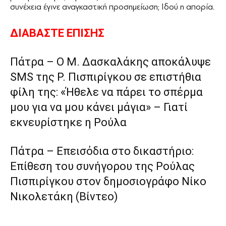
συνέχεια έγινε αναγκαστική προσημείωση; Ιδού η απορία.
ΔΙΑΒΑΣΤΕ ΕΠΙΣΗΣ
Πάτρα – Ο Μ. Δασκαλάκης αποκάλυψε
SMS της Ρ. Πισπιρίγκου σε επιστήθια
φίλη της: «Ήθελε να πάρει το σπέρμα
μου για να μου κάνει μάγια» – Γιατί
εκνευρίστηκε η Ρούλα
Πάτρα – Επεισόδια στο δικαστήριο:
Επίθεση του συνήγορου της Ρούλας
Πισπιρίγκου στον δημοσιογράφο Νίκο
Νικολετάκη (Βίντεο)