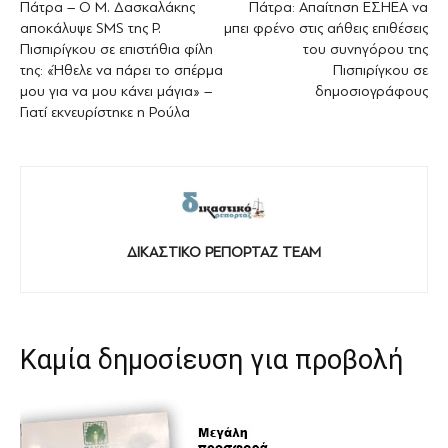
Πάτρα – Ο Μ. Δασκαλάκης
Πάτρα: Απαίτηση ΕΣΗΕΑ να
αποκάλυψε SMS της Ρ.
μπει φρένο στις αήθεις επιθέσεις
Πισπιρίγκου σε επιστήθια φίλη
του συνηγόρου της
της: «Ήθελε να πάρει το σπέρμα
Πισπιρίγκου σε
μου για να μου κάνει μάγια» –
δημοσιογράφους
Γιατί εκνευρίστηκε η Ρούλα
ΔΙΚΑΣΤΙΚΟ ΡΕΠΟΡΤΑΖ TEAM
Καμία δημοσίευση για προβολή