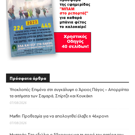
Πρόσφατα άρθρα
Υποκλοπές: Επιμένει στη συγκάλυψη ο Άρειος Πάγος – Απορρίπτει
τα αιτήματα των Σαμαρά, Σπίρτζη και Κουκάκη
07/08/2026
Marfin: Προθεσμία για να απολογηθεί έλαβε η 46χρονη
07/08/2026
Μυστράς: Στο εδώλιο ο 55χρονος για τη σορό του πατέρα του