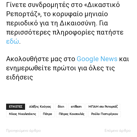
Γίνετε συνδρομητές στο «Δικαστικό
Ρεπορτάζ», το κορυφαίο μηνιαίο
περιοδικό για τη Δικαιοσύνη. Για
περισσότερες πληροφορίες πατήστε
εδώ
.
Ακολουθήστε μας στο
Google News
και
ενημερωθείτε πρώτοι για όλες τις
ειδήσεις
ΕΤΙΚΕΤΕΣ
Αλέξης Κούγιας
δίκη
επίθεση
ΜΠΑΜ στο Ρεπορτάζ
Νίκος Νικολετάκης
Πάτρα
Πέτρος Κουσουλός
Ρούλα Πισπιρίγκου
Προηγούμενο άρθρο
Επόμενο άρθρο