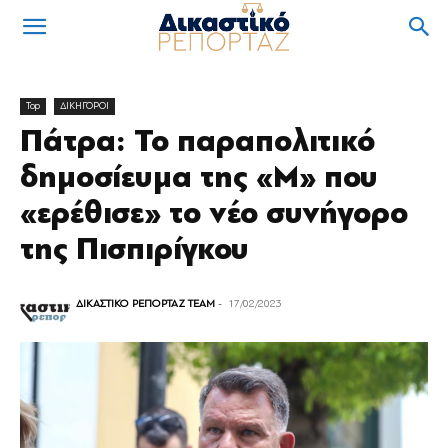
Top
ΔΙΚΗΓΟΡΟΙ
Πάτρα: Το παραπολιτικό
δημοσίευμα της «Μ» που
«ερέθισε» το νέο συνήγορο
της Πισπιρίγκου
ΔΙΚΑΣΤΙΚΟ ΡΕΠΟΡΤΑΖ TEAM
-
17/02/2023