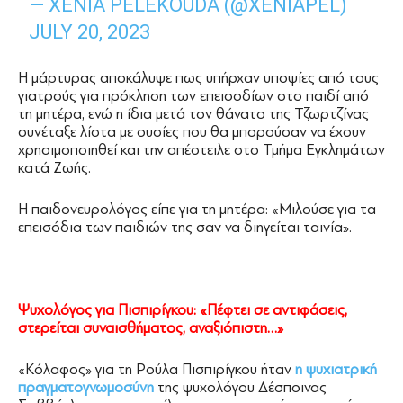
— XENIA PELEKOUDA (@XENIAPEL)
JULY 20, 2023
Η μάρτυρας αποκάλυψε πως υπήρχαν υποψίες από τους
γιατρούς για πρόκληση των επεισοδίων στο παιδί από
τη μητέρα, ενώ η ίδια μετά τον θάνατο της Τζωρτζίνας
συνέταξε λίστα με ουσίες που θα μπορούσαν να έχουν
χρησιμοποιηθεί και την απέστειλε στο Τμήμα Εγκλημάτων
κατά Ζωής.
Η παιδονευρολόγος είπε για τη μητέρα: «Μιλούσε για τα
επεισόδια των παιδιών της σαν να διηγείται ταινία».
Ψυχολόγος για Πισπιρίγκου: «Πέφτει σε αντιφάσεις,
στερείται συναισθήματος, αναξιόπιστη…»
«Κόλαφος» για τη Ρούλα Πισπιρίγκου ήταν
η ψυχιατρική
πραγματογνωμοσύνη
της ψυχολόγου Δέσποινας