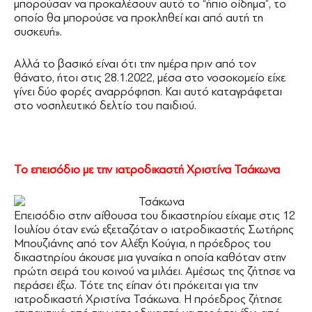
μπορούσαν να προκαλέσουν αυτό το “ήπιο οίδημα”, το
οποίο θα μπορούσε να προκληθεί και από αυτή τη
συσκευή».
Αλλά το βασικό είναι ότι την ημέρα πριν από τον
θάνατο, ήτοι στις 28.1.2022, μέσα στο νοσοκομείο είχε
γίνει δύο φορές αναρρόφηση. Και αυτό καταγράφεται
στο νοσηλευτικό δελτίο του παιδιού.
Το επεισόδιο με την ιατροδικαστή Χριστίνα Τσάκωνα
Επεισόδιο στην αίθουσα του δικαστηρίου είχαμε στις 12
Ιουλίου όταν ενώ εξεταζόταν ο ιατροδικαστής Σωτήρης
Μπουζιάνης από τον Αλέξη Κούγια, η πρόεδρος του
δικαστηρίου άκουσε μια γυναίκα η οποία καθόταν στην
πρώτη σειρά του κοινού να μιλάει. Αμέσως της ζήτησε να
περάσει έξω. Τότε της είπαν ότι πρόκειται για την
ιατροδικαστή Χριστίνα Τσάκωνα. Η πρόεδρος ζήτησε