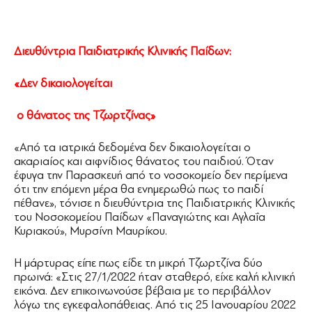
Διευθύντρια Παιδιατρικής Κλινικής Παίδων:
«Δεν δικαιολογείται
ο θάνατος της Τζωρτζίνας»
«Από τα ιατρικά δεδομένα δεν δικαιολογείται ο
ακαριαίος και αιφνίδιος θάνατος του παιδιού. Όταν
έφυγα την Παρασκευή από το νοσοκομείο δεν περίμενα
ότι την επόμενη μέρα θα ενημερωθώ πως το παιδί
πέθανε», τόνισε η διευθύντρια της Παιδιατρικής Κλινικής
του Νοσοκομείου Παίδων «Παναγιώτης και Αγλαΐα
Κυριακού», Μυρσίνη Μαυρίκου.
Η μάρτυρας είπε πως είδε τη μικρή Τζωρτζίνα δύο
πρωινά: «Στις 27/1/2022 ήταν σταθερό, είχε καλή κλινική
εικόνα. Δεν επικοινωνούσε βέβαια με το περιβάλλον
λόγω της εγκεφαλοπάθειας. Από τις 25 Ιανουαρίου 2022