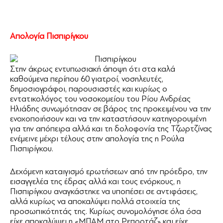
Απολογία Πισπιρίγκου
Στην άκρως εντυπωσιακή άποψη ότι στα καλά
καθούμενα περίπου 60 γιατροί, νοσηλευτές,
δημοσιογράφοι, παρουσιαστές και κυρίως ο
εντατικολόγος του νοσοκομείου του Ρίου Ανδρέας
Ηλιάδης συνωμότησαν σε βάρος της προκειμένου να την
ενοχοποιήσουν και να την καταστήσουν κατηγορουμένη
για την απόπειρα αλλά και τη δολοφονία της Τζωρτζίνας
ενέμεινε μέχρι τέλους στην απολογία της η Ρούλα
Πισπιρίγκου.
Δεχόμενη καταιγισμό ερωτήσεων από την πρόεδρο, την
εισαγγελέα της έδρας αλλά και τους ενόρκους, η
Πισπιρίγκου αναγκάστηκε να υποπέσει σε αντιφάσεις,
αλλά κυρίως να αποκαλύψει πολλά στοιχεία της
προσωπικότητάς της. Κυρίως συνομολόγησε όλα όσα
είχε αποκαλύψει η «ΜΠΑΜ στο Ρεπορτάζ» και είχε