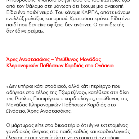
από τον θάλαμο στη μόνωση ότι έχουμε μια ανακοπή.
Είδα ένα παιδί νεκρό. Του κάναμε ΚΑΡΠΑ, οπότε κάναμε
εναλλάξ μαλάξεις και αμπού. Κρατούσα χρόνο. Είδα ένα
παιδί που δεν είχε σφίξεις, δεν ανέπνεε. Ο απινιδωτής
δεν έδινε ρεύμα».
Άρης Αναστασάκης – Υπεύθυνος Μονάδας
Κληρονομικών Παθήσεων Καρδιάς στο Ωνάσειο
«Δεν υπήρχε κάτι σταδιακό, αλλά κάτι περίεργο που
οδήγησε στο τέλος της Τζωρτζίνας», κατέθεσε στη δίκη
της Ρούλας Πισπιρίγκου ο καρδιολόγος, υπεύθυνος της
Μονάδας Κληρονομικών Παθήσεων Καρδιάς στο
Ωνάσειο, Άρης Αναστασάκης.
Ο μάρτυρας είπε στο δικαστήριο ότι έγινε εκτεταμένος
γονιδιακός έλεγχος στο παιδί, καθώς και καρδιολογικός
έλεγχος στους γονείς ώστε να εντοπιστεί αν υπήρχε