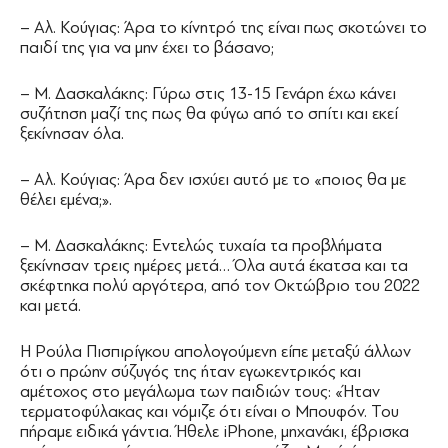
– Αλ. Κούγιας: Άρα το κίνητρό της είναι πως σκοτώνει το
παιδί της για να μην έχει το βάσανο;
– Μ. Δασκαλάκης: Γύρω στις 13-15 Γενάρη έχω κάνει
συζήτηση μαζί της πως θα φύγω από το σπίτι και εκεί
ξεκίνησαν όλα.
– Αλ. Κούγιας: Άρα δεν ισχύει αυτό με το «ποιος θα με
θέλει εμένα;».
– Μ. Δασκαλάκης: Εντελώς τυχαία τα προβλήματα
ξεκίνησαν τρεις ημέρες μετά… Όλα αυτά έκατσα και τα
σκέφτηκα πολύ αργότερα, από τον Οκτώβριο του 2022
και μετά.
Η Ρούλα Πισπιρίγκου απολογούμενη είπε μεταξύ άλλων
ότι ο πρώην σύζυγός της ήταν εγωκεντρικός και
αμέτοχος στο μεγάλωμα των παιδιών τους: «Ήταν
τερματοφύλακας και νόμιζε ότι είναι ο Μπουφόν. Του
πήραμε ειδικά γάντια. Ήθελε iPhone, μηχανάκι, έβρισκα