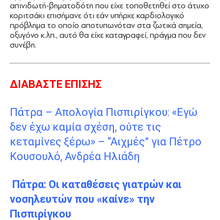
απινιδωτή-βηματοδότη που είχε τοποθετηθεί στο άτυχο
κοριτσάκι επισήμανε ότι εάν υπήρχε καρδιολογικό
πρόβλημα το οποίο αποτυπωνόταν στα ζωτικά σημεία,
οξυγόνο κ.λπ., αυτό θα είχε καταγραφεί, πράγμα που δεν
συνέβη.
ΔΙΑΒΑΣΤΕ ΕΠΙΣΗΣ
Πάτρα – Απολογία Πισπιρίγκου: «Εγώ
δεν έχω καμία σχέση, ούτε τις
κεταμίνες ξέρω» – “Αιχμές” για Πέτρο
Κουσουλό, Ανδρέα Ηλιάδη
Πάτρα: Οι καταθέσεις γιατρών και
νοσηλευτών που «καίνε» την
Πισπιρίγκου