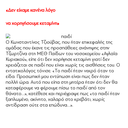
«Δεν είχαμε κανένα λόγο
να χορηγήσουμε κεταμίνη»
Ο Κωνσταντίνος Τζιούβας, που ήταν επικεφαλής της
ομάδας που έκανε τις προσπάθειες ανάνηψης στην
Τζωρτζίνα στη ΜΕΘ Παίδων του νοσοκομείου «Αγλαΐα
Κυριακού», είπε ότι δεν χορήγησε κεταμίνη γιατί δεν
χρειάζεται σε παιδί που είναι χωρίς τις αισθήσεις του. Ο
εντατικολόγος τόνισε: «Το παιδί ήταν νεκρό όταν το
είδα. Προσωπική μου εντύπωση είναι πως δεν ήταν
πολλή ώρα. Αυτό που είπα στη μητέρα ήταν ότι δεν θα
καταφέρουμε να φέρουμε πίσω το παιδί από τον
θάνατο…», κατέθεσε και περιέγραψε πως «το παιδί ήταν
ξαπλωμένο, ακίνητο, χαλαρό στο κρεβάτι, χωρίς
αντίδραση ούτε στα επώδυνα…».