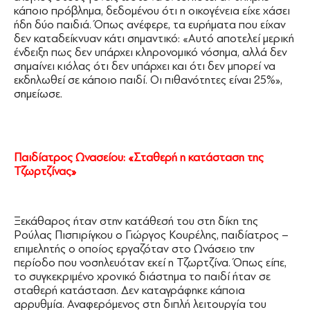
κάποιο πρόβλημα, δεδομένου ότι η οικογένεια είχε χάσει
ήδη δύο παιδιά. Όπως ανέφερε, τα ευρήματα που είχαν
δεν καταδείκνυαν κάτι σημαντικό: «Αυτό αποτελεί μερική
ένδειξη πως δεν υπάρχει κληρονομικό νόσημα, αλλά δεν
σημαίνει κιόλας ότι δεν υπάρχει και ότι δεν μπορεί να
εκδηλωθεί σε κάποιο παιδί. Οι πιθανότητες είναι 25%»,
σημείωσε.
Παιδίατρος Ωνασείου: «Σταθερή η κατάσταση της
Τζωρτζίνας»
Ξεκάθαρος ήταν στην κατάθεσή του στη δίκη της
Ρούλας Πισπιρίγκου ο Γιώργος Κουρέλης, παιδίατρος –
επιμελητής ο οποίος εργαζόταν στο Ωνάσειο την
περίοδο που νοσηλευόταν εκεί η Τζωρτζίνα. Όπως είπε,
το συγκεκριμένο χρονικό διάστημα το παιδί ήταν σε
σταθερή κατάσταση. Δεν καταγράφηκε κάποια
αρρυθμία. Αναφερόμενος στη διπλή λειτουργία του