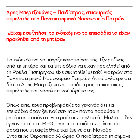
Άρης Μπερτζουάνης – Παιδίατρος, επικουρικός
επιμελητής στο Πανεπιστημιακό Νοσοκομείο Πατρών
«Είχαμε συζητήσει το ενδεχόμενο τα επεισόδια να είχαν
προκληθεί από τη μητέρα»
Το ενδεχόμενο να υπήρξε κακοποίηση της Τζωρτζίνας
από τη μητέρα και τα επεισόδια να είχαν προκληθεί από
τη Ρούλα Πισπιρίγκου είχε συζητηθεί μεταξύ γιατρών στο
Πανεπιστημιακό Νοσοκομείο Πατρών. Αυτό ανέφερε στη
δίκη ο Άρης Μπερτζουάνης, παιδίατρος, επικουρικός
επιμελητής του νοσηλευτικού ιδρύματος.
Όπως είπε, τους προβλημάτιζε το γεγονός ότι τα
επεισόδια όταν ξεκινούσαν ήταν πάντα παρούσα η
μητέρα και απόντες γιατροί και νοσηλευτές. Μάλιστα δεν
έγιναν ποτέ στη ΜΕΘ, αν και το παιδί την τελευταία
φορά που μεταφέρθηκε εκεί έμεινε στη Μονάδα
Εντατικής Θεραπείας 36 ώρες. Ο παιδίατρος επισήμανε