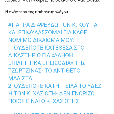
Χασιώτη – δεν γνωρίζω ποιος είναι ο κ. Χασιώτης!».
Η ανάρτηση της παιδονευρολόγου
#ΠΑΤΡΑ
ΔΙΑΨΕΎΔΩ ΤΟΝ Κ. ΚΟΎΓΙΑ
ΚΑΙ ΕΠΙΦΥΛΆΣΣΟΜΑΙ ΓΙΑ ΚΆΘΕ
ΝΌΜΙΜΟ ΔΙΚΑΊΩΜΑ ΜΟΥ:
1. ΟΥΔΈΠΟΤΕ ΚΑΤΈΘΕΣΑ ΣΤΟ
ΔΙΚΑΣΤΉΡΙΟ ΓΙΑ «ΑΛΗΘΉ
ΕΠΙΛΗΠΤΙΚΆ ΕΠΕΙΣΌΔΙΑ» ΤΗΣ
ΤΖΩΡΤΖΙΝΑΣ- ΤΟ ΑΝΤΊΘΕΤΟ
ΜΆΛΙΣΤΑ.
2. ΟΥΔΈΠΟΤΕ ΚΑΤΉΓΓΕΙΛΑ ΤΟ ΥΔΕΖΙ
Ή ΤΟΝ Κ. ΧΑΣΙΏΤΗ- ΔΕΝ ΓΝΩΡΊΖΩ Π
ΟΙΟΣ ΕΊΝΑΙ Ο Κ. ΧΑΣΙΏΤΗΣ.