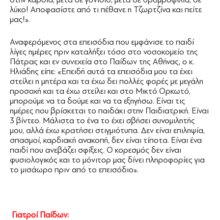
λύκο! Αποφασίστε από τι πέθανε η Τζωρτζίνα και πείτε
μας!».
Αναφερόμενος στα επεισόδια που εμφάνισε το παιδί
λίγες ημέρες πριν καταλήξει τόσο στο νοσοκομείο της
Πάτρας και εν συνεχεία στο Παίδων της Αθήνας, ο κ.
Ηλιάδης είπε: «Επειδή αυτά τα επεισόδια μου τα έχει
στείλει η μητέρα και τα έχω δει πολλές φορές με μεγάλη
προσοχή και τα έχω στείλει και στο Μικτό Ορκωτό,
μπορούμε να τα δούμε και να τα εξηγήσω. Είναι τις
ημέρες που βρίσκεται το παιδάκι στην Παιδιατρική. Είναι
3 βίντεο. Μάλιστα το ένα το έχει σβήσει συνομιλητής
μου, αλλά έχω κρατήσει στιγμιότυπα. Δεν είναι επιληψία,
σπασμοί, καρδιακή ανακοπή, δεν είναι τίποτα. Είναι ένα
παιδί που ανεβάζει σφίξεις. Ο κορεσμός δεν είναι
φυσιολογικός και το μόνιτορ μας δίνει πληροφορίες για
το μισάωρο πριν από το επεισόδιο».
Γιατροί Παίδων: