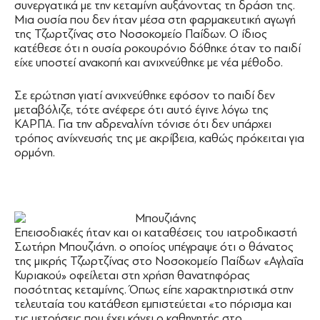
συνεργατικά με την κεταμίνη αυξάνοντας τη δράση της.
Μια ουσία που δεν ήταν μέσα στη φαρμακευτική αγωγή
της Τζωρτζίνας στο Νοσοκομείο Παίδων. Ο ίδιος
κατέθεσε ότι η ουσία ροκουρόνιο δόθηκε όταν το παιδί
είχε υποστεί ανακοπή και ανιχνεύθηκε με νέα μέθοδο.
Σε ερώτηση γιατί ανιχνεύθηκε εφόσον το παιδί δεν
μεταβόλιζε, τότε ανέφερε ότι αυτό έγινε λόγω της
ΚΑΡΠΑ. Για την αδρεναλίνη τόνισε ότι δεν υπάρχει
τρόπος ανίχνευσής της με ακρίβεια, καθώς πρόκειται για
ορμόνη.
Επεισοδιακές ήταν και οι καταθέσεις του ιατροδικαστή
Σωτήρη Μπουζιάνη. ο οποίος υπέγραψε ότι ο θάνατος
της μικρής Τζωρτζίνας στο Νοσοκομείο Παίδων «Αγλαΐα
Κυριακού» οφείλεται στη χρήση θανατηφόρας
ποσότητας κεταμίνης. Όπως είπε χαρακτηριστικά στην
τελευταία του κατάθεση εμπιστεύεται «το πόρισμα και
τις μετρήσεις που έχει κάνει ο καθηγητής στο