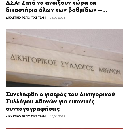
ΔΣΑ: Ζητά να ανοίξουν τώρα τα
δικαστήρια όλων των βαθμίδων –...
-
ΔΙΚΑΣΤΙΚΟ ΡΕΠΟΡΤΑΖ TEAM
03/02/2021
Συνελήφθη ο γιατρός του Δικηγορικού
Συλλόγου Αθηνών για εικονικές
συνταγογραφήσεις
-
ΔΙΚΑΣΤΙΚΟ ΡΕΠΟΡΤΑΖ TEAM
14/01/2021