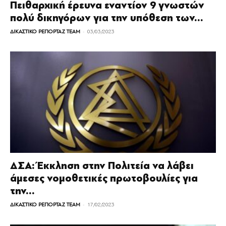
Πειθαρχική έρευνα εναντίον 9 γνωστών
πολύ δικηγόρων για την υπόθεση των...
-
ΔΙΚΑΣΤΙΚΟ ΡΕΠΟΡΤΑΖ TEAM
03/03/2023
ΔΣΑ: Έκκληση στην Πολιτεία να λάβει
άμεσες νομοθετικές πρωτοβουλίες για
την...
-
ΔΙΚΑΣΤΙΚΟ ΡΕΠΟΡΤΑΖ TEAM
17/02/2023