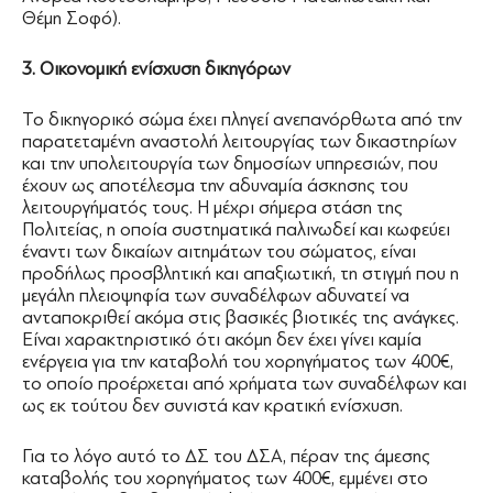
Θέμη Σοφό).
3. Οικονομική ενίσχυση δικηγόρων
Το δικηγορικό σώμα έχει πληγεί ανεπανόρθωτα από την
παρατεταμένη αναστολή λειτουργίας των δικαστηρίων
και την υπολειτουργία των δημοσίων υπηρεσιών, που
έχουν ως αποτέλεσμα την αδυναμία άσκησης του
λειτουργήματός τους. Η μέχρι σήμερα στάση της
Πολιτείας, η οποία συστηματικά παλινωδεί και κωφεύει
έναντι των δικαίων αιτημάτων του σώματος, είναι
προδήλως προσβλητική και απαξιωτική, τη στιγμή που η
μεγάλη πλειοψηφία των συναδέλφων αδυνατεί να
ανταποκριθεί ακόμα στις βασικές βιοτικές της ανάγκες.
Είναι χαρακτηριστικό ότι ακόμη δεν έχει γίνει καμία
ενέργεια για την καταβολή του χορηγήματος των 400€,
το οποίο προέρχεται από χρήματα των συναδέλφων και
ως εκ τούτου δεν συνιστά καν κρατική ενίσχυση.
Για το λόγο αυτό το ΔΣ του ΔΣΑ, πέραν της άμεσης
καταβολής του χορηγήματος των 400€, εμμένει στο