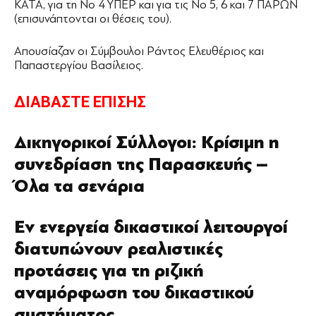
ΚΑΤΑ, για τη Νο 4 ΥΠΕΡ και για τις Νο 5, 6 και 7 ΠΑΡΩΝ
(επισυνάπτονται οι θέσεις του).
Απουσίαζαν οι Σύμβουλοι Ράντος Ελευθέριος και
Παπαστεργίου Βασίλειος.
ΔΙΑΒΑΣΤΕ ΕΠΙΣΗΣ
Δικηγορικοί Σύλλογοι: Κρίσιμη η
συνεδρίαση της Παρασκευής –
Όλα τα σενάρια
Εν ενεργεία δικαστικοί λειτουργοί
διατυπώνουν ρεαλιστικές
προτάσεις για τη ριζική
αναμόρφωση του δικαστικού
συστήματος