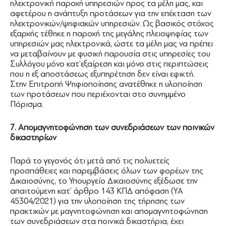
ηλεκτρονική παροχή υπηρεσιών προς τα μέλη μας, και
αφετέρου η ανάπτυξη προτάσεων για την επέκταση των
ηλεκτρονικών/ψηφιακών υπηρεσιών. Ως βασικός στόχος
εξαρχής τέθηκε η παροχή της μεγάλης πλειοψηφίας των
υπηρεσιών μας ηλεκτρονικά, ώστε τα μέλη μας να πρέπει
να μεταβαίνουν με φυσική παρουσία στις υπηρεσίες του
Συλλόγου μόνο κατ’εξαίρεση και μόνο στις περιπτώσεις
που η εξ αποστάσεως εξυπηρέτηση δεν είναι εφικτή.
Στην Επιτροπή Ψηφιοποίησης ανατέθηκε η υλοποίηση
των προτάσεων που περιέχονται στο συνημμένο
Πόρισμα.
7. Απομαγνητοφώνηση των συνεδριάσεων των ποινικών
δικαστηρίων
Παρά το γεγονός ότι μετά από τις πολυετείς
προσπάθειες και παρεμβάσεις όλων των φορέων της
Δικαιοσύνης, το Υπουργείο Δικαιοσύνης εξέδωσε την
απαιτούμενη κατ’ άρθρο 143 ΚΠΔ απόφαση (ΥΑ
45304/2021) για την υλοποίηση της τήρησης των
πρακτικών με μαγνητοφώνηση και απομαγνητοφώνηση
των συνεδριάσεων στα ποινικά δικαστήρια, έχει