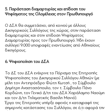
5. Παράσταση διαμαρτυρίας και επίδοση του
Ψηφίσματος της Ολομέλειας στον Πρωθυπουργό
Ο ΔΣΑ θα συμμετάσχει, από κοινού με άλλους
Δικηγορικούς Συλλόγους της χώρας, στην παράσταση
διαμαρτυρίας και στην επίδοση Ψηφίσματος
Διαμαρτυρίας προς τον Πρωθυπουργό. Ήδη έχουν
συλλεγεί 9.000 υπογραφές εναντίωσης από Αθηναίους
δικηγόρους.
6. Ψηφιοποίηση του ΔΣΑ
Το ΔΣ του ΔΣΑ ενέκρινε το Πόρισμα της Επιτροπής
Ψηφιοποίησης του Δικηγορικού Συλλόγου Αθηνών (με
μέλη τον Αντιπρόεδρο Φώτη Κωτσή , το Σύμβουλο
Δημήτρη Αναστασόπουλο, τον τ. Σύμβουλο Πάνο
Κορδώνη, τον Γενικό Δ/τη του ΔΣΑ Χαράλαμπο Ναούμη
και τον Δ/τη Τηλεματικής Βασίλη Μανιό).
Έργο της Επιτροπής υπήρξε αφενός η καταγραφή της
σημερινής κατάστασης του Συλλόγου, σε ό,τι αφορά την