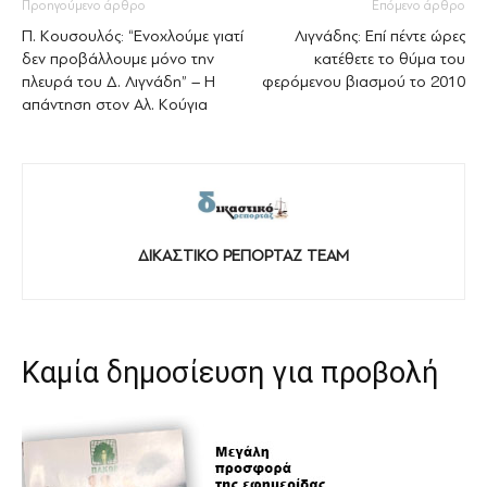
Προηγούμενο άρθρο
Επόμενο άρθρο
Π. Κουσουλός: “Ενοχλούμε γιατί
Λιγνάδης: Επί πέντε ώρες
δεν προβάλλουμε μόνο την
κατέθετε το θύμα του
πλευρά του Δ. Λιγνάδη” – Η
φερόμενου βιασμού το 2010
απάντηση στον Αλ. Κούγια
ΔΙΚΑΣΤΙΚΟ ΡΕΠΟΡΤΑΖ TEAM
Καμία δημοσίευση για προβολή