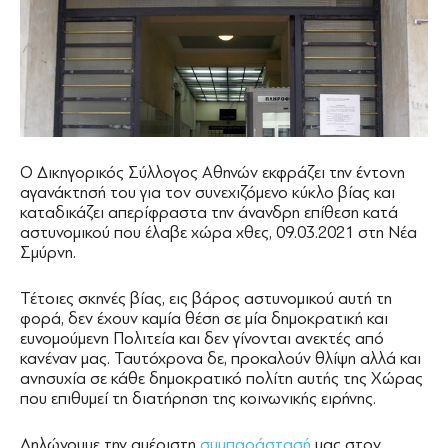
Ο Δικηγορικός Σύλλογος Αθηνών εκφράζει την έντονη
αγανάκτησή του για τον συνεχιζόμενο κύκλο βίας και
καταδικάζει απερίφραστα την άνανδρη επίθεση κατά
αστυνομικού που έλαβε χώρα χθες, 09.03.2021 στη Νέα
Σμύρνη.
Τέτοιες σκηνές βίας, εις βάρος αστυνομικού αυτή τη
φορά, δεν έχουν καμία θέση σε μία δημοκρατική και
ευνομούμενη Πολιτεία και δεν γίνονται ανεκτές από
κανέναν μας. Ταυτόχρονα δε, προκαλούν θλίψη αλλά και
ανησυχία σε κάθε δημοκρατικό πολίτη αυτής της Χώρας
που επιθυμεί τη διατήρηση της κοινωνικής ειρήνης.
Δηλώνουμε την αμέριστη
συμπαράστασή
μας στον