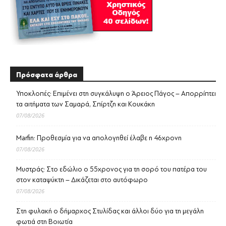
Πρόσφατα άρθρα
Υποκλοπές: Επιμένει στη συγκάλυψη ο Άρειος Πάγος – Απορρίπτει
τα αιτήματα των Σαμαρά, Σπίρτζη και Κουκάκη
07/08/2026
Marfin: Προθεσμία για να απολογηθεί έλαβε η 46χρονη
07/08/2026
Μυστράς: Στο εδώλιο ο 55χρονος για τη σορό του πατέρα του
στον καταψύκτη – Δικάζεται στο αυτόφωρο
07/08/2026
Στη φυλακή ο δήμαρχος Στυλίδας και άλλοι δύο για τη μεγάλη
φωτιά στη Βοιωτία