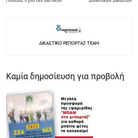
Πολιτεία, η βία δεν έχει θέση
Διοικητικών Δικαστών
ΔΙΚΑΣΤΙΚΟ ΡΕΠΟΡΤΑΖ TEAM
Καμία δημοσίευση για προβολή