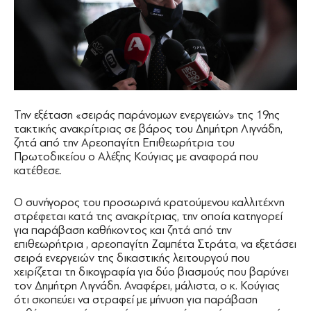
Την εξέταση «σειράς παράνομων ενεργειών» της 19ης
τακτικής ανακρίτριας σε βάρος του Δημήτρη Λιγνάδη,
ζητά από την Αρεοπαγίτη Επιθεωρήτρια του
Πρωτοδικείου ο Αλέξης Κούγιας με αναφορά που
κατέθεσε.
Ο συνήγορος του προσωρινά κρατούμενου καλλιτέχνη
στρέφεται κατά της ανακρίτριας, την οποία κατηγορεί
για παράβαση καθήκοντος και ζητά από την
επιθεωρήτρια , αρεοπαγίτη Ζαμπέτα Στράτα, να εξετάσει
σειρά ενεργειών της δικαστικής λειτουργού που
χειρίζεται τη δικογραφία για δύο βιασμούς που βαρύνει
τον Δημήτρη Λιγνάδη. Αναφέρει, μάλιστα, ο κ. Κούγιας
ότι σκοπεύει να στραφεί με μήνυση για παράβαση