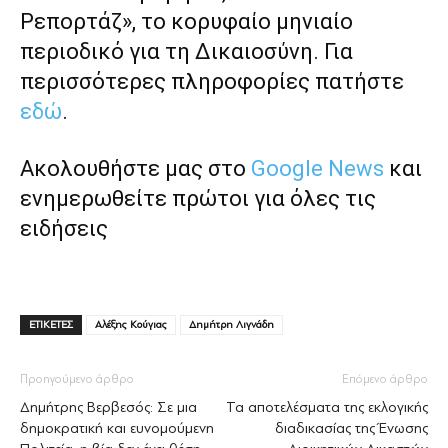
Ρεπορτάζ», το κορυφαίο μηνιαίο
περιοδικό για τη Δικαιοσύνη. Για
περισσότερες πληροφορίες πατήστε
εδώ
.
Ακολουθήστε μας στο
Google News
και
ενημερωθείτε πρώτοι για όλες τις
ειδήσεις
ΕΤΙΚΕΤΕΣ
Αλέξης Κούγιας
Δημήτρη Λιγνάδη
Προηγούμενο άρθρο
Επόμενο άρθρο
Δημήτρης Βερβεσός: Σε μια
Τα αποτελέσματα της εκλογικής
δημοκρατική και ευνομούμενη
διαδικασίας της Ένωσης