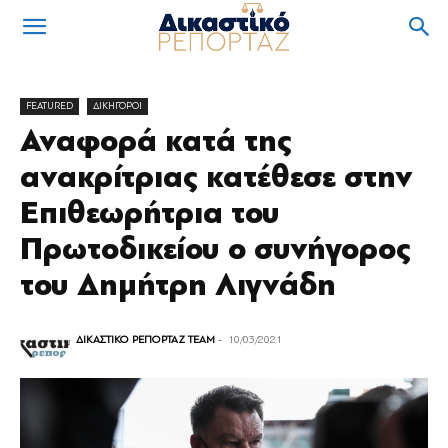
FEATURED
ΔΙΚΗΓΟΡΟΙ
Αναφορά κατά της
ανακρίτριας κατέθεσε στην
Επιθεωρήτρια του
Πρωτοδικείου ο συνήγορος
του Δημήτρη Λιγνάδη
ΔΙΚΑΣΤΙΚΟ ΡΕΠΟΡΤΑΖ TEAM
-
10/03/2021