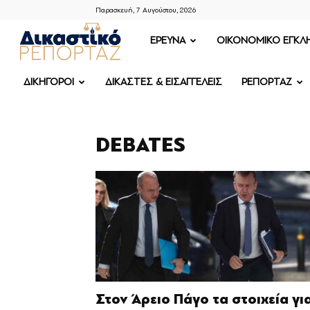
Παρασκευή, 7 Αυγούστου, 2026
ΔΙΚΑΣΤΙΚΟ
ΕΡΕΥΝΑ
OIKONOMIKO ΕΓΚΛ
ΡΕΠΟΡΤΑΖ
ΔΙΚΗΓΟΡΟΙ
ΔΙΚΑΣΤΕΣ & ΕΙΣΑΓΓΕΛΕΙΣ
ΡΕΠΟΡΤΑΖ
DEBATES
Στον Άρειο Πάγο τα στοιχεία γι