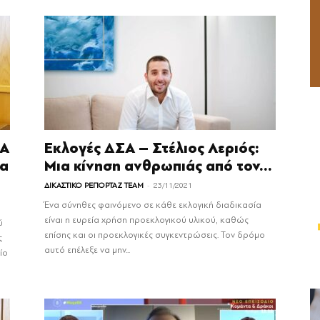
ΣΑ
Εκλογές ΔΣΑ – Στέλιος Λεριός:
ια
Μια κίνηση ανθρωπιάς από τον...
-
ΔΙΚΑΣΤΙΚΟ ΡΕΠΟΡΤΑΖ TEAM
23/11/2021
Ένα σύνηθες φαινόμενο σε κάθε εκλογική διαδικασία
είναι η ευρεία χρήση προεκλογικού υλικού, καθώς
ύ
επίσης και οι προεκλογικές συγκεντρώσεις. Τον δρόμο
ς
αυτό επέλεξε να μην...
ίο