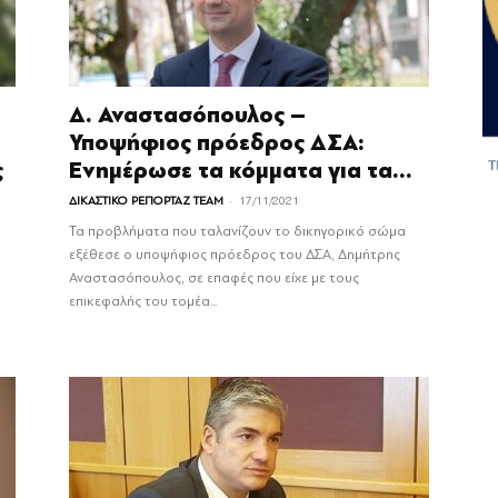
Δ. Αναστασόπουλος –
Υποψήφιος πρόεδρος ΔΣΑ:
ς
Ενημέρωσε τα κόμματα για τα...
-
ΔΙΚΑΣΤΙΚΟ ΡΕΠΟΡΤΑΖ TEAM
17/11/2021
Τα προβλήματα που ταλανίζουν το δικηγορικό σώμα
εξέθεσε ο υποψήφιος πρόεδρος του ΔΣΑ, Δημήτρης
Αναστασόπουλος, σε επαφές που είχε με τους
επικεφαλής του τομέα...