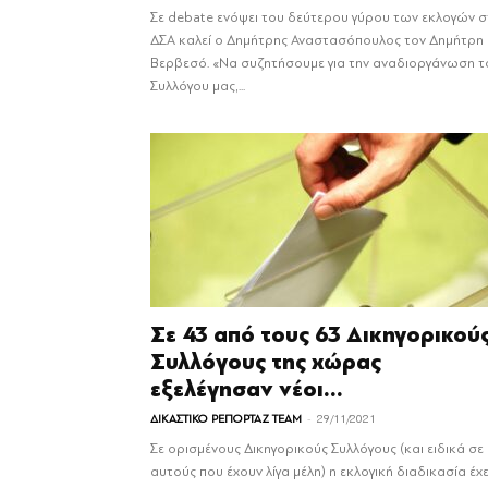
Σε debate ενόψει του δεύτερου γύρου των εκλογών 
ΔΣΑ καλεί ο Δημήτρης Αναστασόπουλος τον Δημήτρη
Βερβεσό. «Να συζητήσουμε για την αναδιοργάνωση τ
Συλλόγου μας,...
Σε 43 από τους 63 Δικηγορικού
Συλλόγους της χώρας
εξελέγησαν νέοι...
-
ΔΙΚΑΣΤΙΚΟ ΡΕΠΟΡΤΑΖ TEAM
29/11/2021
Σε ορισμένους Δικηγορικούς Συλλόγους (και ειδικά σε
αυτούς που έχουν λίγα μέλη) η εκλογική διαδικασία έχε