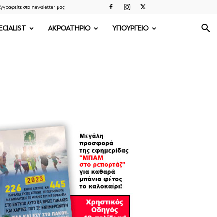
γγραφείτε στο newsletter μας
ECIALIST
ΑΚΡΟΑΤΗΡΙΟ
ΥΠΟΥΡΓΕΙΟ