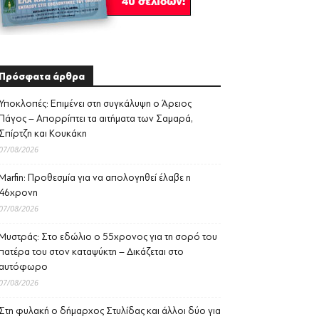
Πρόσφατα άρθρα
Υποκλοπές: Επιμένει στη συγκάλυψη ο Άρειος
Πάγος – Απορρίπτει τα αιτήματα των Σαμαρά,
Σπίρτζη και Κουκάκη
07/08/2026
Marfin: Προθεσμία για να απολογηθεί έλαβε η
46χρονη
07/08/2026
Μυστράς: Στο εδώλιο ο 55χρονος για τη σορό του
πατέρα του στον καταψύκτη – Δικάζεται στο
αυτόφωρο
07/08/2026
Στη φυλακή ο δήμαρχος Στυλίδας και άλλοι δύο για