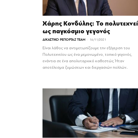
Χάρης Κονδύλης: Το πολυτεχνε
ως παγκόσμιο γεγονός
-
ΔΙΚΑΣΤΙΚΟ ΡΕΠΟΡΤΑΖ TEAM
16/11/2021
Είναι λάθος να αντιμετωπίζουμε την εξέγερση του
Πολυτεχνείου ως ένα μεμονωμένο, τοπικό γεγονός,
ενάντια σε ένα απολυταρχικό καθεστώς. Ήταν
αποτέλεσμα ζυμώσεων και διεργασιών πολλών...