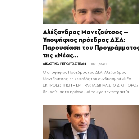
Αλέξανδρος Μαντζούτσος –
Υποψήφιος πρόεδρος ΔΣΑ:
Παρουσίαση του Προγράμματο
της «Νέας...
-
ΔΙΚΑΣΤΙΚΟ ΡΕΠΟΡΤΑΖ TEAM
18/11/2021
Ο υποψήφιος Πρόεδρος του ΔΣΑ, Αλέξανδρος
Μαντζούτσος, επικεφαλής του συνδυασμού «ΝΕΑ
ΕΚΠΡΟΣΩΠΗΣΗ – ΕΜΠΡΑΚΤΑ ΔΙΠΛΑ ΣΤΟ ΔΙΚΗΓΟΡΟ»
δημοσίευσε το πρόγραμμά του για την τετραετία...