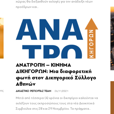
χώρας θα διεξαχθούν εκλογές για την ανάδειξη νέων
προέδρων και...
ΑΝΑΤΡΟΠΗ – ΚΙΝΗΜΑ
ΔΙΚΗΓΟΡΩΝ: Μια διαφορετική
φωνή στον Δικηγορικό Σύλλογο
Αθηνών
σης
-
ΔΙΚΑΣΤΙΚΟ ΡΕΠΟΡΤΑΖ TEAM
26/11/2021
Μετά από τέσσερα (4) χρόνια οι δικηγόροι καλούνται να
εκλέξουν τους εκπροσώπους τους στα νέα Διοικητικά
Συμβούλια στις 28 και 29 Νοεμβρίου. Τα πράγματα...