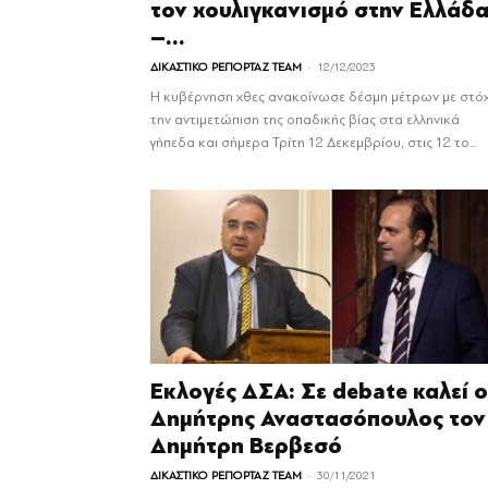
τον χουλιγκανισμό στην Ελλάδ
–...
-
ΔΙΚΑΣΤΙΚΟ ΡΕΠΟΡΤΑΖ TEAM
12/12/2023
Η κυβέρνηση χθες ανακοίνωσε δέσμη μέτρων με στό
την αντιμετώπιση της οπαδικής βίας στα ελληνικά
γήπεδα και σήμερα Τρίτη 12 Δεκεμβρίου, στις 12 το...
Εκλογές ΔΣΑ: Σε debate καλεί ο
Δημήτρης Αναστασόπουλος τον
Δημήτρη Βερβεσό
-
ΔΙΚΑΣΤΙΚΟ ΡΕΠΟΡΤΑΖ TEAM
30/11/2021