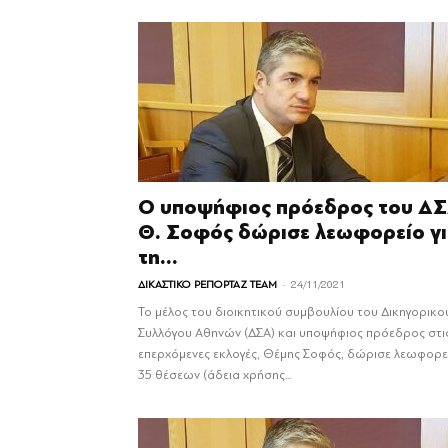
Ο υποψήφιος πρόεδρος του Δ
Θ. Σοφός δώρισε λεωφορείο γ
τη...
-
ΔΙΚΑΣΤΙΚΟ ΡΕΠΟΡΤΑΖ TEAM
24/11/2021
Το μέλος του διοικητικού συμβουλίου του Δικηγορικο
Συλλόγου Αθηνών (ΔΣΑ) και υποψήφιος πρόεδρος στι
επερχόμενες εκλογές, Θέμης Σοφός, δώρισε λεωφορε
35 θέσεων (άδεια χρήσης...