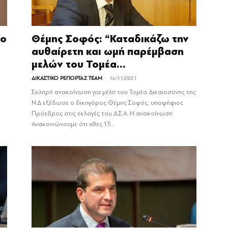
ίο
Θέμης Σοφός: “Καταδικάζω την
αυθαίρετη και ωμή παρέμβαση
μελών του Τομέα...
-
ΔΙΚΑΣΤΙΚΟ ΡΕΠΟΡΤΑΖ TEAM
16/11/2021
Σκληρή ανακοίνωση για μέλη του Τομέα Δικαιοσύνης της
Ν.Δ εξέδωσε ο δικηγόρος Θέμης Σοφός, υποψήφιος
Πρόεδρος στις εκλογές του Δ.Σ.Α. Η ανακοίνωση
Ανακοινώνουμε ότι χθες 15...