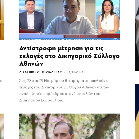
Αντίστροφη μέτρηση για τις
εκλογές στο Δικηγορικό Σύλλογο
Αθηνών
-
ΔΙΚΑΣΤΙΚΟ ΡΕΠΟΡΤΑΖ TEAM
21/11/2021
αι
Στις 28 και 29 Νοεμβρίου θα πραγματοποιηθούν οι
εκλογές του Δικηγορικού Συλλόγου Αθηνών για την
ανάδειξη νέου πρόεδρου και νέων μελών του
Διοικητικού Συμβουλίου...