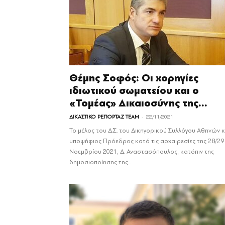
Θέμης Σοφός: Οι χορηγίες
ιδιωτικού σωματείου και ο
«Τομέας» Δικαιοσύνης της...
-
ΔΙΚΑΣΤΙΚΟ ΡΕΠΟΡΤΑΖ TEAM
22/11/2021
Το μέλος του Δ.Σ. του Δικηγορικού Συλλόγου Αθηνών κ
υποψήφιος Πρόεδρος κατά τις αρχαιρεσίες της 28/29
Νοεμβρίου 2021, Δ. Αναστασόπουλος, κατόπιν της
δημοσιοποίησης της...