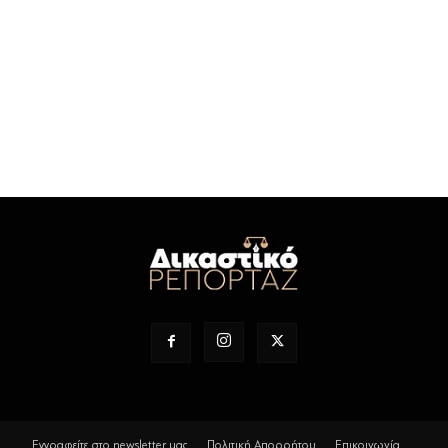
Εγγραφείτε στο newsletter μας
Πολιτική Απορρήτου
Επικοινωνία