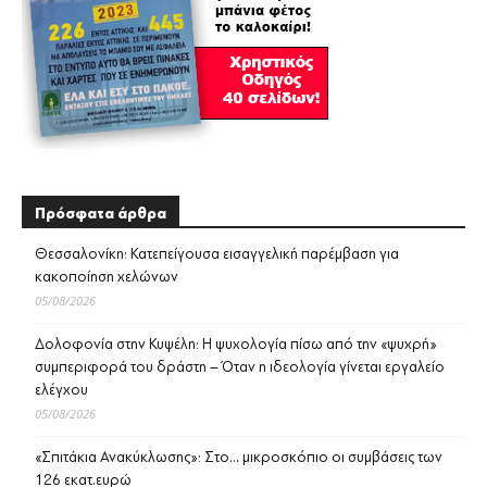
Πρόσφατα άρθρα
Θεσσαλονίκη: Κατεπείγουσα εισαγγελική παρέμβαση για
κακοποίηση χελώνων
05/08/2026
Δολοφονία στην Κυψέλη: Η ψυχολογία πίσω από την «ψυχρή»
συμπεριφορά του δράστη – Όταν η ιδεολογία γίνεται εργαλείο
ελέγχου
05/08/2026
«Σπιτάκια Ανακύκλωσης»: Στο… μικροσκόπιο οι συμβάσεις των
126 εκατ.ευρώ