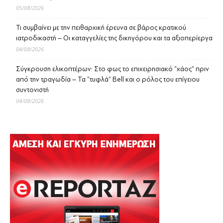
05/08/2026
Τι συμβαίνει με την πειθαρχική έρευνα σε βάρος κρατικού
ιατροδικαστή – Οι καταγγελίες της δικηγόρου και τα αξιοπερίεργα
04/08/2026
Σύγκρουση ελικοπτέρων: Στο φως το επιχειρησιακό “χάος” πριν
από την τραγωδία – Τα “τυφλά” Bell και ο ρόλος του επίγειου
συντονιστή
04/08/2026