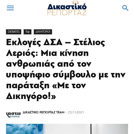
DEBATES
Top
ΔΙΚΗΓΟΡΟΙ
Εκλογές ΔΣΑ – Στέλιος
Λεριός: Μια κίνηση
ανθρωπιάς από τον
υποψήφιο σύμβουλο με την
παράταξη «Με τον
Δικηγόρο!»
ΔΙΚΑΣΤΙΚΟ ΡΕΠΟΡΤΑΖ TEAM
-
23/11/2021