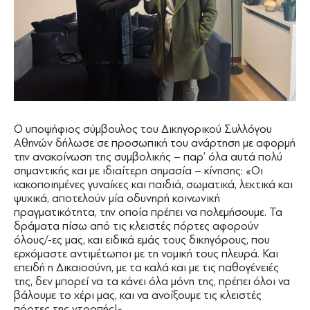
Ο υποψήφιος σύμβουλος του Δικηγορικού Συλλόγου
Αθηνών δήλωσε σε προσωπική του ανάρτηση με αφορμή
την ανακοίνωση της συμβολικής – παρ’ όλα αυτά πολύ
σημαντικής και με ιδιαίτερη σημασία – κίνησης: «Οι
κακοποιημένες γυναίκες και παιδιά, σωματικά, λεκτικά και
ψυχικά, αποτελούν μία οδυνηρή κοινωνική
πραγματικότητα, την οποία πρέπει να πολεμήσουμε. Τα
δράματα πίσω από τις κλειστές πόρτες αφορούν
όλους/-ες μας, και ειδικά εμάς τους δικηγόρους, που
ερχόμαστε αντιμέτωποι με τη νομική τους πλευρά. Και
επειδή η Δικαιοσύνη, με τα καλά και με τις παθογένειές
της, δεν μπορεί να τα κάνει όλα μόνη της, πρέπει όλοι να
βάλουμε το χέρι μας, και να ανοίξουμε τις κλειστές
πόρτες της ντροπής!»