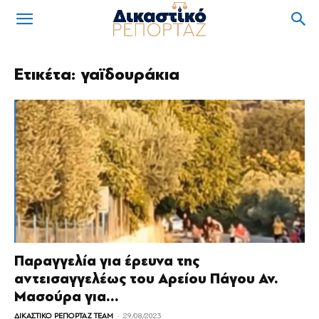
Ετικέτα: γαϊδουράκια
Παραγγελία για έρευνα της
αντεισαγγελέως του Αρείου Πάγου Αν.
Μασούρα για...
-
ΔΙΚΑΣΤΙΚΟ ΡΕΠΟΡΤΑΖ TEAM
29/08/2023