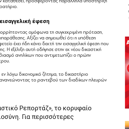
ουν καταθέσει, προσφέροντας παράλληλα υποστήριξη
οατήριο.
 εισαγγελική έφεση
απορρίπτοντας ομόφωνα τη συγκεκριμένη πρόταση,
τιπαράθεσης. Αξίζει να σημειωθεί ότι η υπόθεση
τείο έχει ήδη κάνει δεκτή την εισαγγελική έφεση που
. Η εξέλιξη αυτή οδήγησε στην εκ νέου δικαστική
 βιασμό ανηλίκων που αντιμετωπίζει ο πρώην
τρου.
εν λόγω δικονομικό ζήτημα, το δικαστήριο
 ανανεώνοντας το ραντεβού των διαδίκων πλευρών
αστικό Ρεπορτάζ», το κορυφαίο
ιοσύνη. Για περισσότερες