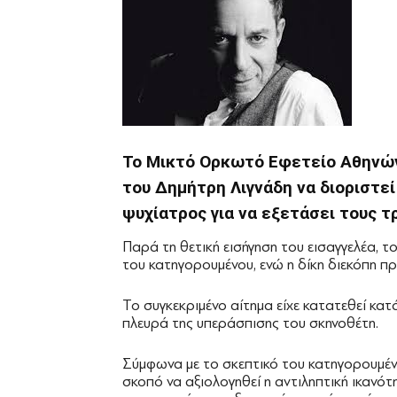
Το Μικτό Ορκωτό Εφετείο Αθηνών
του Δημήτρη Λιγνάδη να διοριστε
ψυχίατρος για να εξετάσει τους 
Παρά τη θετική εισήγηση του εισαγγελέα, τ
του κατηγορουμένου, ενώ η δίκη διεκόπη προ
Το συγκεκριμένο αίτημα είχε κατατεθεί κα
πλευρά της υπεράσπισης του σκηνοθέτη.
Σύμφωνα με το σκεπτικό του κατηγορουμένο
σκοπό να αξιολογηθεί η αντιληπτική ικαν