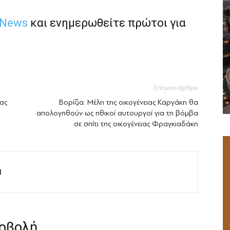
 News
και ενημερωθείτε πρώτοι για
Επόμενο άρθρο
ρας
Βορίζια: Μέλη της οικογένειας Καργάκη θα
απολογηθούν ως ηθικοί αυτουργοί για τη βόμβα
σε σπίτι της οικογένειας Φραγκιαδάκη
M
ροβολή