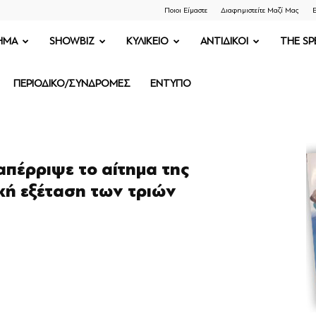
Ποιοι Είμαστε
Διαφημιστείτε Μαζί Μας
Ε
ΗΜΑ
SHOWBIZ
ΚΥΛΙΚΕΙΟ
ΑΝΤΙΔΙΚΟΙ
THE SP
ΠΕΡΙΟΔΙΚΟ/ΣΥΝΔΡΟΜΕΣ
ΕΝΤΥΠΟ
απέρριψε το αίτημα της
κή εξέταση των τριών