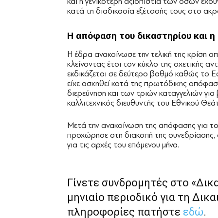
και η γενικότερη αξιοπιστία των όσων έχ
κατά τη διαδικασία εξέτασής τους στο ακρ
Η απόφαση του δικαστηρίου και η
Η έδρα ανακοίνωσε την τελική της κρίση 
κλείνοντας έτσι τον κύκλο της σχετικής αν
εκδικάζεται σε δεύτερο βαθμό καθώς το Εφε
είχε ασκηθεί κατά της πρωτόδικης απόφασης
διερεύνηση και των τριών καταγγελιών για
καλλιτεχνικός διευθυντής του Εθνικού Θεά
Μετά την ανακοίνωση της απόφασης για το 
προχώρησε στη διακοπή της συνεδρίασης,
για τις αρχές του επόμενου μήνα.
Γίνετε συνδρομητές στο «Δικ
μηνιαίο περιοδικό για τη Δικα
πληροφορίες πατήστε
εδώ
.