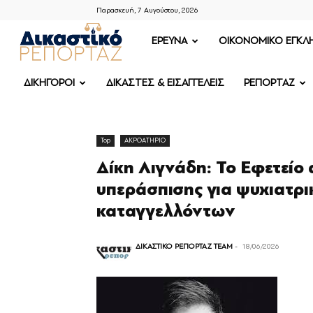
Παρασκευή, 7 Αυγούστου, 2026
ΔΙΚΑΣΤΙΚΟ
ΕΡΕΥΝΑ
OIKONOMIKO ΕΓΚΛ
ΡΕΠΟΡΤΑΖ
ΔΙΚΗΓΟΡΟΙ
ΔΙΚΑΣΤΕΣ & ΕΙΣΑΓΓΕΛΕΙΣ
ΡΕΠΟΡΤΑΖ
Top
ΑΚΡΟΑΤΗΡΙΟ
Δίκη Λιγνάδη: Το Εφετείο 
υπεράσπισης για ψυχιατρι
καταγγελλόντων
ΔΙΚΑΣΤΙΚΟ ΡΕΠΟΡΤΑΖ TEAM
-
18/06/2026