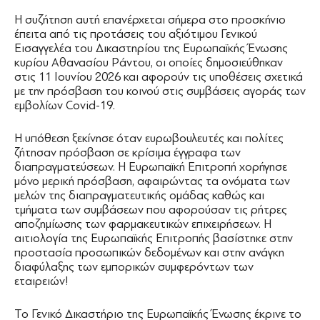
Η συζήτηση αυτή επανέρχεται σήμερα στο προσκήνιο
έπειτα από τις προτάσεις του αξιότιμου Γενικού
Εισαγγελέα του Δικαστηρίου της Ευρωπαϊκής Ένωσης
κυρίου Αθανασίου Ράντου, οι οποίες δημοσιεύθηκαν
στις 11 Ιουνίου 2026 και αφορούν τις υποθέσεις σχετικά
με την πρόσβαση του κοινού στις συμβάσεις αγοράς των
εμβολίων Covid-19.
Η υπόθεση ξεκίνησε όταν ευρωβουλευτές και πολίτες
ζήτησαν πρόσβαση σε κρίσιμα έγγραφα των
διαπραγματεύσεων. Η Ευρωπαϊκή Επιτροπή χορήγησε
μόνο μερική πρόσβαση, αφαιρώντας τα ονόματα των
μελών της διαπραγματευτικής ομάδας καθώς και
τμήματα των συμβάσεων που αφορούσαν τις ρήτρες
αποζημίωσης των φαρμακευτικών επιχειρήσεων. Η
αιτιολογία της Ευρωπαϊκής Επιτροπής βασίστηκε στην
προστασία προσωπικών δεδομένων και στην ανάγκη
διαφύλαξης των εμπορικών συμφερόντων των
εταιρειών!
Το Γενικό Δικαστήριο της Ευρωπαϊκής Ένωσης έκρινε το