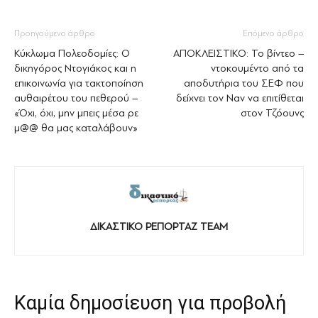
Προηγούμενο άρθρο
Επόμενο άρθρο
Κύκλωμα Πολεοδομίες: Ο
ΑΠΟΚΛΕΙΣΤΙΚΟ: Το βίντεο –
δικηγόρος Ντογιάκος και η
ντοκουμέντο από τα
επικοινωνία για τακτοποίηση
αποδυτήρια του ΣΕΦ που
αυθαιρέτου του πεθερού –
δείχνει τον Ναν να επιτίθεται
«Όχι, όχι, μην μπεις μέσα ρε
στον Τζόουνς
μ@@ θα μας καταλάβουν»
ΔΙΚΑΣΤΙΚΟ ΡΕΠΟΡΤΑΖ TEAM
Καμία δημοσίευση για προβολή