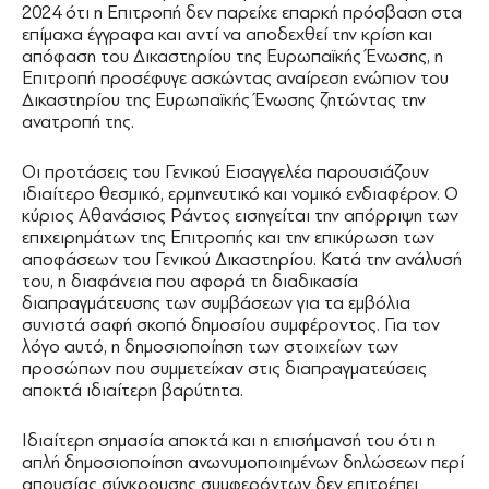
2024 ότι η Επιτροπή δεν παρείχε επαρκή πρόσβαση στα
επίμαχα έγγραφα και αντί να αποδεχθεί την κρίση και
απόφαση του Δικαστηρίου της Ευρωπαϊκής Ένωσης, η
Επιτροπή προσέφυγε ασκώντας αναίρεση ενώπιον του
Δικαστηρίου της Ευρωπαϊκής Ένωσης ζητώντας την
ανατροπή της.
Οι προτάσεις του Γενικού Εισαγγελέα παρουσιάζουν
ιδιαίτερο θεσμικό, ερμηνευτικό και νομικό ενδιαφέρον. Ο
κύριος Αθανάσιος Ράντος εισηγείται την απόρριψη των
επιχειρημάτων της Επιτροπής και την επικύρωση των
αποφάσεων του Γενικού Δικαστηρίου. Κατά την ανάλυσή
του, η διαφάνεια που αφορά τη διαδικασία
διαπραγμάτευσης των συμβάσεων για τα εμβόλια
συνιστά σαφή σκοπό δημοσίου συμφέροντος. Για τον
λόγο αυτό, η δημοσιοποίηση των στοιχείων των
προσώπων που συμμετείχαν στις διαπραγματεύσεις
αποκτά ιδιαίτερη βαρύτητα.
Ιδιαίτερη σημασία αποκτά και η επισήμανσή του ότι η
απλή δημοσιοποίηση ανωνυμοποιημένων δηλώσεων περί
απουσίας σύγκρουσης συμφερόντων δεν επιτρέπει