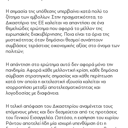
Η σημασία της υπόθεσης υπερβαίνει κατά πολύ το
ζήτημα των εμβολίων. Στην πραγματικότητα, το
Δικαστήριο της ΕΕ καλείται να απαντήσει σε ένα
θεμελιώδες ερώτημα που αφορά το μέλλον της
ευρωπαϊκής διακυβέρνησης. Ποια είναι τα όρια της
μυστικότητας όταν δημόσιοι θεσμοί συνάπτουν
συμβάσεις τεράστιας οικονομικής αξίας στο όνομα των
πολιτών;
Η απάντηση στο ερώτημα αυτό δεν αφορά μόνο την
πανδημία. Αφορά κάθε μελλοντική κρίση, κάθε δημόσια
σύμβαση στρατηγικής σημασίας και κάθε περίπτωση
κατά την οποία η εκτελεστική εξουσία καλείται να
ισορροπήσει μεταξύ αποτελεσματικότητας και
λογοδοσίας με διαφάνεια.
Η τελική απόφαση του Δικαστηρίου αναμένεται τους
επόμενους μήνες και δεν δεσμεύεται από τις προτάσεις
του Γενικού Εισαγγελέα. Ωστόσο, η εισήγηση του κυρίου
Ράντου αποτελεί ήδη μία ισχυρή υπενθύμιση ότι η