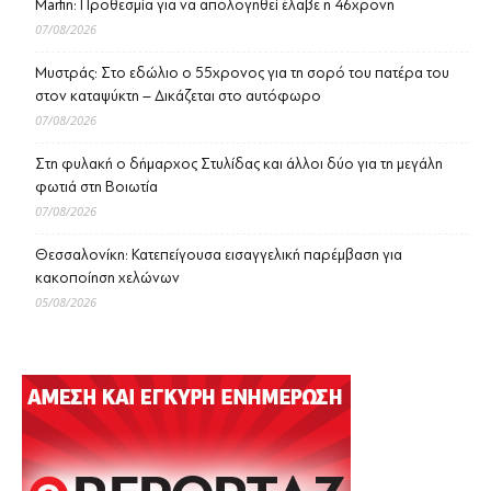
Marfin: Προθεσμία για να απολογηθεί έλαβε η 46χρονη
07/08/2026
Μυστράς: Στο εδώλιο ο 55χρονος για τη σορό του πατέρα του
στον καταψύκτη – Δικάζεται στο αυτόφωρο
07/08/2026
Στη φυλακή ο δήμαρχος Στυλίδας και άλλοι δύο για τη μεγάλη
φωτιά στη Βοιωτία
07/08/2026
Θεσσαλονίκη: Κατεπείγουσα εισαγγελική παρέμβαση για
κακοποίηση χελώνων
05/08/2026