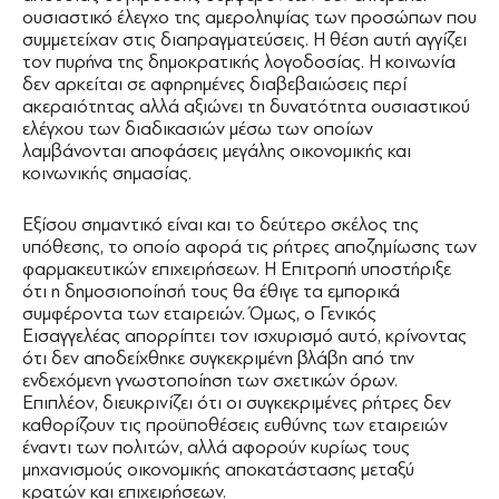
ουσιαστικό έλεγχο της αμεροληψίας των προσώπων που
συμμετείχαν στις διαπραγματεύσεις. Η θέση αυτή αγγίζει
τον πυρήνα της δημοκρατικής λογοδοσίας. Η κοινωνία
δεν αρκείται σε αφηρημένες διαβεβαιώσεις περί
ακεραιότητας αλλά αξιώνει τη δυνατότητα ουσιαστικού
ελέγχου των διαδικασιών μέσω των οποίων
λαμβάνονται αποφάσεις μεγάλης οικονομικής και
κοινωνικής σημασίας.
Εξίσου σημαντικό είναι και το δεύτερο σκέλος της
υπόθεσης, το οποίο αφορά τις ρήτρες αποζημίωσης των
φαρμακευτικών επιχειρήσεων. Η Επιτροπή υποστήριξε
ότι η δημοσιοποίησή τους θα έθιγε τα εμπορικά
συμφέροντα των εταιρειών. Όμως, ο Γενικός
Εισαγγελέας απορρίπτει τον ισχυρισμό αυτό, κρίνοντας
ότι δεν αποδείχθηκε συγκεκριμένη βλάβη από την
ενδεχόμενη γνωστοποίηση των σχετικών όρων.
Επιπλέον, διευκρινίζει ότι οι συγκεκριμένες ρήτρες δεν
καθορίζουν τις προϋποθέσεις ευθύνης των εταιρειών
έναντι των πολιτών, αλλά αφορούν κυρίως τους
μηχανισμούς οικονομικής αποκατάστασης μεταξύ
κρατών και επιχειρήσεων.