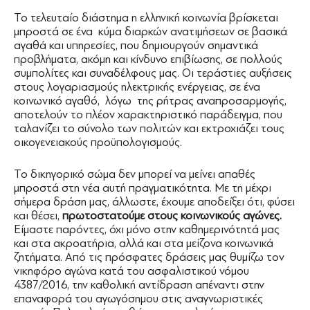
Το τελευταίο διάστημα η ελληνική κοινωνία βρίσκεται
μπροστά σε ένα κύμα διαρκών ανατιμήσεων σε βασικά
αγαθά και υπηρεσίες, που δημιουργούν σημαντικά
προβλήματα, ακόμη και κίνδυνο επιβίωσης, σε πολλούς
συμπολίτες και συναδέλφους μας. Οι τεράστιες αυξήσεις
στους λογαριασμούς ηλεκτρικής ενέργειας, σε ένα
κοινωνικό αγαθό, λόγω της ρήτρας αναπροσαρμογής,
αποτελούν το πλέον χαρακτηριστικό παράδειγμα, που
ταλανίζει το σύνολο των πολιτών και εκτροχιάζει τους
οικογενειακούς προϋπολογισμούς.
Το δικηγορικό σώμα δεν μπορεί να μείνει απαθές
μπροστά στη νέα αυτή πραγματικότητα. Με τη μέχρι
σήμερα δράση μας, άλλωστε, έχουμε αποδείξει ότι, φύσει
και θέσει,
πρωτοστατούμε στους κοινωνικούς αγώνες.
Είμαστε παρόντες, όχι μόνο στην καθημερινότητά μας
και στα ακροατήρια, αλλά και στα μείζονα κοινωνικά
ζητήματα. Από τις πρόσφατες δράσεις μας θυμίζω τον
νικηφόρο αγώνα κατά του ασφαλιστικού νόμου
4387/2016, την καθολική αντίδραση απέναντι στην
επαναφορά του αγωγόσημου στις αναγνωριστικές