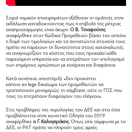
Σειρά νομικών επιχειρημάτων εξέθεσαν οι ομιλητές στην
εκδήλωση καταδεικνύοντας πως η επιβολή της ρήτρας
αναπροσαρμογής είναι άκυρη.
Ο Β. Τσιαφούτης
αναφέρθηκε στον Κώδικα Προμηθειών βάσει του οποίου
η δομή των τιμολογίων και τα συνιστώντα στοιχεία τους
πρέπει να παρέχουν τη δυνατότητα στους καταναλωτές
να αναγνωρίζουν το κόστος που τους προκαλεί κάθε
παρεχόμενη υπηρεσία και να επιτρέπουν τον υπολογισμό
των επιμέρους χρεώσεων με ευχέρεια και διαφάνεια.
Κατά συνέπεια, υποστήριξε «δεν προκύπτει
κάποιο ex lege δικαίωμα των προμηθευτών να
τροποποιούν μονομερώς τη σύμβαση, ούτε οι ΓΟΣ που
τους το επιτρέπουν διαφεύγουν του ελέγχου».
Στις προβλέψεις της νομολογίας του ΔΕΕ και στα όσα
προβλέπονται στην κοινοτική Οδηγία του 2019
αναφέρθηκε
ο Γ.
Καλογεράκης
. Όπως είπε σύμφωνα με το
ΔΕΕ, οι ΡΑΤ πρέπει να πληρούν τρεις αρχές: