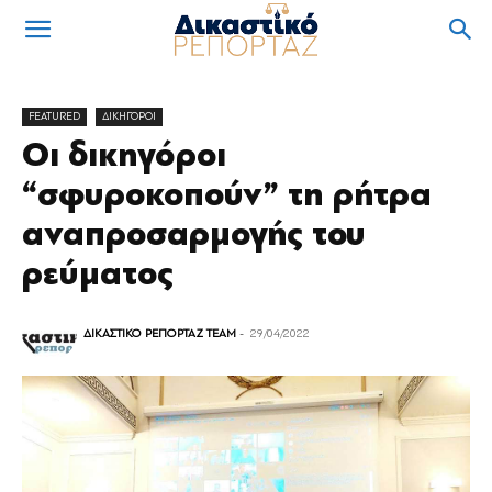
FEATURED
ΔΙΚΗΓΟΡΟΙ
Οι δικηγόροι
“σφυροκοπούν” τη ρήτρα
αναπροσαρμογής του
ρεύματος
ΔΙΚΑΣΤΙΚΟ ΡΕΠΟΡΤΑΖ TEAM
-
29/04/2022