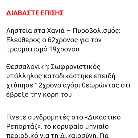
ΔΙΑΒΑΣΤΕ ΕΠΙΣΗΣ
Ληστεία στα Χανιά – Πυροβολισμός:
Ελεύθερος ο 62χρονος για τον
τραυματισμό 19χρονου
Θεσσαλονίκη: Σωφρονιστικός
υπάλληλος καταδικάστηκε επειδή
χτύπησε 12χρονο αγόρι θεωρώντας ότι
έβρεξε την κόρη του
Γίνετε συνδρομητές στο «Δικαστικό
Ρεπορτάζ», το κορυφαίο μηνιαίο
περιοδικό για τη Δικαιοσύνη. Για