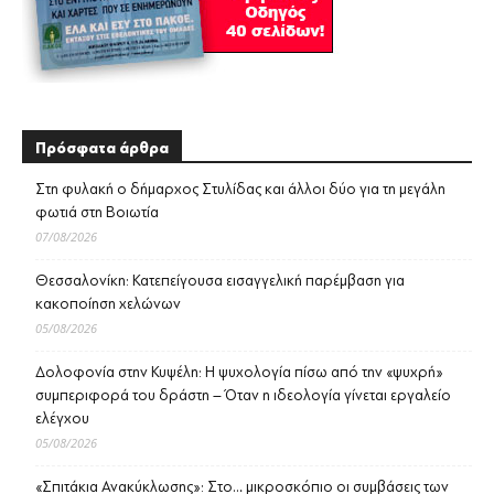
Πρόσφατα άρθρα
Στη φυλακή ο δήμαρχος Στυλίδας και άλλοι δύο για τη μεγάλη
φωτιά στη Βοιωτία
07/08/2026
Θεσσαλονίκη: Κατεπείγουσα εισαγγελική παρέμβαση για
κακοποίηση χελώνων
05/08/2026
Δολοφονία στην Κυψέλη: Η ψυχολογία πίσω από την «ψυχρή»
συμπεριφορά του δράστη – Όταν η ιδεολογία γίνεται εργαλείο
ελέγχου
05/08/2026
«Σπιτάκια Ανακύκλωσης»: Στο… μικροσκόπιο οι συμβάσεις των