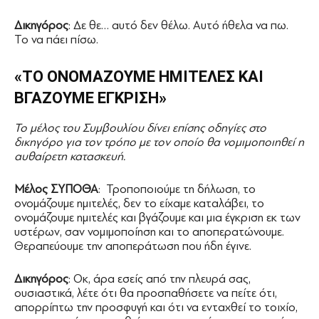
Δικηγόρος
: Δε θε… αυτό δεν θέλω. Αυτό ήθελα να πω.
Το να πάει πίσω.
«ΤΟ ΟΝΟΜΑΖΟΥΜΕ ΗΜΙΤΕΛΕΣ ΚΑΙ
ΒΓΑΖΟΥΜΕ ΕΓΚΡΙΣΗ»
Το μέλος του Συμβουλίου δίνει επίσης οδηγίες στο
δικηγόρο για τον τρόπο με τον οποίο θα νομιμοποιηθεί η
αυθαίρετη κατασκευή.
Mέλος ΣΥΠΟΘΑ
: Τροποποιούμε τη δήλωση, το
ονομάζουμε ημιτελές, δεν το είχαμε καταλάβει, το
ονομάζουμε ημιτελές και βγάζουμε και μια έγκριση εκ των
υστέρων, σαν νομιμοποίηση και το αποπερατώνουμε.
Θεραπεύουμε την αποπεράτωση που ήδη έγινε.
Δικηγόρος
: Οκ, άρα εσείς από την πλευρά σας,
ουσιαστικά, λέτε ότι θα προσπαθήσετε να πείτε ότι,
απορρίπτω την προσφυγή και ότι να ενταχθεί το τοιχίο,