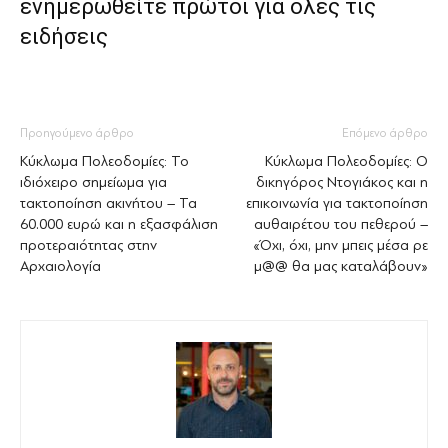
ενημερωθείτε πρώτοι για όλες τις
ειδήσεις
Προηγούμενο άρθρο
Επόμενο άρθρο
Κύκλωμα Πολεοδομίες: Το
Κύκλωμα Πολεοδομίες: Ο
ιδιόχειρο σημείωμα για
δικηγόρος Ντογιάκος και η
τακτοποίηση ακινήτου – Τα
επικοινωνία για τακτοποίηση
60.000 ευρώ και η εξασφάλιση
αυθαιρέτου του πεθερού –
προτεραιότητας στην
«Όχι, όχι, μην μπεις μέσα ρε
Αρχαιολογία
μ@@ θα μας καταλάβουν»