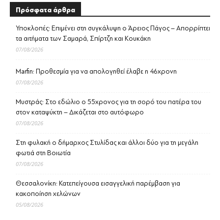
Πρόσφατα άρθρα
Υποκλοπές: Επιμένει στη συγκάλυψη ο Άρειος Πάγος – Απορρίπτει
τα αιτήματα των Σαμαρά, Σπίρτζη και Κουκάκη
07/08/2026
Marfin: Προθεσμία για να απολογηθεί έλαβε η 46χρονη
07/08/2026
Μυστράς: Στο εδώλιο ο 55χρονος για τη σορό του πατέρα του
στον καταψύκτη – Δικάζεται στο αυτόφωρο
07/08/2026
Στη φυλακή ο δήμαρχος Στυλίδας και άλλοι δύο για τη μεγάλη
φωτιά στη Βοιωτία
07/08/2026
Θεσσαλονίκη: Κατεπείγουσα εισαγγελική παρέμβαση για
κακοποίηση χελώνων
05/08/2026