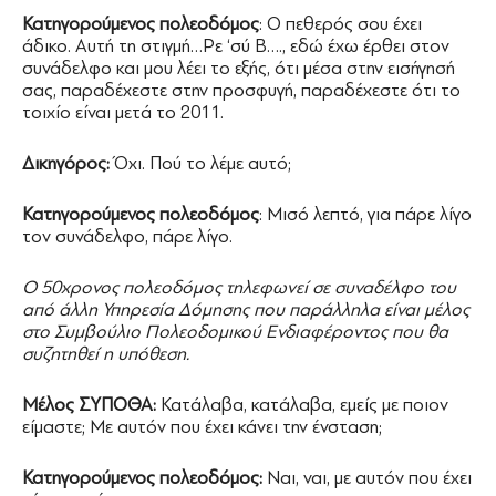
Κατηγορούμενος πολεοδόμος
: Ο πεθερός σου έχει
άδικο. Αυτή τη στιγμή…Ρε ‘σύ Β…., εδώ έχω έρθει στον
συνάδελφο και μου λέει το εξής, ότι μέσα στην εισήγησή
σας, παραδέχεστε στην προσφυγή, παραδέχεστε ότι το
τοιχίο είναι μετά το 2011.
Δικηγόρος:
Όχι. Πού το λέμε αυτό;
Κατηγορούμενος πολεοδόμος
: Μισό λεπτό, για πάρε λίγο
τον συνάδελφο, πάρε λίγο.
Ο 50χρονος πολεοδόμος τηλεφωνεί σε συναδέλφο του
από άλλη Υπηρεσία Δόμησης που παράλληλα είναι μέλος
στο Συμβούλιο Πολεοδομικού Ενδιαφέροντος που θα
συζητηθεί η υπόθεση.
Μέλος ΣΥΠΟΘΑ:
Κατάλαβα, κατάλαβα, εμείς με ποιον
είμαστε; Με αυτόν που έχει κάνει την ένσταση;
Κατηγορούμενος πολεοδόμος:
Ναι, ναι, με αυτόν που έχει