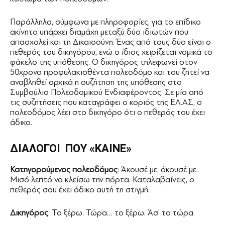
Παράλληλα, σύμφωνα με πληροφορίες, για το επίδικο
ακίνητο υπάρχει διαμάχη μεταξύ δύο ιδιωτών που
απασχολεί και τη Δικαιοσύνη. Ένας από τους δύο είναι ο
πεθερός του δικηγόρου, ενώ ο ίδιος χειρίζεται νομικά το
φάκελο της υπόθεσης. Ο δικηγόρος τηλεφωνεί στον
50χρονο προφυλακισθέντα πολεοδόμο και του ζητεί να
αναβληθεί αρχικά η συζήτηση της υπόθεσης στο
Συμβούλιο Πολεοδομικού Ενδιαφέροντος. Σε μία από
τις συζητήσεις που καταγράφει ο κοριός της ΕΛ.ΑΣ, ο
πολεοδόμος λέει στο δικηγόρο ότι ο πεθερός του έχει
άδικο.
ΔΙΑΛΟΓΟΙ ΠΟΥ «ΚΑΙΝΕ»
Κατηγορούμενος πολεοδόμος
: Άκουσέ με, άκουσέ με.
Μισό λεπτό να κλείσω την πόρτα. Καταλαβαίνεις, ο
πεθερός σου έχει άδικο αυτή τη στιγμή.
Δικηγόρος
: Το ξέρω. Τώρα… το ξέρω. Άσ’ το τώρα.