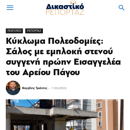
FEATURED
ΡΕΠΟΡΤΑΖ
Κύκλωμα Πολεοδομίες:
Σάλος με εμπλοκή στενού
συγγενή πρώην Εισαγγελέα
του Αρείου Πάγου
Βαγγέλης Τριάντης
-
11/06/2026