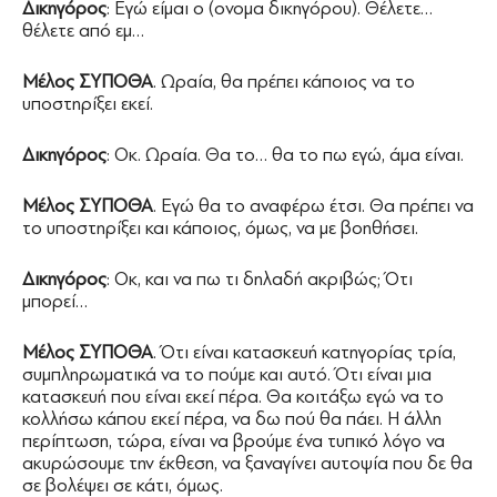
Δικηγόρος
: Εγώ είμαι ο (ονομα δικηγόρου). Θέλετε…
θέλετε από εμ…
Μέλος ΣΥΠΟΘΑ
. Ωραία, θα πρέπει κάποιος να το
υποστηρίξει εκεί.
Δικηγόρος
: Οκ. Ωραία. Θα το… θα το πω εγώ, άμα είναι.
Μέλος ΣΥΠΟΘΑ
. Εγώ θα το αναφέρω έτσι. Θα πρέπει να
το υποστηρίξει και κάποιος, όμως, να με βοηθήσει.
Δικηγόρος
: Οκ, και να πω τι δηλαδή ακριβώς; Ότι
μπορεί…
Μέλος ΣΥΠΟΘΑ
. Ότι είναι κατασκευή κατηγορίας τρία,
συμπληρωματικά να το πούμε και αυτό. Ότι είναι μια
κατασκευή που είναι εκεί πέρα. Θα κοιτάξω εγώ να το
κολλήσω κάπου εκεί πέρα, να δω πού θα πάει. Η άλλη
περίπτωση, τώρα, είναι να βρούμε ένα τυπικό λόγο να
ακυρώσουμε την έκθεση, να ξαναγίνει αυτοψία που δε θα
σε βολέψει σε κάτι, όμως.