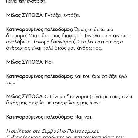
κάνει την ένσταση.
Μέλος ΣΥΠΟΘΑ:
Εντάξει, εντάξει.
Κατηγορούμενος πολεοδόμος:
Όμως υπάρχει μια
διαφορά. Μια ειδοποιός διαφορά. Την ένσταση την έχει
αναλάβει ο…(ονομα δικηγόρου). Στο λέω ότι αυτός ο
άνθρωπος είναι πολύ δικός μου άνθρωπος.
Μέλος ΣΥΠΟΘΑ:
Ναι.
Κατηγορούμενος πολεοδόμος:
Και του έχω φτιάξει εγώ
το…
Μέλος ΣΥΠΟΘΑ:
Ο (όνομα δικηγόρου) είναι με τους, είναι
δικός μας ρε φίλε, με τους φίλους μας ή όχι;
Κατηγορούμενος πολεοδόμος
: Ναι, ναι.
Η συζήτηση στο Συμβούλιο Πολεοδομικού
Ενδιαφέροντος επρόκειτο να γινει τον Ιανουάριο του