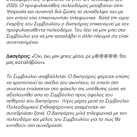
2026. Ο προφυλακισθείς πολεοδόμος μεταβαίνει στην
Υπηρεσία και συναντά διά ζώσης το συνάδελφο του με
τον οποίο είχε επικοινωνήσει τηλεφωνικα.
Κατά την ώρα
έναρξης του Συμβουλίου ο δικηγόρος επικοινωνεί με τον
προφυλακισθέντα πολεοδόμο. Του λέει να μην μπει στο
Συμβούλιο για να μην καταλάβει η άλλη πλευρά ότι είναι
συνεννοημένοι.
Δικηγόρος:
«Όχι, όχι, μην μπεις μέσα, ρε μ@@@@@, θα
μας καταλάβουν».
Το Συμβούλιο αναβάλλεται. Ο δικηγόρος φέρεται επίσης
να τροποποιεί το σχέδιο του ακινήτου, το οποίο στη
συνέχεια εντάσσεται στο φάκελο της υπόθεσης ώστε να
αξιολογηθεί απο το Συμβούλιο προς όφελος του
πεθερού του δικηγόρου.
Λίγες μέρες μετά το Συμβούλιο
Πολεοδομικού Ενδιαφέροντος αναμένεται να
συνεδριάσει ξανά. Ο δικηγόρος μιλά τηλεφωνικά με τον
πολεοδόμο και μέλος του Συμβουλίου για το πως θα
κινηθούν στη συνεδρίαση.