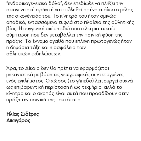
“ενδοοικογενειακό δόλο”, δεν επεδίωξε να πλήξει την
οικογενειακή ειρήνη ή να επιβληθεί σε ένα ευάλωτο μέλος
της οικογένειάς του. Το κίνητρό του ήταν αμιγώς
οπαδικό, εντασσόμενο τυφλά στο πλαίσιο της αθλητικής
βίας. Η συγγενική σχέση εδώ αποτελεί μια τυχαία
σύμπτωση που δεν μεταβάλλει την ποινική φύση της
πράξης. Το έννομο αγαθό που επλήγη πρωτογενώς ήταν
η δημόσια τάξη και η ασφάλεια των
αθλητικών εκδηλώσεων.
Άρα, το Δίκαιο δεν θα πρέπει να εφαρμόζεται
μηχανιστικά με βάση τις γεωγραφικές συντεταγμένες
ενός εγκλήματος. Ο χώρος (το γήπεδο) λειτουργεί συχνά
ως επιβαρυντική περίσταση ή ως τεκμήριο, αλλά το
κίνητρο και ο σκοπός είναι αυτά που προσδίδουν στην
πράξη την ποινική της ταυτότητα.
Ηλίας Σιδέρης
Δικηγόρος