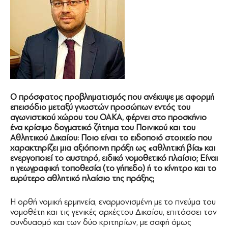
Ο πρόσφατος προβληματισμός που ανέκυψε με αφορμή
επεισόδιο μεταξύ γνωστών προσώπων εντός του
αγωνιστικού χώρου του ΟΑΚΑ, φέρνει στο προσκήνιο
ένα κρίσιμο δογματικό ζήτημα του Ποινικού και του
Αθλητικού Δικαίου: Ποιο είναι το ειδοποιό στοιχείο που
χαρακτηρίζει μια αξιόποινη πράξη ως «αθλητική βία» και
ενεργοποιεί το αυστηρό, ειδικό νομοθετικό πλαίσιο;
Είναι
η γεωγραφική τοποθεσία (το γήπεδο) ή το κίνητρο και το
ευρύτερο αθλητικό πλαίσιο της πράξης;
Η ορθή νομική ερμηνεία, εναρμονισμένη με το πνεύμα του
νομοθέτη και τις γενικές αρχέςτου Δικαίου, επιτάσσει τον
συνδυασμό και των δύο κριτηρίων, με σαφή όμως