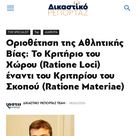
THE SPECIALIST
Top
ΔΙΑΦΟΡΑ
Οριοθέτηση της Αθλητικής
Βίας: Το Κριτήριο του
Χώρου (Ratione Loci)
έναντι του Κριτηρίου του
Σκοπού (Ratione Materiae)
ΔΙΚΑΣΤΙΚΟ ΡΕΠΟΡΤΑΖ TEAM
-
08/06/2026